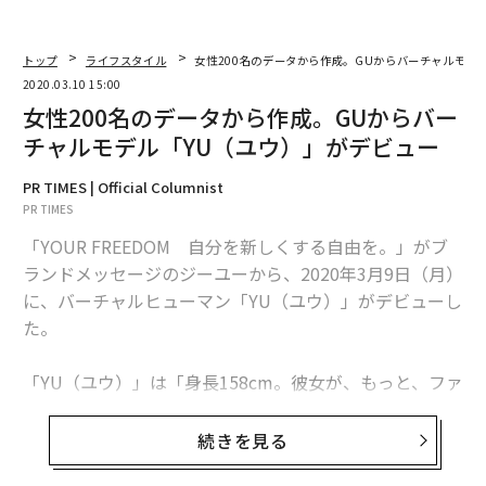
トップ
ライフスタイル
女性200名のデータから作成。GUからバーチャルモデ
2020.03.10 15:00
女性200名のデータから作成。GUからバー
チャルモデル「YU（ユウ）」がデビュー
PR TIMES | Official Columnist
PR TIMES
「YOUR FREEDOM 自分を新しくする自由を。」がブ
ランドメッセージのジーユーから、2020年3月9日（月）
に、バーチャルヒューマン「YU（ユウ）」がデビューし
た。
「YU（ユウ）」は「身長158cm。彼女が、もっと、ファ
ッションを自由にする。」というコンセプトのもと誕生
した、バーチャルヒューマン。「モデルが着るように、
続きを見る
ステキに着こなせない」「試着する前に、諦めてしまう