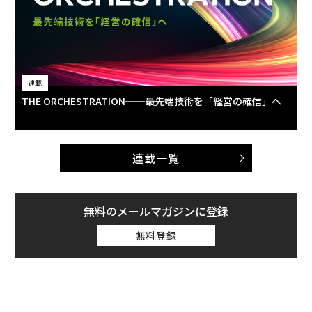
連載
THE ORCHESTRATION──最先端技術を「経営の確信」へ
連載一覧
無料のメールマガジンに登録
無料登録