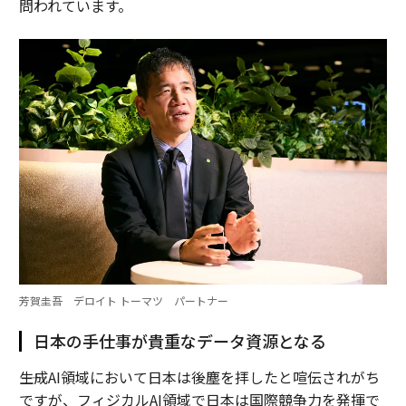
問われています。
芳賀圭吾 デロイト トーマツ パートナー
日本の手仕事が貴重なデータ資源となる
――生成AI領域において日本は後塵を拝したと喧伝されがち
ですが、フィジカルAI領域で日本は国際競争力を発揮で