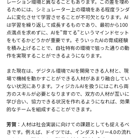
レーション環境と異なることもあります。この差を埋め
るためには、シミュレーター上の環境をある程度ランダ
ムに変化させて学習させることが不可欠となります。AI
は学習を繰り返して成長するものであり、最初から100
点満点を求めずに、AIを"育てる"というマインドセット
をもてるかどうかが重要です。そういったAIの育成経験
を積み上げることで、自社特有の環境で狙った通りの動
作を実現することができるようになります。
また現在は、デジタル環境でAIを開発できる人材と、現
場で機械を動かすことができる人材があまり融合してい
ない状況にあります。フィジカルAIを扱うにはこれら両
方のスキルが必要となりますので、双方の人材が互いに
学び合い、協力できる状況を作れるようになれば、効果
的なチームを組成することができます。
芳賀
：人材は社会実装に向けての課題としても捉えるべ
きです。例えば、ドイツでは、インダストリー4.0の流れ