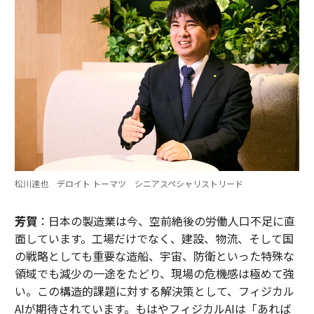
松川達也 デロイト トーマツ シニアスペシャリストリード
芳賀
：日本の製造業は今、空前絶後の労働人口不足に直
面しています。工場だけでなく、建設、物流、そして国
の戦略としても重要な造船、宇宙、防衛といった特殊な
領域でも減少の一途をたどり、現場の危機感は極めて強
い。この構造的課題に対する解決策として、フィジカル
AIが期待されています。もはやフィジカルAIは「あれば