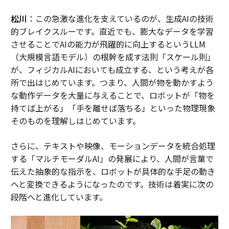
松川
：この急激な進化を支えているのが、生成AIの技術
的ブレイクスルーです。直近でも、膨大なデータを学習
させることでAIの能力が飛躍的に向上するというLLM
（大規模言語モデル）の根幹を成す法則「スケール則」
が、フィジカルAIにおいても成立する、という考えが各
所で出はじめています。つまり、人間が物を動かすよう
な動作データを大量に与えることで、ロボットが「物を
持てば上がる」「手を離せば落ちる」といった物理現象
そのものを理解しはじめています。
さらに、テキストや映像、モーションデータを統合処理
する「マルチモーダルAI」の発展により、人間が言葉で
伝えた抽象的な指示を、ロボットが具体的な手足の動き
へと変換できるようになったのです。技術は着実に次の
段階へと進化しています。