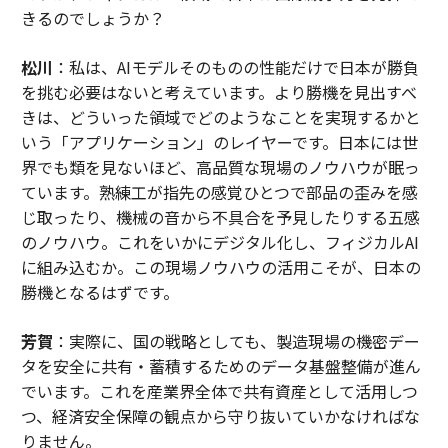
きるのでしょうか？
松川
：私は、AIモデルそのものの性能だけで日本が勝負
を挑む必要はないと考えています。より勝機を見出すべ
きは、どういった領域でどのようなことを実現するかと
いう「アプリケーション」のレイヤーです。日本には世
界でも類を見ないほど、高品質な現場のノウハウが眠っ
ています。熟練工が指先の感覚ひとつで部品の歪みを感
じ取ったり、機械の音から不具合を予見したりする五感
のノウハウ。これをいかにデジタル化し、フィジカルAI
に組み込むか。この現場ノウハウの活用こそが、日本の
勝機となるはずです。
芳賀
：実際に、国の戦略としても、製造現場の機密デー
タを安全に共有・蓄積するためのデータ基盤整備が進ん
でいます。これを産業界全体で共有資産として活用しつ
つ、経済安全保障の観点から守り抜いていかなければな
りません。