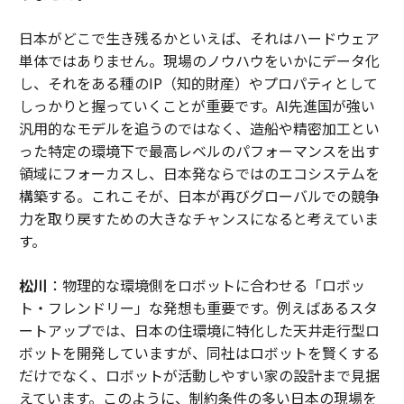
日本がどこで生き残るかといえば、それはハードウェア
単体ではありません。現場のノウハウをいかにデータ化
し、それをある種のIP（知的財産）やプロパティとして
しっかりと握っていくことが重要です。AI先進国が強い
汎用的なモデルを追うのではなく、造船や精密加工とい
った特定の環境下で最高レベルのパフォーマンスを出す
領域にフォーカスし、日本発ならではのエコシステムを
構築する。これこそが、日本が再びグローバルでの競争
力を取り戻すための大きなチャンスになると考えていま
す。
松川
：物理的な環境側をロボットに合わせる「ロボッ
ト・フレンドリー」な発想も重要です。例えばあるスタ
ートアップでは、日本の住環境に特化した天井走行型ロ
ボットを開発していますが、同社はロボットを賢くする
だけでなく、ロボットが活動しやすい家の設計まで見据
えています。このように、制約条件の多い日本の現場を