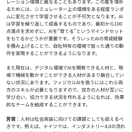
レーション環境と異なることもあります。この差を埋め
るためには、シミュレーター上の環境をある程度ランダ
ムに変化させて学習させることが不可欠となります。AI
は学習を繰り返して成長するものであり、最初から100
点満点を求めずに、AIを"育てる"というマインドセット
をもてるかどうかが重要です。そういったAIの育成経験
を積み上げることで、自社特有の環境で狙った通りの動
作を実現することができるようになります。
また現在は、デジタル環境でAIを開発できる人材と、現
場で機械を動かすことができる人材があまり融合してい
ない状況にあります。フィジカルAIを扱うにはこれら両
方のスキルが必要となりますので、双方の人材が互いに
学び合い、協力できる状況を作れるようになれば、効果
的なチームを組成することができます。
芳賀
：人材は社会実装に向けての課題としても捉えるべ
きです。例えば、ドイツでは、インダストリー4.0の流れ