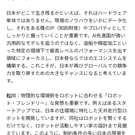
日本がどこで生き残るかといえば、それはハードウェア
単体ではありません。現場のノウハウをいかにデータ化
し、それをある種のIP（知的財産）やプロパティとして
しっかりと握っていくことが重要です。AI先進国が強い
汎用的なモデルを追うのではなく、造船や精密加工とい
った特定の環境下で最高レベルのパフォーマンスを出す
領域にフォーカスし、日本発ならではのエコシステムを
構築する。これこそが、日本が再びグローバルでの競争
力を取り戻すための大きなチャンスになると考えていま
す。
松川
：物理的な環境側をロボットに合わせる「ロボッ
ト・フレンドリー」な発想も重要です。例えばあるスタ
ートアップでは、日本の住環境に特化した天井走行型ロ
ボットを開発していますが、同社はロボットを賢くする
だけでなく、ロボットが活動しやすい家の設計まで見据
えています。このように、制約条件の多い日本の現場を