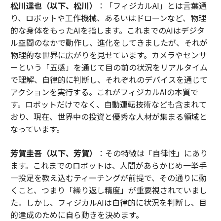
松川達也（以下、松川）
：「フィジカルAI」とは言葉通
り、ロボットや工作機械、あるいはドローンなど、物理
的な身体をもったAIを指します。これまでのAIはデジタ
ル空間のなかで動作し、進化をしてきましたが、それが
物理的な世界に広がりを見せています。カメラやセンサ
ーという「五感」を通じて目の前の状況をリアルタイム
で理解、自律的に判断し、それぞれのデバイスを通じて
アクションを実行する。これがフィジカルAIの本質で
す。ロボットだけでなく、自動運転技術なども含まれて
おり、現在、世界中の投資と優秀な人材が集まる領域と
なっています。
芳賀圭吾（以下、芳賀）
：その特徴は「自律性」にあり
ます。これまでのロボットは、人間があらかじめ一挙手
一投足を教え込むティーチングが前提で、その通りに動
くこと、つまり「繰り返し精度」が重要視されていまし
た。しかし、フィジカルAIは自律的に状況を判断し、目
的達成のために自ら動きを決めます。