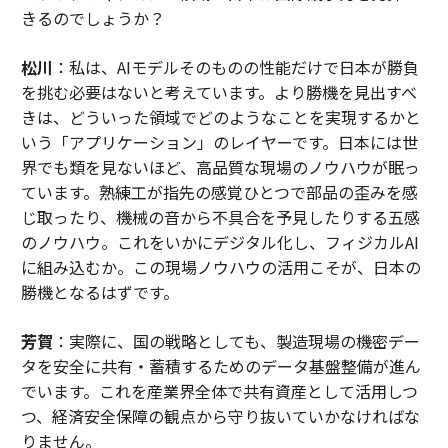
きるのでしょうか？
松川
：私は、AIモデルそのものの性能だけで日本が勝負
を挑む必要はないと考えています。より勝機を見出すべ
きは、どういった領域でどのようなことを実現するかと
いう「アプリケーション」のレイヤーです。日本には世
界でも類を見ないほど、高品質な現場のノウハウが眠っ
ています。熟練工が指先の感覚ひとつで部品の歪みを感
じ取ったり、機械の音から不具合を予見したりする五感
のノウハウ。これをいかにデジタル化し、フィジカルAI
に組み込むか。この現場ノウハウの活用こそが、日本の
勝機となるはずです。
芳賀
：実際に、国の戦略としても、製造現場の機密デー
タを安全に共有・蓄積するためのデータ基盤整備が進ん
でいます。これを産業界全体で共有資産として活用しつ
つ、経済安全保障の観点から守り抜いていかなければな
りません。