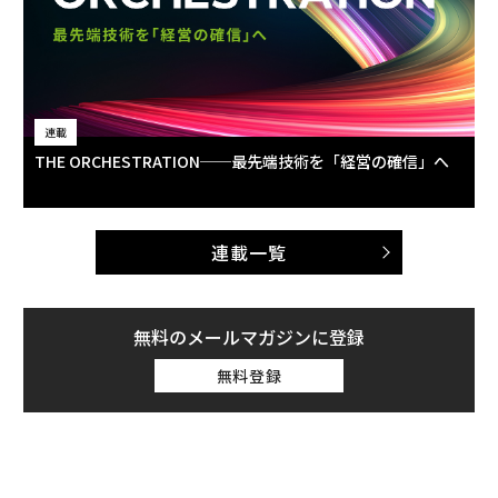
連載
THE ORCHESTRATION──最先端技術を「経営の確信」へ
連載一覧
無料のメールマガジンに登録
無料登録