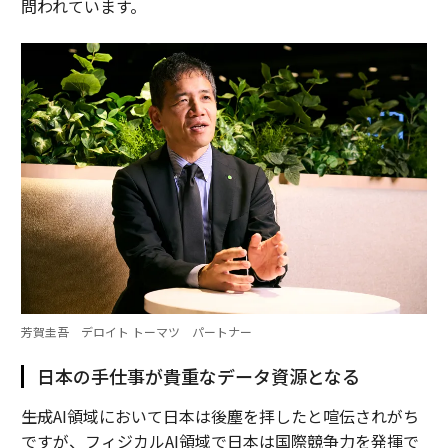
問われています。
芳賀圭吾 デロイト トーマツ パートナー
日本の手仕事が貴重なデータ資源となる
――生成AI領域において日本は後塵を拝したと喧伝されがち
ですが、フィジカルAI領域で日本は国際競争力を発揮で