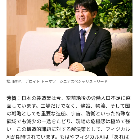
松川達也 デロイト トーマツ シニアスペシャリストリード
芳賀
：日本の製造業は今、空前絶後の労働人口不足に直
面しています。工場だけでなく、建設、物流、そして国
の戦略としても重要な造船、宇宙、防衛といった特殊な
領域でも減少の一途をたどり、現場の危機感は極めて強
い。この構造的課題に対する解決策として、フィジカル
AIが期待されています。もはやフィジカルAIは「あれば