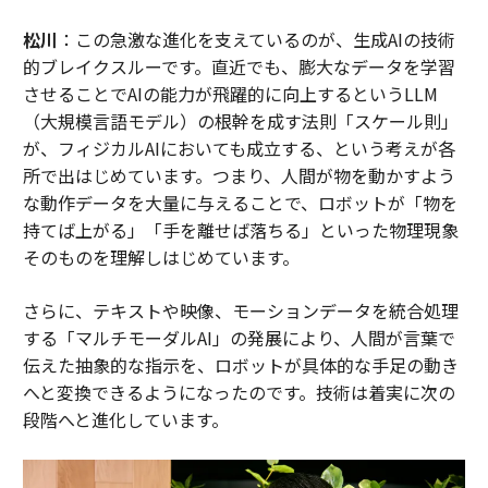
松川
：この急激な進化を支えているのが、生成AIの技術
的ブレイクスルーです。直近でも、膨大なデータを学習
させることでAIの能力が飛躍的に向上するというLLM
（大規模言語モデル）の根幹を成す法則「スケール則」
が、フィジカルAIにおいても成立する、という考えが各
所で出はじめています。つまり、人間が物を動かすよう
な動作データを大量に与えることで、ロボットが「物を
持てば上がる」「手を離せば落ちる」といった物理現象
そのものを理解しはじめています。
さらに、テキストや映像、モーションデータを統合処理
する「マルチモーダルAI」の発展により、人間が言葉で
伝えた抽象的な指示を、ロボットが具体的な手足の動き
へと変換できるようになったのです。技術は着実に次の
段階へと進化しています。