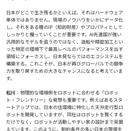
日本がどこで生き残るかといえば、それはハードウェア
単体ではありません。現場のノウハウをいかにデータ化
し、それをある種のIP（知的財産）やプロパティとして
しっかりと握っていくことが重要です。AI先進国が強い
汎用的なモデルを追うのではなく、造船や精密加工とい
った特定の環境下で最高レベルのパフォーマンスを出す
領域にフォーカスし、日本発ならではのエコシステムを
構築する。これこそが、日本が再びグローバルでの競争
力を取り戻すための大きなチャンスになると考えていま
す。
松川
：物理的な環境側をロボットに合わせる「ロボッ
ト・フレンドリー」な発想も重要です。例えばあるスタ
ートアップでは、日本の住環境に特化した天井走行型ロ
ボットを開発していますが、同社はロボットを賢くする
だけでなく、ロボットが活動しやすい家の設計まで見据
えています。このように、制約条件の多い日本の現場を