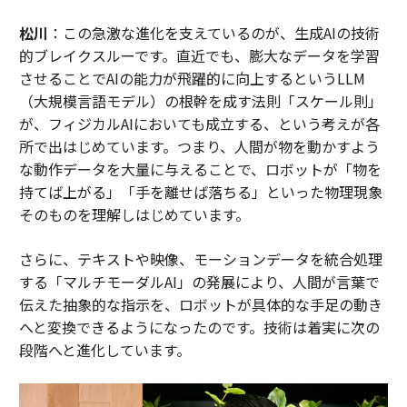
松川
：この急激な進化を支えているのが、生成AIの技術
的ブレイクスルーです。直近でも、膨大なデータを学習
させることでAIの能力が飛躍的に向上するというLLM
（大規模言語モデル）の根幹を成す法則「スケール則」
が、フィジカルAIにおいても成立する、という考えが各
所で出はじめています。つまり、人間が物を動かすよう
な動作データを大量に与えることで、ロボットが「物を
持てば上がる」「手を離せば落ちる」といった物理現象
そのものを理解しはじめています。
さらに、テキストや映像、モーションデータを統合処理
する「マルチモーダルAI」の発展により、人間が言葉で
伝えた抽象的な指示を、ロボットが具体的な手足の動き
へと変換できるようになったのです。技術は着実に次の
段階へと進化しています。