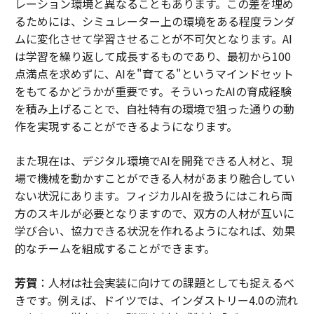
レーション環境と異なることもあります。この差を埋め
るためには、シミュレーター上の環境をある程度ランダ
ムに変化させて学習させることが不可欠となります。AI
は学習を繰り返して成長するものであり、最初から100
点満点を求めずに、AIを"育てる"というマインドセット
をもてるかどうかが重要です。そういったAIの育成経験
を積み上げることで、自社特有の環境で狙った通りの動
作を実現することができるようになります。
また現在は、デジタル環境でAIを開発できる人材と、現
場で機械を動かすことができる人材があまり融合してい
ない状況にあります。フィジカルAIを扱うにはこれら両
方のスキルが必要となりますので、双方の人材が互いに
学び合い、協力できる状況を作れるようになれば、効果
的なチームを組成することができます。
芳賀
：人材は社会実装に向けての課題としても捉えるべ
きです。例えば、ドイツでは、インダストリー4.0の流れ