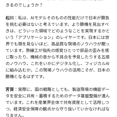
きるのでしょうか？
松川
：私は、AIモデルそのものの性能だけで日本が勝負
を挑む必要はないと考えています。より勝機を見出すべ
きは、どういった領域でどのようなことを実現するかと
いう「アプリケーション」のレイヤーです。日本には世
界でも類を見ないほど、高品質な現場のノウハウが眠っ
ています。熟練工が指先の感覚ひとつで部品の歪みを感
じ取ったり、機械の音から不具合を予見したりする五感
のノウハウ。これをいかにデジタル化し、フィジカルAI
に組み込むか。この現場ノウハウの活用こそが、日本の
勝機となるはずです。
芳賀
：実際に、国の戦略としても、製造現場の機密デー
タを安全に共有・蓄積するためのデータ基盤整備が進ん
でいます。これを産業界全体で共有資産として活用しつ
つ、経済安全保障の観点から守り抜いていかなければな
りません。