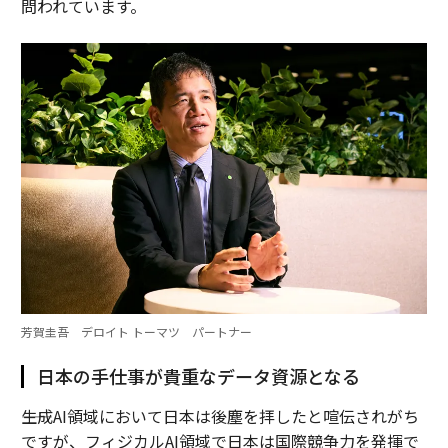
問われています。
芳賀圭吾 デロイト トーマツ パートナー
日本の手仕事が貴重なデータ資源となる
――生成AI領域において日本は後塵を拝したと喧伝されがち
ですが、フィジカルAI領域で日本は国際競争力を発揮で