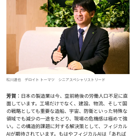
松川達也 デロイト トーマツ シニアスペシャリストリード
芳賀
：日本の製造業は今、空前絶後の労働人口不足に直
面しています。工場だけでなく、建設、物流、そして国
の戦略としても重要な造船、宇宙、防衛といった特殊な
領域でも減少の一途をたどり、現場の危機感は極めて強
い。この構造的課題に対する解決策として、フィジカル
AIが期待されています。もはやフィジカルAIは「あれば