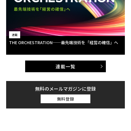
連載
THE ORCHESTRATION──最先端技術を「経営の確信」へ
連載一覧
無料のメールマガジンに登録
無料登録