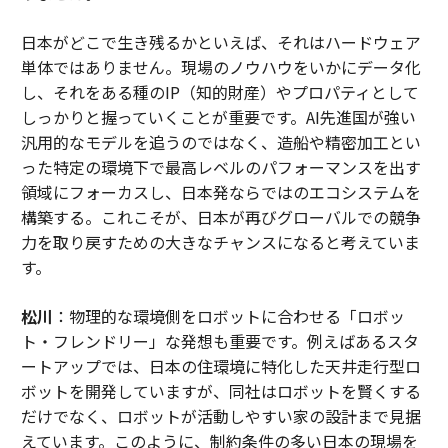
日本がどこで生き残るかといえば、それはハードウェア
単体ではありません。現場のノウハウをいかにデータ化
し、それをある種のIP（知的財産）やプロパティとして
しっかりと握っていくことが重要です。AI先進国が強い
汎用的なモデルを追うのではなく、造船や精密加工とい
った特定の環境下で最高レベルのパフォーマンスを出す
領域にフォーカスし、日本発ならではのエコシステムを
構築する。これこそが、日本が再びグローバルでの競争
力を取り戻すための大きなチャンスになると考えていま
す。
松川
：物理的な環境側をロボットに合わせる「ロボッ
ト・フレンドリー」な発想も重要です。例えばあるスタ
ートアップでは、日本の住環境に特化した天井走行型ロ
ボットを開発していますが、同社はロボットを賢くする
だけでなく、ロボットが活動しやすい家の設計まで見据
えています。このように、制約条件の多い日本の現場を