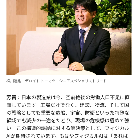
松川達也 デロイト トーマツ シニアスペシャリストリード
芳賀
：日本の製造業は今、空前絶後の労働人口不足に直
面しています。工場だけでなく、建設、物流、そして国
の戦略としても重要な造船、宇宙、防衛といった特殊な
領域でも減少の一途をたどり、現場の危機感は極めて強
い。この構造的課題に対する解決策として、フィジカル
AIが期待されています。もはやフィジカルAIは「あれば