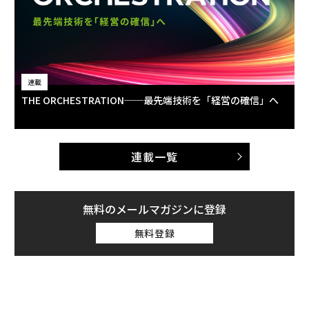
連載
THE ORCHESTRATION──最先端技術を「経営の確信」へ
連載一覧
無料のメールマガジンに登録
無料登録