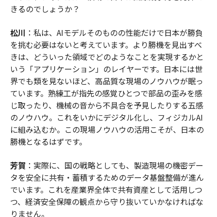
きるのでしょうか？
松川
：私は、AIモデルそのものの性能だけで日本が勝負
を挑む必要はないと考えています。より勝機を見出すべ
きは、どういった領域でどのようなことを実現するかと
いう「アプリケーション」のレイヤーです。日本には世
界でも類を見ないほど、高品質な現場のノウハウが眠っ
ています。熟練工が指先の感覚ひとつで部品の歪みを感
じ取ったり、機械の音から不具合を予見したりする五感
のノウハウ。これをいかにデジタル化し、フィジカルAI
に組み込むか。この現場ノウハウの活用こそが、日本の
勝機となるはずです。
芳賀
：実際に、国の戦略としても、製造現場の機密デー
タを安全に共有・蓄積するためのデータ基盤整備が進ん
でいます。これを産業界全体で共有資産として活用しつ
つ、経済安全保障の観点から守り抜いていかなければな
りません。