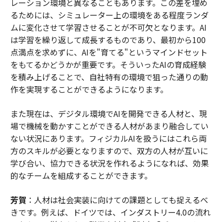
レーション環境と異なることもあります。この差を埋め
るためには、シミュレーター上の環境をある程度ランダ
ムに変化させて学習させることが不可欠となります。AI
は学習を繰り返して成長するものであり、最初から100
点満点を求めずに、AIを"育てる"というマインドセット
をもてるかどうかが重要です。そういったAIの育成経験
を積み上げることで、自社特有の環境で狙った通りの動
作を実現することができるようになります。
また現在は、デジタル環境でAIを開発できる人材と、現
場で機械を動かすことができる人材があまり融合してい
ない状況にあります。フィジカルAIを扱うにはこれら両
方のスキルが必要となりますので、双方の人材が互いに
学び合い、協力できる状況を作れるようになれば、効果
的なチームを組成することができます。
芳賀
：人材は社会実装に向けての課題としても捉えるべ
きです。例えば、ドイツでは、インダストリー4.0の流れ