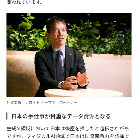
問われています。
芳賀圭吾 デロイト トーマツ パートナー
日本の手仕事が貴重なデータ資源となる
――生成AI領域において日本は後塵を拝したと喧伝されがち
ですが、フィジカルAI領域で日本は国際競争力を発揮で