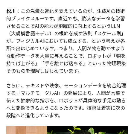
松川
：この急激な進化を支えているのが、生成AIの技術
的ブレイクスルーです。直近でも、膨大なデータを学習
させることでAIの能力が飛躍的に向上するというLLM
（大規模言語モデル）の根幹を成す法則「スケール則」
が、フィジカルAIにおいても成立する、という考えが各
所で出はじめています。つまり、人間が物を動かすよう
な動作データを大量に与えることで、ロボットが「物を
持てば上がる」「手を離せば落ちる」といった物理現象
そのものを理解しはじめています。
さらに、テキストや映像、モーションデータを統合処理
する「マルチモーダルAI」の発展により、人間が言葉で
伝えた抽象的な指示を、ロボットが具体的な手足の動き
へと変換できるようになったのです。技術は着実に次の
段階へと進化しています。