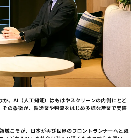
なか、AI（人工知能）はもはやスクリーンの内側にとど
。その象徴が、製造業や物流をはじめ多様な産業で実装
の領域こそが、日本が再び世界のフロントランナーへと躍