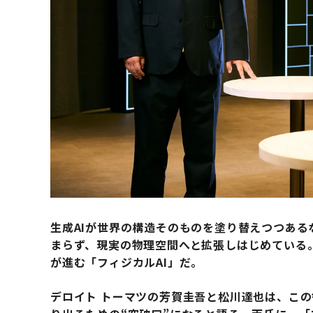
生成AIが世界の構造そのものを塗り替えつつある
まらず、現実の物理空間へと拡張しはじめている
が進む「フィジカルAI」だ。
デロイト トーマツの芳賀圭吾と松川達也は、こ