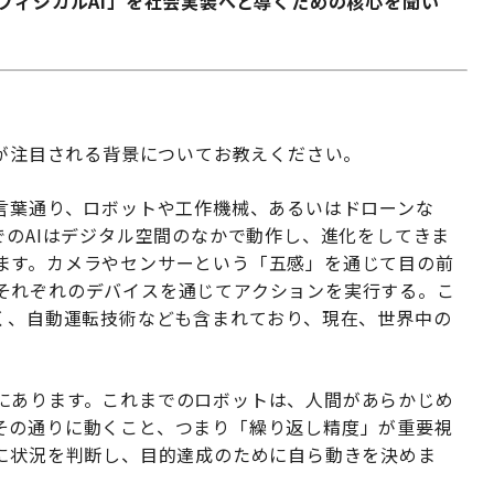
フィジカルAI」を社会実装へと導くための核心を聞い
用が注目される背景についてお教えください。
は言葉通り、ロボットや工作機械、あるいはドローンな
でのAIはデジタル空間のなかで動作し、進化をしてきま
ます。カメラやセンサーという「五感」を通じて目の前
それぞれのデバイスを通じてアクションを実行する。こ
なく、自動運転技術なども含まれており、現在、世界中の
にあります。これまでのロボットは、人間があらかじめ
その通りに動くこと、つまり「繰り返し精度」が重要視
的に状況を判断し、目的達成のために自ら動きを決めま