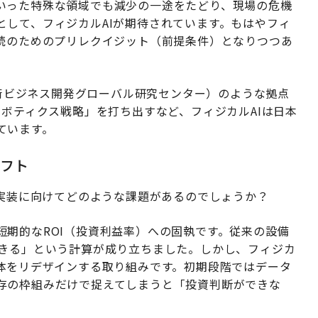
いった特殊な領域でも減少の一途をたどり、現場の危機
として、フィジカルAIが期待されています。もはやフィ
継続のためのプリレクイジット（前提条件）となりつつあ
合技術ビジネス開発グローバル研究センター）のような拠点
ロボティクス戦略」を打ち出すなど、フィジカルAIは日本
ています。
フト
社会実装に向けてどのような課題があるのでしょうか？
期的なROI（投資利益率）への固執です。従来の設備
できる」という計算が成り立ちました。しかし、フィジカ
全体をリデザインする取り組みです。初期段階ではデータ
存の枠組みだけで捉えてしまうと「投資判断ができな