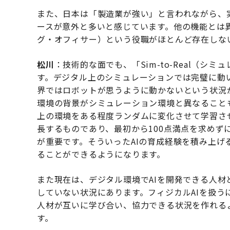
また、日本は「製造業が強い」と言われながら、
ースが意外と多いと感じています。他の機能とは
グ・オフィサー）という役職がほとんど存在しな
松川
：技術的な面でも、「Sim-to-Real（
す。デジタル上のシミュレーションでは完璧に動
界ではロボットが思うように動かないという状況
環境の背景がシミュレーション環境と異なること
上の環境をある程度ランダムに変化させて学習さ
長するものであり、最初から100点満点を求めず
が重要です。そういったAIの育成経験を積み上
ることができるようになります。
また現在は、デジタル環境でAIを開発できる人
していない状況にあります。フィジカルAIを扱
人材が互いに学び合い、協力できる状況を作れる
す。