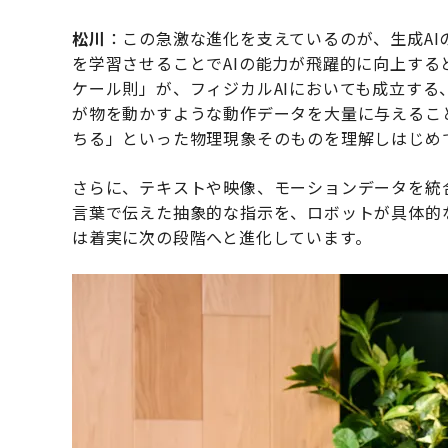
松川
：この急激な進化を支えているのが、生成A
を学習させることでAIの能力が飛躍的に向上する
ケール則」が、フィジカルAIにおいても成立する
が物を動かすような動作データを大量に与えるこ
ちる」といった物理現象そのものを理解しはじめ
さらに、テキストや映像、モーションデータを統
言葉で伝えた抽象的な指示を、ロボットが具体的
は着実に次の段階へと進化しています。