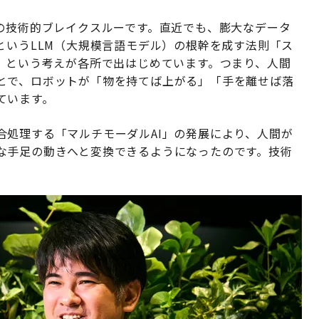
Iの技術的ブレイクスルーです。直近でも、膨大なデータ
というLLM（大規模言語モデル）の根幹を成す法則「ス
、という考えが各所で出はじめています。つまり、人間
とで、ロボットが「物を持てば上がる」「手を離せば落
ています。
合処理する「マルチモーダルAI」の発展により、人間が
な手足の動きへと変換できるようになったのです。技術