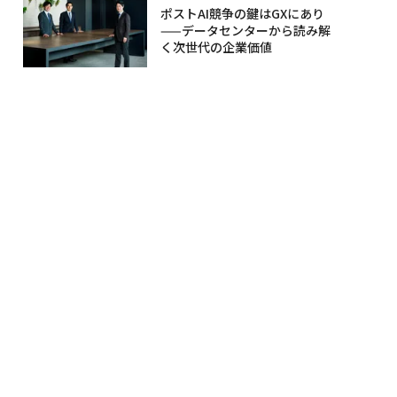
ポストAI競争の鍵はGXにあり
——データセンターから読み解
く次世代の企業価値