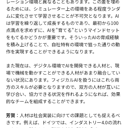
レーション環境と異なることもあります。この差を埋め
るためには、シミュレーター上の環境をある程度ランダ
ムに変化させて学習させることが不可欠となります。AI
は学習を繰り返して成長するものであり、最初から100
点満点を求めずに、AIを"育てる"というマインドセット
をもてるかどうかが重要です。そういったAIの育成経験
を積み上げることで、自社特有の環境で狙った通りの動
作を実現することができるようになります。
また現在は、デジタル環境でAIを開発できる人材と、現
場で機械を動かすことができる人材があまり融合してい
ない状況にあります。フィジカルAIを扱うにはこれら両
方のスキルが必要となりますので、双方の人材が互いに
学び合い、協力できる状況を作れるようになれば、効果
的なチームを組成することができます。
芳賀
：人材は社会実装に向けての課題としても捉えるべ
きです。例えば、ドイツでは、インダストリー4.0の流れ