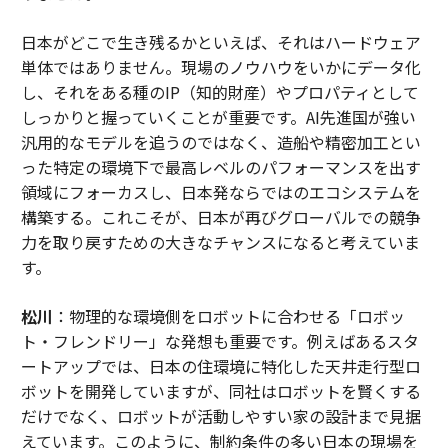
日本がどこで生き残るかといえば、それはハードウェア
単体ではありません。現場のノウハウをいかにデータ化
し、それをある種のIP（知的財産）やプロパティとして
しっかりと握っていくことが重要です。AI先進国が強い
汎用的なモデルを追うのではなく、造船や精密加工とい
った特定の環境下で最高レベルのパフォーマンスを出す
領域にフォーカスし、日本発ならではのエコシステムを
構築する。これこそが、日本が再びグローバルでの競争
力を取り戻すための大きなチャンスになると考えていま
す。
松川
：物理的な環境側をロボットに合わせる「ロボッ
ト・フレンドリー」な発想も重要です。例えばあるスタ
ートアップでは、日本の住環境に特化した天井走行型ロ
ボットを開発していますが、同社はロボットを賢くする
だけでなく、ロボットが活動しやすい家の設計まで見据
えています。このように、制約条件の多い日本の現場を