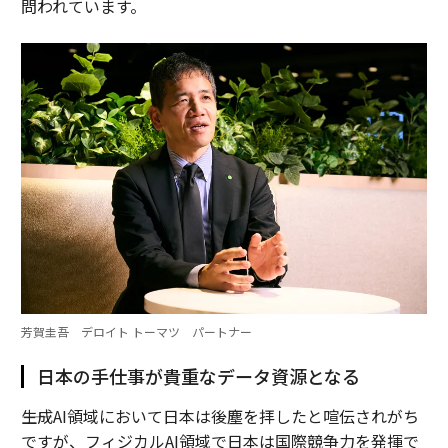
問われています。
芳賀圭吾 デロイト トーマツ パートナー
日本の手仕事が貴重なデータ資源となる
――生成AI領域において日本は後塵を拝したと喧伝されがち
ですが、フィジカルAI領域で日本は国際競争力を発揮で