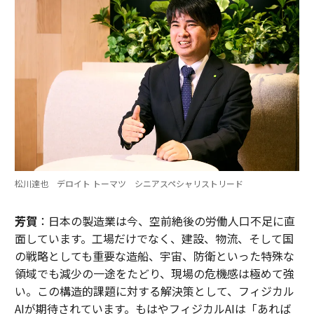
松川達也 デロイト トーマツ シニアスペシャリストリード
芳賀
：日本の製造業は今、空前絶後の労働人口不足に直
面しています。工場だけでなく、建設、物流、そして国
の戦略としても重要な造船、宇宙、防衛といった特殊な
領域でも減少の一途をたどり、現場の危機感は極めて強
い。この構造的課題に対する解決策として、フィジカル
AIが期待されています。もはやフィジカルAIは「あれば