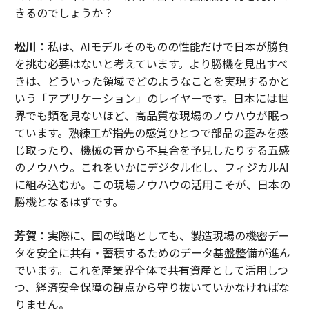
きるのでしょうか？
松川
：私は、AIモデルそのものの性能だけで日本が勝負
を挑む必要はないと考えています。より勝機を見出すべ
きは、どういった領域でどのようなことを実現するかと
いう「アプリケーション」のレイヤーです。日本には世
界でも類を見ないほど、高品質な現場のノウハウが眠っ
ています。熟練工が指先の感覚ひとつで部品の歪みを感
じ取ったり、機械の音から不具合を予見したりする五感
のノウハウ。これをいかにデジタル化し、フィジカルAI
に組み込むか。この現場ノウハウの活用こそが、日本の
勝機となるはずです。
芳賀
：実際に、国の戦略としても、製造現場の機密デー
タを安全に共有・蓄積するためのデータ基盤整備が進ん
でいます。これを産業界全体で共有資産として活用しつ
つ、経済安全保障の観点から守り抜いていかなければな
りません。