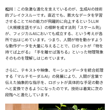
松川
：この急激な進化を支えているのが、生成AIの技術
的ブレイクスルーです。直近でも、膨大なデータを学習
させることでAIの能力が飛躍的に向上するというLLM
（大規模言語モデル）の根幹を成す法則「スケール則」
が、フィジカルAIにおいても成立する、という考えが各
所で出はじめています。つまり、人間が物を動かすよう
な動作データを大量に与えることで、ロボットが「物を
持てば上がる」「手を離せば落ちる」といった物理現象
そのものを理解しはじめています。
さらに、テキストや映像、モーションデータを統合処理
する「マルチモーダルAI」の発展により、人間が言葉で
伝えた抽象的な指示を、ロボットが具体的な手足の動き
へと変換できるようになったのです。技術は着実に次の
段階へと進化しています。