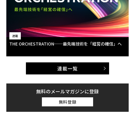
連載
THE ORCHESTRATION──最先端技術を「経営の確信」へ
連載一覧
無料のメールマガジンに登録
無料登録