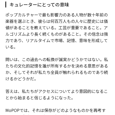
キュレーターにとっての意味
ポップカルチャーで最も影響力のある人物が数十年前の
楽器を選ぶとき、彼らは何百万人もの人々に歴史には価
値があることを教えている。工芸が重要であること。ア
ルゴリズムより長く続くものがあること。その信念は強
力であり、リアルタイムで市場、記憶、意味を形成して
いる。
問いは、この過去への転換が誠実かどうかではない。私
たちの文化的記憶を誰が所有するかを決める意思がある
か、そしてそれが私たち全員が触れられるものであり続
けるかどうかだ。
答えは、私たちがアクセスについてより意図的になるこ
とから始まると信じるようになった。
MoPOPでは、それは保存がどのようなものかを再考す