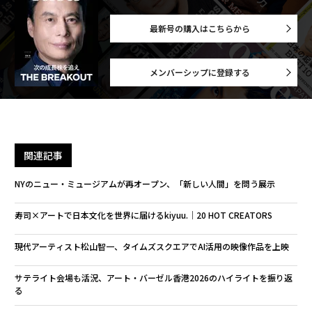
最新号の購入はこちらから
メンバーシップに登録する
関連記事
NYのニュー・ミュージアムが再オープン、「新しい人間」を問う展示
寿司×アートで日本文化を世界に届けるkiyuu.│20 HOT CREATORS
現代アーティスト松山智一、タイムズスクエアでAI活用の映像作品を上映
サテライト会場も活況、アート・バーゼル香港2026のハイライトを振り返
る