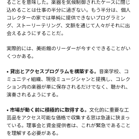
ることを意味した。楽器を気候制御されたケースに閉じ
込めることは仕事の半分に過ぎない。もう半分は、個人
コレクターの家では単純に提供できないプログラミン
グ、ストーリーテリング、文脈を通じて人々がそれに出
会えるようにすることだ。
実際的には、美術館のリーダーが今すぐできることがい
くつかある。
• 貸出とアクセスプログラムを構築する。
音楽学校、コ
ミュニティ組織、現役ミュージシャンと提携し、コレク
ション内の楽器が単に保存されるだけでなく、聴かれ、
演奏されるようにする。
• 市場が動く前に積極的に取得する。
文化的に重要な工
芸品をアクセス可能な価格で収集する窓は急速に狭まっ
ている。理事会と資金提供者は、これが緊急であること
を理解する必要がある。