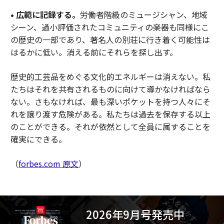
• 広範に記録する。
労働者階級のミュージシャン、地域
シーン、過小評価されたコミュニティの楽器も同様にこ
の歴史の一部であり、著名人の別荘に行き着く可能性は
はるかに低い。消える前にそれらを探し出す。
歴史的工芸品をめぐる文化的エネルギーは消えない。私
たちはそれを共有されるものに向けて導かなければなら
ない。さもなければ、最も深いポケットを持つ人々にそ
れを譲り渡す危険がある。私たちは過去を保存する以上
のことができる。それが依然として全員に属することを
確実にできる。
（
forbes.com 原文
）
2026年9月号発売中