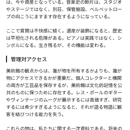
は、今や資産となっている。音楽史の断片は、スタジオ
やステージではなく、別荘、保管施設、ベルベットロー
プの向こうにますます存在するようになっている。
ここで賞賛は不快感に傾く。遺産が装飾になると、歴史
は平坦化される危険がある。ピアノは実践ではなく、シ
ンボルになる。生き残るが、その機能は変わる。
管理対アクセス
美術館の観点からは、誰が物を所有するかよりも、誰が
物にアクセスできるかが重要だ。個人コレクターと機関
の両方が工芸品を保存するが、美術館は文化的記憶を公
共のものに保つために存在する。レス・ポールのギター
やヴィンテージのムーグが展示するには高価すぎ、研究
するには希少すぎるようになると、それが語る物語に観
客を結びつける能力を失う。
これらの物は、私たちに関する一次資料である。将来の