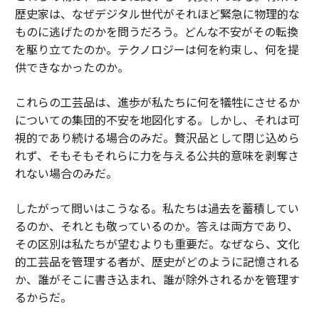
歴史家は、なぜデジタル世代がそれほど緊急に物理的な
ものに逃げたのかを問うだろう。どんな不安がその転換
を駆り立てたのか。テクノロジーは何を約束し、何を提
供できなかったのか。
これらの工芸品は、進歩が私たちに何を犠牲にさせるか
についての集団的不安を地図化する。しかし、それは可
視的であり続ける場合のみだ。贅沢品として閉じ込めら
れず、そもそもそれらに力を与える公共的意味を剥奪さ
れない場合のみだ。
したがって問いはこうなる。私たちは過去を蓄積してい
るのか、それとも敬っているのか。答えは両方であり、
その区別は私たちが望むよりも重要だ。なぜなら、文化
的工芸品を管理する者が、歴史がどのように記憶される
か、誰がそこに書き込まれ、誰が除外されるかを管理す
るからだ。