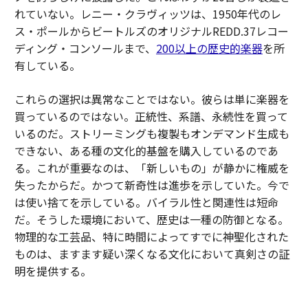
れていない。レニー・クラヴィッツは、1950年代のレ
ス・ポールからビートルズのオリジナルREDD.37レコー
ディング・コンソールまで、
200以上の歴史的楽器
を所
有している。
これらの選択は異常なことではない。彼らは単に楽器を
買っているのではない。正統性、系譜、永続性を買って
いるのだ。ストリーミングも複製もオンデマンド生成も
できない、ある種の文化的基盤を購入しているのであ
る。これが重要なのは、「新しいもの」が静かに権威を
失ったからだ。かつて新奇性は進歩を示していた。今で
は使い捨てを示している。バイラル性と関連性は短命
だ。そうした環境において、歴史は一種の防御となる。
物理的な工芸品、特に時間によってすでに神聖化された
ものは、ますます疑い深くなる文化において真剣さの証
明を提供する。