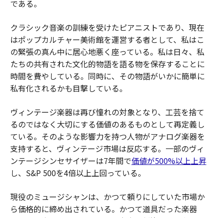
である。
クラシック音楽の訓練を受けたピアニストであり、現在
はポップカルチャー美術館を運営する者として、私はこ
の緊張の真ん中に居心地悪く座っている。私は日々、私
たちの共有された文化的物語を語る物を保存することに
時間を費やしている。同時に、その物語がいかに簡単に
私有化されるかも目撃している。
ヴィンテージ楽器は再び憧れの対象となり、工芸を捨て
るのではなく大切にする価値のあるものとして再定義し
ている。そのような影響力を持つ人物がアナログ楽器を
支持すると、ヴィンテージ市場は反応する。一部のヴィ
ンテージシンセサイザーは7年間で
価値が500%以上上昇
し、S&P 500を4倍以上上回っている。
現役のミュージシャンは、かつて頼りにしていた市場か
ら価格的に締め出されている。かつて道具だった楽器