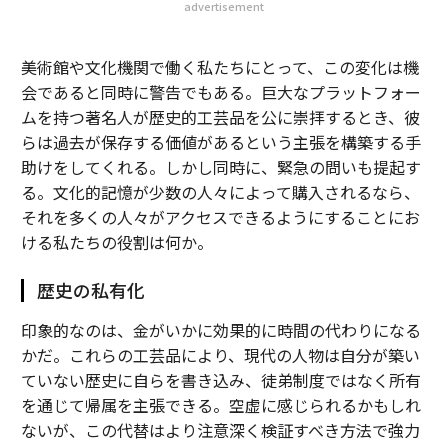
advertisement
美術館や文化機関で働く私たちにとって、この変化は機
会であると同時に警告でもある。巨大なプラットフォー
ムを持つ著名人が歴史的工芸品を公に崇拝するとき、彼
らは過去が保存する価値があるという主張を構築する手
助けをしてくれる。しかし同時に、緊急の問いも提起す
る。文化的記憶が少数の人々によって購入されるなら、
それを多くの人々がアクセスできるようにすることにお
ける私たちの役割は何か。
歴史の私有化
印象的なのは、金がいかに効果的に時間の代わりになる
かだ。これらの工芸品により、現代の人物は自分が築い
ていない歴史に自らを書き込み、徒弟制度ではなく所有
を通じて帰属を主張できる。空虚に感じられるかもしれ
ないが、この代替はより注意深く検証すべき方法で強力