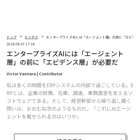
トップ
ビジネス
エンタープライズAIには「エージェント層」の前に「エビデン
2026.08.07 17:18
エンタープライズAIには「エージェント
層」の前に「エビデンス層」が必要だ
Victor Vannara | Contributor
私は多くの時間をERPシステムの内部で過ごしている。E
RPとは、企業の財務、在庫、調達、業務運営を支えるソ
フトウェアである。そして、経営幹部から繰り返し聞く
問いは、おおむね次のようなものだ。「これにAIエージ
ェントを載せられるのはいつか」
これは最初に問うべき問いではない。