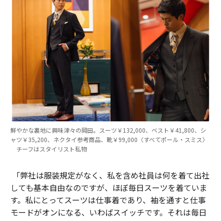
鮮やかな裏地に興味津々の岡田。スーツ￥132,000、ベスト￥41,800、シ
ャツ￥35,200、ネクタイ参考商品、靴￥99,000〈すべてポール・スミス〉
チーフはスタイリスト私物
「弊社は服装規定がなく、私を含め社員は何を着て出社
しても基本自由なのですが、ほぼ毎日スーツを着ていま
す。私にとってスーツは仕事着であり、袖を通すと仕事
モードがオンになる、いわばスイッチです。それは毎日