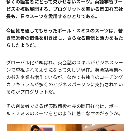
多くの経営者にとって欠かせないスーツ。
英語学習サー
ビスを複数展開する、プログリットを率いる岡田祥吾社
長も、日々スーツを愛用するひとりである。
今回袖を通してもらったポール・スミスのスーツは、若
き経営者の個性を引き出し、さらなる自信と活力をもた
らしたようだ。
グローバル化が叫ばれ、英会話のスキルがビジネスシー
ンで重視されるようになって久しい現在。英会話事業へ
の参入企業も増えているが、なかでも独自のコーチング
カリキュラムが多くのビジネスパーソンに支持されてい
るのがプログリットだ。
その創業者である代表取締役社長の岡田祥吾は、ポー
ル・スミスのスーツをどのように着こなすのだろうか。