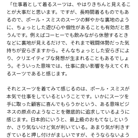
「仕事着として着るスーツは、やはりきちんと見えるこ
とが大事だと思います。ですが、長時間着るものでもあ
るので、ポール・スミスのスーツの鮮やかな裏地のよう
に、ちょっとした遊び心や個性があることも有効だと思
うんです。例えばコーヒーでも飲みながら休憩するとき
などに裏地が見えるだけで、それまで戦闘体勢だった気
持ちが安らぎますから。そんなちょっとした安らぎによ
り、クリエイティブな発想が生まれることもあるでしょ
う。そういった意味では、仕事に良い影響を与えてくれ
るスーツであると感じます。
それとスーツを着てみて感じるのは、ポール・スミスが
本気で仕事をしているということです。いかにスーツを
手に取った顧客に喜んでもらうかという、ある意味ビジ
ネスの原点のようなことを徹底的に追求しているように
感じます。日本的にいうと、最上級のおもてなしという
か、さり気ないけど気が利いている。あまり気が利きす
ぎていると押し付けがましいですが、そうならないよう