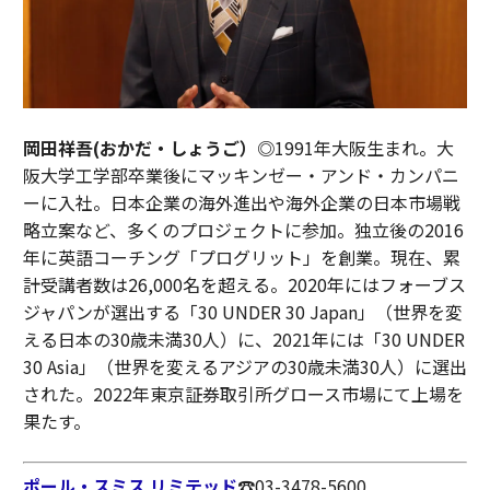
岡田祥吾(おかだ・しょうご）◎
1991年大阪生まれ。大
阪大学工学部卒業後にマッキンゼー・アンド・カンパニ
ーに入社。日本企業の海外進出や海外企業の日本市場戦
略立案など、多くのプロジェクトに参加。独立後の2016
年に英語コーチング「プログリット」を創業。現在、累
計受講者数は26,000名を超える。2020年にはフォーブス
ジャパンが選出する「30 UNDER 30 Japan」（世界を変
える日本の30歳未満30人）に、2021年には「30 UNDER
30 Asia」（世界を変えるアジアの30歳未満30人）に選出
された。2022年東京証券取引所グロース市場にて上場を
果たす。
ポール・スミス リミテッド
☎︎03-3478-5600