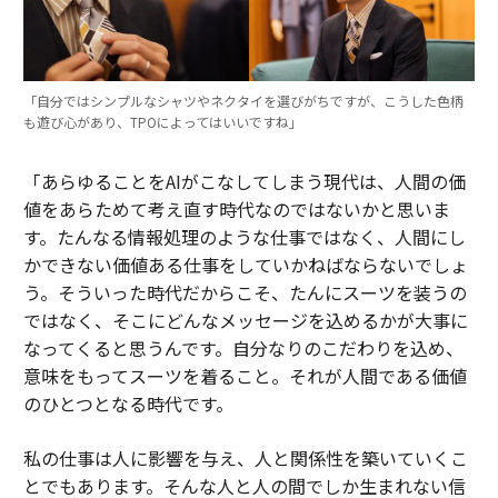
「自分ではシンプルなシャツやネクタイを選びがちですが、こうした色柄
も遊び心があり、TPOによってはいいですね」
「あらゆることをAIがこなしてしまう現代は、人間の価
値をあらためて考え直す時代なのではないかと思いま
す。たんなる情報処理のような仕事ではなく、人間にし
かできない価値ある仕事をしていかねばならないでしょ
う。そういった時代だからこそ、たんにスーツを装うの
ではなく、そこにどんなメッセージを込めるかが大事に
なってくると思うんです。自分なりのこだわりを込め、
意味をもってスーツを着ること。それが人間である価値
のひとつとなる時代です。
私の仕事は人に影響を与え、人と関係性を築いていくこ
とでもあります。そんな人と人の間でしか生まれない信