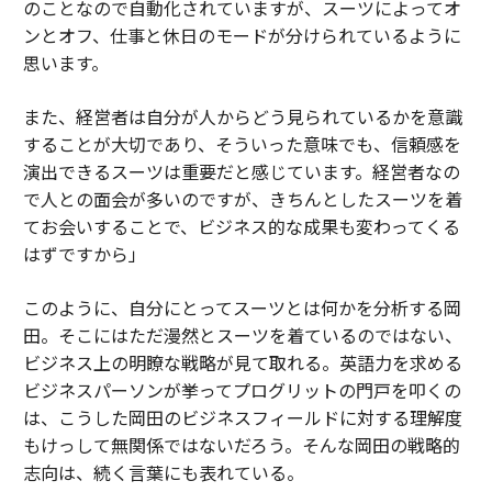
のことなので自動化されていますが、スーツによってオ
ンとオフ、仕事と休日のモードが分けられているように
思います。
また、経営者は自分が人からどう見られているかを意識
することが大切であり、そういった意味でも、信頼感を
演出できるスーツは重要だと感じています。経営者なの
で人との面会が多いのですが、きちんとしたスーツを着
てお会いすることで、ビジネス的な成果も変わってくる
はずですから」
このように、自分にとってスーツとは何かを分析する岡
田。そこにはただ漫然とスーツを着ているのではない、
ビジネス上の明瞭な戦略が見て取れる。英語力を求める
ビジネスパーソンが挙ってプログリットの門戸を叩くの
は、こうした岡田のビジネスフィールドに対する理解度
もけっして無関係ではないだろう。そんな岡田の戦略的
志向は、続く言葉にも表れている。