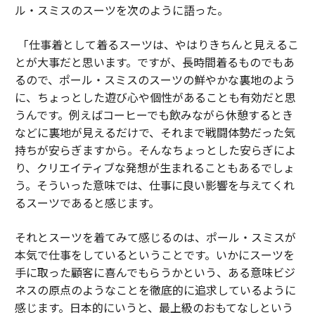
ル・スミスのスーツを次のように語った。
「仕事着として着るスーツは、やはりきちんと見えるこ
とが大事だと思います。ですが、長時間着るものでもあ
るので、ポール・スミスのスーツの鮮やかな裏地のよう
に、ちょっとした遊び心や個性があることも有効だと思
うんです。例えばコーヒーでも飲みながら休憩するとき
などに裏地が見えるだけで、それまで戦闘体勢だった気
持ちが安らぎますから。そんなちょっとした安らぎによ
り、クリエイティブな発想が生まれることもあるでしょ
う。そういった意味では、仕事に良い影響を与えてくれ
るスーツであると感じます。
それとスーツを着てみて感じるのは、ポール・スミスが
本気で仕事をしているということです。いかにスーツを
手に取った顧客に喜んでもらうかという、ある意味ビジ
ネスの原点のようなことを徹底的に追求しているように
感じます。日本的にいうと、最上級のおもてなしという