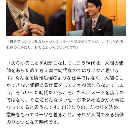
「自分ではシンプルなシャツやネクタイを選びがちですが、こうした色柄
も遊び心があり、TPOによってはいいですね」
「あらゆることをAIがこなしてしまう現代は、人間の価
値をあらためて考え直す時代なのではないかと思いま
す。たんなる情報処理のような仕事ではなく、人間にし
かできない価値ある仕事をしていかねばならないでしょ
う。そういった時代だからこそ、たんにスーツを装うの
ではなく、そこにどんなメッセージを込めるかが大事に
なってくると思うんです。自分なりのこだわりを込め、
意味をもってスーツを着ること。それが人間である価値
のひとつとなる時代です。