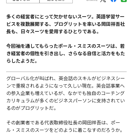
多くの経営者にとって欠かせないスーツ。
英語学習サー
ビスを複数展開する、プログリットを率いる岡田祥吾社
長も、日々スーツを愛用するひとりである。
今回袖を通してもらったポール・スミスのスーツは、若
き経営者の個性を引き出し、さらなる自信と活力をもた
らしたようだ。
グローバル化が叫ばれ、英会話のスキルがビジネスシー
ンで重視されるようになって久しい現在。英会話事業へ
の参入企業も増えているが、なかでも独自のコーチング
カリキュラムが多くのビジネスパーソンに支持されてい
るのがプログリットだ。
その創業者である代表取締役社長の岡田祥吾は、ポー
ル・スミスのスーツをどのように着こなすのだろうか。