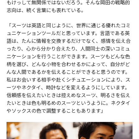
もけっして無関係ではないだろう。そんな岡田の戦略的
志向は、続く言葉にも表れている。
「スーツは英語と同じように、世界に通じる優れたコミ
ュニケーションツールだと思っています。言語である英
語は、たんに情報を交換するだけでなく、感情を伝え合
ったり、心から分かり合えたり、人間同士の深いコミュ
ニケーションを行うことができます。スーツもどんな色
柄を選び、どんな小物を合わせるかによって、自分がど
んな人間であるかを伝えることができると思うのです。
私はお会いする相手や赴くシチュエーションにより、ス
ーツやネクタイ、時計などを変えるようにしています。
信頼感を伝えたいときは控えめなスーツ、明るさを伝え
たいときは色も明るめのスーツというように。ネクタイ
やソックスの色で調整することもあります」