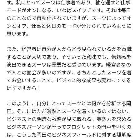
す。私にとってスーツは仕事着であり、袖を通すと仕事
モードがオンになる、いわばスイッチです。それは毎日
のことなので自動化されていますが、スーツによってオ
ンとオフ、仕事と休日のモードが分けられているように
思います。
また、経営者は自分が人からどう見られているかを意識
することが大切であり、そういった意味でも、信頼感を
演出できるスーツは重要だと感じています。経営者なの
で人との面会が多いのですが、きちんとしたスーツを着
てお会いすることで、ビジネス的な成果も変わってくる
はずですから」
このように、自分にとってスーツとは何かを分析する岡
田。そこにはただ漫然とスーツを着ているのではない、
ビジネス上の明瞭な戦略が見て取れる。英語力を求める
ビジネスパーソンが挙ってプログリットの門戸を叩くの
は、こうした岡田のビジネスフィールドに対する理解度