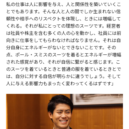
私の仕事は人に影響を与え、人と関係性を築いていくこ
とでもあります。そんな人と人の間でしか生まれない信
頼性や相手へのリスペクトを体現し、ときには増幅して
くれる。それが私にとっての理想のスーツです。経営者
は社員や株主を含む多くの人の心を動かし、社員には前
向きに仕事をしてもらわなければなりません。それは自
分自身にエネルギーがないとできないことです。その
点、ポール・スミスのスーツを着るとエネルギーが増幅
された感覚があり、それが自信に繋がると感じます。こ
のスーツを着ているときと普通の服を着ているときとで
は、自分に対する自信が明らかに違うでしょう。そして
人に与える影響力もまったく変わってくるはずです」