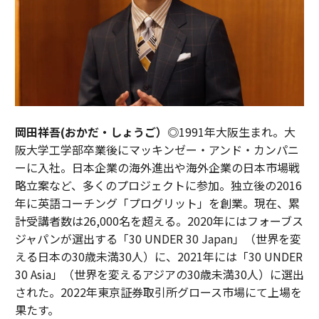
岡田祥吾(おかだ・しょうご）◎
1991年大阪生まれ。大
阪大学工学部卒業後にマッキンゼー・アンド・カンパニ
ーに入社。日本企業の海外進出や海外企業の日本市場戦
略立案など、多くのプロジェクトに参加。独立後の2016
年に英語コーチング「プログリット」を創業。現在、累
計受講者数は26,000名を超える。2020年にはフォーブス
ジャパンが選出する「30 UNDER 30 Japan」（世界を変
える日本の30歳未満30人）に、2021年には「30 UNDER
30 Asia」（世界を変えるアジアの30歳未満30人）に選出
された。2022年東京証券取引所グロース市場にて上場を
果たす。