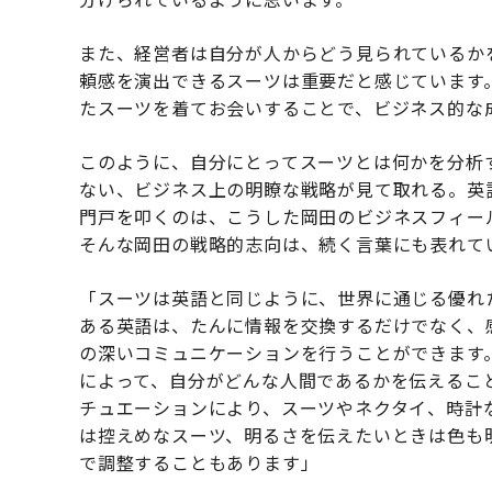
また、経営者は自分が人からどう見られているか
頼感を演出できるスーツは重要だと感じています
たスーツを着てお会いすることで、ビジネス的な
このように、自分にとってスーツとは何かを分析
ない、ビジネス上の明瞭な戦略が見て取れる。英
門戸を叩くのは、こうした岡田のビジネスフィー
そんな岡田の戦略的志向は、続く言葉にも表れて
「スーツは英語と同じように、世界に通じる優れ
ある英語は、たんに情報を交換するだけでなく、
の深いコミュニケーションを行うことができます
によって、自分がどんな人間であるかを伝えるこ
チュエーションにより、スーツやネクタイ、時計
は控えめなスーツ、明るさを伝えたいときは色も
で調整することもあります」