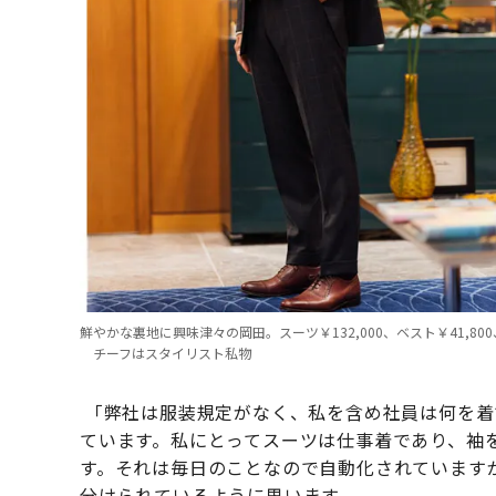
鮮やかな裏地に興味津々の岡田。スーツ￥132,000、ベスト￥41,80
チーフはスタイリスト私物
「弊社は服装規定がなく、私を含め社員は何を着
ています。私にとってスーツは仕事着であり、袖
す。それは毎日のことなので自動化されています
分けられているように思います。