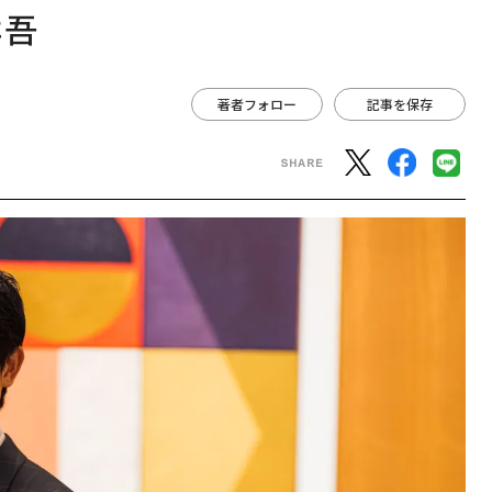
祥吾
著者フォロー
記事を保存