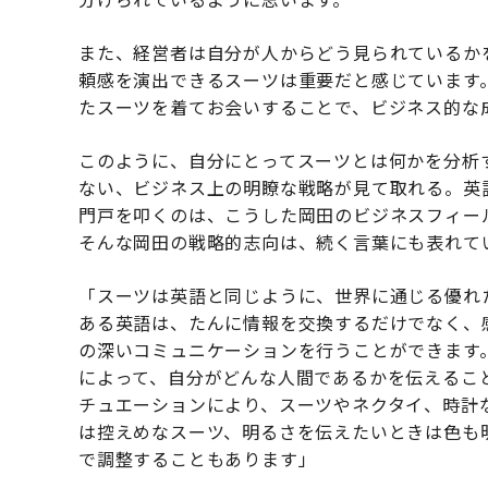
また、経営者は自分が人からどう見られているか
頼感を演出できるスーツは重要だと感じています
たスーツを着てお会いすることで、ビジネス的な
このように、自分にとってスーツとは何かを分析
ない、ビジネス上の明瞭な戦略が見て取れる。英
門戸を叩くのは、こうした岡田のビジネスフィー
そんな岡田の戦略的志向は、続く言葉にも表れて
「スーツは英語と同じように、世界に通じる優れ
ある英語は、たんに情報を交換するだけでなく、
の深いコミュニケーションを行うことができます
によって、自分がどんな人間であるかを伝えるこ
チュエーションにより、スーツやネクタイ、時計
は控えめなスーツ、明るさを伝えたいときは色も
で調整することもあります」