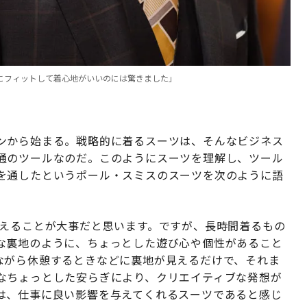
にフィットして着心地がいいのには驚きました」
ンから始まる。戦略的に着るスーツは、そんなビジネス
通のツールなのだ。このようにスーツを理解し、ツール
を通したというポール・スミスのスーツを次のように語
えることが大事だと思います。ですが、長時間着るもの
な裏地のように、ちょっとした遊び心や個性があること
ながら休憩するときなどに裏地が見えるだけで、それま
なちょっとした安らぎにより、クリエイティブな発想が
は、仕事に良い影響を与えてくれるスーツであると感じ