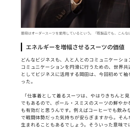
普段はオーダースーツを愛用しているという。「既製品でも、こんな
エネルギーを増幅させるスーツの価値
どんなビジネスも、人と人とのコミュニケーショ
コミュニケーションを円滑に行うための、世界共
としてビジネスに活用する岡田は、今回初めて袖
った。
「仕事着として着るスーツは、やはりきちんと見
でもあるので、ポール・スミスのスーツの鮮やか
も有効だと思うんです。例えばコーヒーでも飲み
で戦闘体勢だった気持ちが安らぎますから。そん
生まれることもあるでしょう。そういった意味で