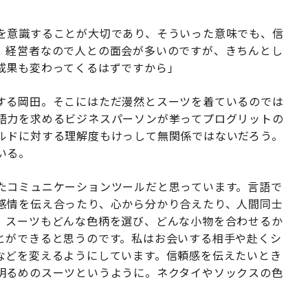
を意識することが大切であり、そういった意味でも、信
。経営者なので人との面会が多いのですが、きちんとし
成果も変わってくるはずですから」
する岡田。そこにはただ漫然とスーツを着ているのでは
語力を求めるビジネスパーソンが挙ってプログリットの
ルドに対する理解度もけっして無関係ではないだろう。
いる。
たコミュニケーションツールだと思っています。言語で
感情を伝え合ったり、心から分かり合えたり、人間同士
。スーツもどんな色柄を選び、どんな小物を合わせるか
とができると思うのです。私はお会いする相手や赴くシ
などを変えるようにしています。信頼感を伝えたいとき
明るめのスーツというように。ネクタイやソックスの色