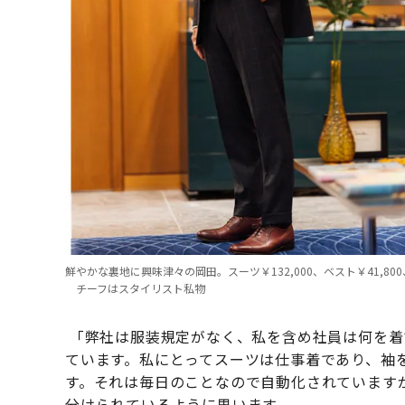
鮮やかな裏地に興味津々の岡田。スーツ￥132,000、ベスト￥41,80
チーフはスタイリスト私物
「弊社は服装規定がなく、私を含め社員は何を着
ています。私にとってスーツは仕事着であり、袖
す。それは毎日のことなので自動化されています
分けられているように思います。