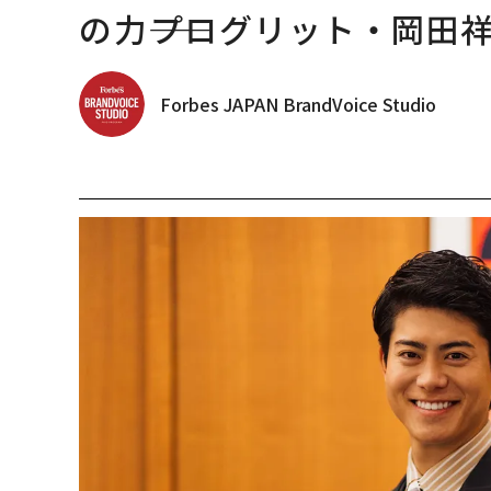
の力――プログリット・岡田
Forbes JAPAN BrandVoice Studio