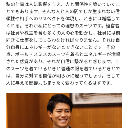
私の仕事は人に影響を与え、人と関係性を築いていくこ
とでもあります。そんな人と人の間でしか生まれない信
頼性や相手へのリスペクトを体現し、ときには増幅して
くれる。それが私にとっての理想のスーツです。経営者
は社員や株主を含む多くの人の心を動かし、社員には前
向きに仕事をしてもらわなければなりません。それは自
分自身にエネルギーがないとできないことです。その
点、ポール・スミスのスーツを着るとエネルギーが増幅
された感覚があり、それが自信に繋がると感じます。こ
のスーツを着ているときと普通の服を着ているときとで
は、自分に対する自信が明らかに違うでしょう。そして
人に与える影響力もまったく変わってくるはずです」