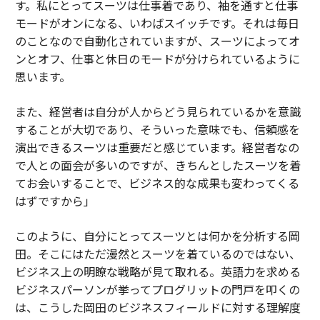
す。私にとってスーツは仕事着であり、袖を通すと仕事
モードがオンになる、いわばスイッチです。それは毎日
のことなので自動化されていますが、スーツによってオ
ンとオフ、仕事と休日のモードが分けられているように
思います。
また、経営者は自分が人からどう見られているかを意識
することが大切であり、そういった意味でも、信頼感を
演出できるスーツは重要だと感じています。経営者なの
で人との面会が多いのですが、きちんとしたスーツを着
てお会いすることで、ビジネス的な成果も変わってくる
はずですから」
このように、自分にとってスーツとは何かを分析する岡
田。そこにはただ漫然とスーツを着ているのではない、
ビジネス上の明瞭な戦略が見て取れる。英語力を求める
ビジネスパーソンが挙ってプログリットの門戸を叩くの
は、こうした岡田のビジネスフィールドに対する理解度