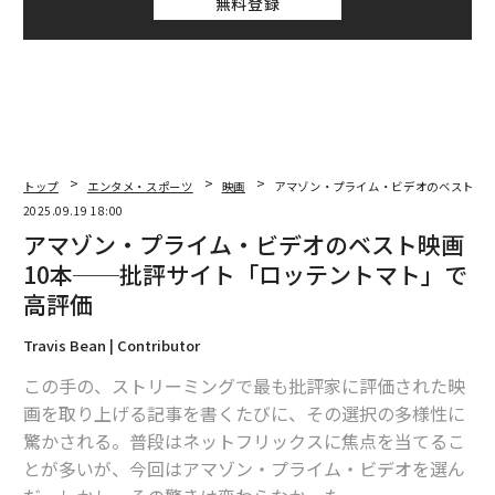
無料登録
トップ
エンタメ・スポーツ
映画
アマゾン・プライム・ビデオのベスト映画
2025.09.19 18:00
アマゾン・プライム・ビデオのベスト映画
10本──批評サイト「ロッテントマト」で
高評価
Travis Bean | Contributor
この手の、ストリーミングで最も批評家に評価された映
画を取り上げる記事を書くたびに、その選択の多様性に
驚かされる。普段はネットフリックスに焦点を当てるこ
とが多いが、今回はアマゾン・プライム・ビデオを選ん