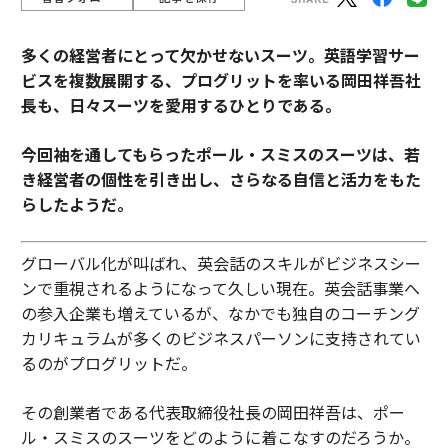
多くの経営者にとって欠かせないスーツ。
英語学習サー
ビスを複数展開する、プログリットを率いる岡田祥吾社
長も、日々スーツを愛用するひとりである。
今回袖を通してもらったポール・スミスのスーツは、若
き経営者の個性を引き出し、さらなる自信と活力をもた
らしたようだ。
グローバル化が叫ばれ、英会話のスキルがビジネスシー
ンで重視されるようになって久しい現在。英会話事業へ
の参入企業も増えているが、なかでも独自のコーチング
カリキュラムが多くのビジネスパーソンに支持されてい
るのがプログリットだ。
その創業者である代表取締役社長の岡田祥吾は、ポー
ル・スミスのスーツをどのように着こなすのだろうか。