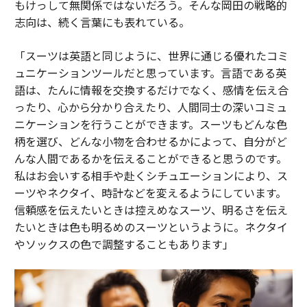
もけっして無関係ではないだろう。そんな岡田の戦略的
志向は、続く言葉にも表れている。
「スーツは英語と同じように、世界に通じる優れたコミ
ュニケーションツールだと思っています。言語である英
語は、たんに情報を交換するだけでなく、感情を伝え合
ったり、心から分かり合えたり、人間同士の深いコミュ
ニケーションを行うことができます。スーツもどんな色
柄を選び、どんな小物を合わせるかによって、自分がど
んな人間であるかを伝えることができると思うのです。
私はお会いする相手や赴くシチュエーションにより、ス
ーツやネクタイ、時計などを変えるようにしています。
信頼感を伝えたいときは控えめなスーツ、明るさを伝え
たいときは色も明るめのスーツというように。ネクタイ
やソックスの色で調整することもあります」