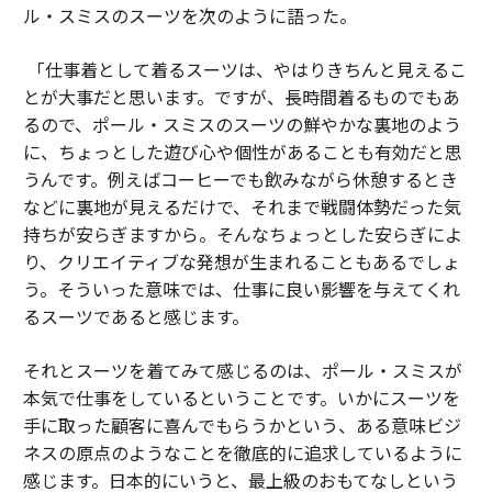
ル・スミスのスーツを次のように語った。
「仕事着として着るスーツは、やはりきちんと見えるこ
とが大事だと思います。ですが、長時間着るものでもあ
るので、ポール・スミスのスーツの鮮やかな裏地のよう
に、ちょっとした遊び心や個性があることも有効だと思
うんです。例えばコーヒーでも飲みながら休憩するとき
などに裏地が見えるだけで、それまで戦闘体勢だった気
持ちが安らぎますから。そんなちょっとした安らぎによ
り、クリエイティブな発想が生まれることもあるでしょ
う。そういった意味では、仕事に良い影響を与えてくれ
るスーツであると感じます。
それとスーツを着てみて感じるのは、ポール・スミスが
本気で仕事をしているということです。いかにスーツを
手に取った顧客に喜んでもらうかという、ある意味ビジ
ネスの原点のようなことを徹底的に追求しているように
感じます。日本的にいうと、最上級のおもてなしという