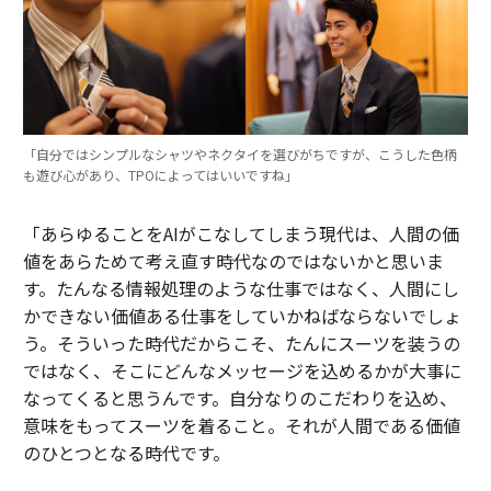
「自分ではシンプルなシャツやネクタイを選びがちですが、こうした色柄
も遊び心があり、TPOによってはいいですね」
「あらゆることをAIがこなしてしまう現代は、人間の価
値をあらためて考え直す時代なのではないかと思いま
す。たんなる情報処理のような仕事ではなく、人間にし
かできない価値ある仕事をしていかねばならないでしょ
う。そういった時代だからこそ、たんにスーツを装うの
ではなく、そこにどんなメッセージを込めるかが大事に
なってくると思うんです。自分なりのこだわりを込め、
意味をもってスーツを着ること。それが人間である価値
のひとつとなる時代です。