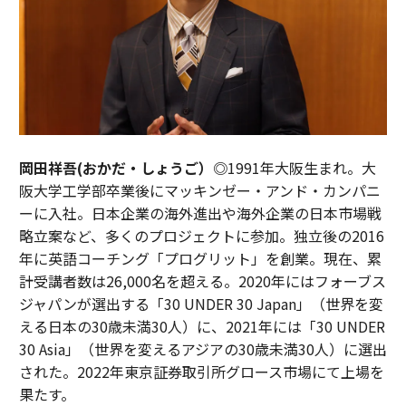
岡田祥吾(おかだ・しょうご）◎
1991年大阪生まれ。大
阪大学工学部卒業後にマッキンゼー・アンド・カンパニ
ーに入社。日本企業の海外進出や海外企業の日本市場戦
略立案など、多くのプロジェクトに参加。独立後の2016
年に英語コーチング「プログリット」を創業。現在、累
計受講者数は26,000名を超える。2020年にはフォーブス
ジャパンが選出する「30 UNDER 30 Japan」（世界を変
える日本の30歳未満30人）に、2021年には「30 UNDER
30 Asia」（世界を変えるアジアの30歳未満30人）に選出
された。2022年東京証券取引所グロース市場にて上場を
果たす。