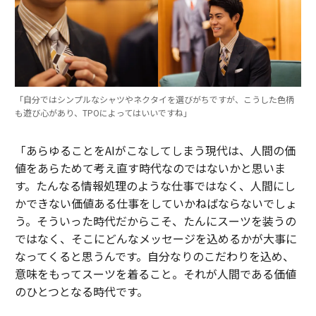
「自分ではシンプルなシャツやネクタイを選びがちですが、こうした色柄
も遊び心があり、TPOによってはいいですね」
「あらゆることをAIがこなしてしまう現代は、人間の価
値をあらためて考え直す時代なのではないかと思いま
す。たんなる情報処理のような仕事ではなく、人間にし
かできない価値ある仕事をしていかねばならないでしょ
う。そういった時代だからこそ、たんにスーツを装うの
ではなく、そこにどんなメッセージを込めるかが大事に
なってくると思うんです。自分なりのこだわりを込め、
意味をもってスーツを着ること。それが人間である価値
のひとつとなる時代です。