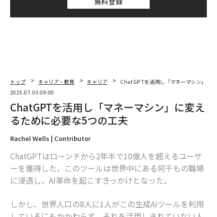
無料登録
トップ
キャリア・教育
キャリア
ChatGPTを活用し「マネーマシン」に
2025.07.03 09:00
ChatGPTを活用し「マネーマシン」に変え
るために必要な5つの工夫
Rachel Wells | Contributor
ChatGPTはローンチから2年半で10億人を超えるユーザ
ーを獲得した。このツールは世界中にある何千もの職場
に浸透し、AI革命を起こすきっかけとなった。
しかし、世界人口の8人に1人がこの生成AIツールを利用
しているにもかかわらず、それを活用しきれていない人