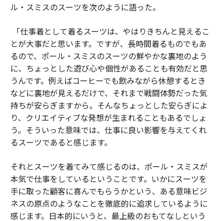
ル・スミスのスーツを次のように語った。
「仕事着として着るスーツは、やはりきちんと見えるこ
とが大事だと思います。ですが、長時間着るものでもあ
るので、ポール・スミスのスーツの鮮やかな裏地のよう
に、ちょっとした遊び心や個性があることも有効だと思
うんです。例えばコーヒーでも飲みながら休憩するとき
などに裏地が見えるだけで、それまで戦闘体勢だった気
持ちが安らぎますから。そんなちょっとした安らぎによ
り、クリエイティブな発想が生まれることもあるでしょ
う。そういった意味では、仕事に良い影響を与えてくれ
るスーツであると感じます。
それとスーツを着てみて感じるのは、ポール・スミスが
本気で仕事をしているということです。いかにスーツを
手に取った顧客に喜んでもらうかという、ある意味ビジ
ネスの原点のようなことを徹底的に追求しているように
感じます。日本的にいうと、最上級のおもてなしという