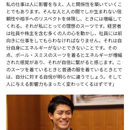
私の仕事は人に影響を与え、人と関係性を築いていくこ
とでもあります。そんな人と人の間でしか生まれない信
頼性や相手へのリスペクトを体現し、ときには増幅して
くれる。それが私にとっての理想のスーツです。経営者
は社員や株主を含む多くの人の心を動かし、社員には前
向きに仕事をしてもらわなければなりません。それは自
分自身にエネルギーがないとできないことです。その
点、ポール・スミスのスーツを着るとエネルギーが増幅
された感覚があり、それが自信に繋がると感じます。こ
のスーツを着ているときと普通の服を着ているときとで
は、自分に対する自信が明らかに違うでしょう。そして
人に与える影響力もまったく変わってくるはずです」