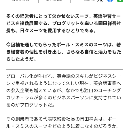
多くの経営者にとって欠かせないスーツ。
英語学習サー
ビスを複数展開する、プログリットを率いる岡田祥吾社
長も、日々スーツを愛用するひとりである。
今回袖を通してもらったポール・スミスのスーツは、若
き経営者の個性を引き出し、さらなる自信と活力をもた
らしたようだ。
グローバル化が叫ばれ、英会話のスキルがビジネスシー
ンで重視されるようになって久しい現在。英会話事業へ
の参入企業も増えているが、なかでも独自のコーチング
カリキュラムが多くのビジネスパーソンに支持されてい
るのがプログリットだ。
その創業者である代表取締役社長の岡田祥吾は、ポー
ル・スミスのスーツをどのように着こなすのだろうか。