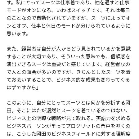
す。私にとってスーツは仕事着であり、袖を通すと仕事
モードがオンになる、いわばスイッチです。それは毎日
のことなので自動化されていますが、スーツによってオ
ンとオフ、仕事と休日のモードが分けられているように
思います。
また、経営者は自分が人からどう見られているかを意識
することが大切であり、そういった意味でも、信頼感を
演出できるスーツは重要だと感じています。経営者なの
で人との面会が多いのですが、きちんとしたスーツを着
てお会いすることで、ビジネス的な成果も変わってくる
はずですから」
このように、自分にとってスーツとは何かを分析する岡
田。そこにはただ漫然とスーツを着ているのではない、
ビジネス上の明瞭な戦略が見て取れる。英語力を求める
ビジネスパーソンが挙ってプログリットの門戸を叩くの
は、こうした岡田のビジネスフィールドに対する理解度