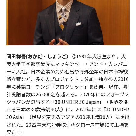
岡田祥吾(おかだ・しょうご）◎
1991年大阪生まれ。大
阪大学工学部卒業後にマッキンゼー・アンド・カンパニ
ーに入社。日本企業の海外進出や海外企業の日本市場戦
略立案など、多くのプロジェクトに参加。独立後の2016
年に英語コーチング「プログリット」を創業。現在、累
計受講者数は26,000名を超える。2020年にはフォーブス
ジャパンが選出する「30 UNDER 30 Japan」（世界を変
える日本の30歳未満30人）に、2021年には「30 UNDER
30 Asia」（世界を変えるアジアの30歳未満30人）に選出
された。2022年東京証券取引所グロース市場にて上場を
果たす。