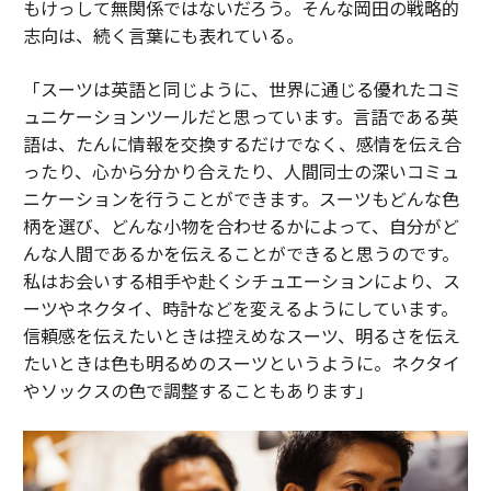
もけっして無関係ではないだろう。そんな岡田の戦略的
志向は、続く言葉にも表れている。
「スーツは英語と同じように、世界に通じる優れたコミ
ュニケーションツールだと思っています。言語である英
語は、たんに情報を交換するだけでなく、感情を伝え合
ったり、心から分かり合えたり、人間同士の深いコミュ
ニケーションを行うことができます。スーツもどんな色
柄を選び、どんな小物を合わせるかによって、自分がど
んな人間であるかを伝えることができると思うのです。
私はお会いする相手や赴くシチュエーションにより、ス
ーツやネクタイ、時計などを変えるようにしています。
信頼感を伝えたいときは控えめなスーツ、明るさを伝え
たいときは色も明るめのスーツというように。ネクタイ
やソックスの色で調整することもあります」