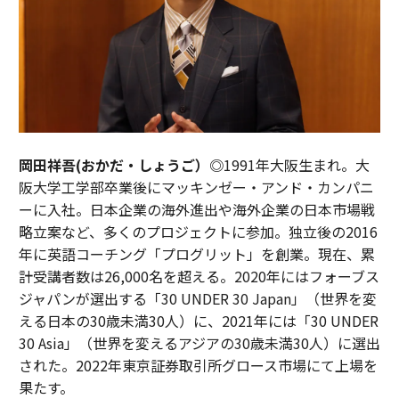
岡田祥吾(おかだ・しょうご）◎
1991年大阪生まれ。大
阪大学工学部卒業後にマッキンゼー・アンド・カンパニ
ーに入社。日本企業の海外進出や海外企業の日本市場戦
略立案など、多くのプロジェクトに参加。独立後の2016
年に英語コーチング「プログリット」を創業。現在、累
計受講者数は26,000名を超える。2020年にはフォーブス
ジャパンが選出する「30 UNDER 30 Japan」（世界を変
える日本の30歳未満30人）に、2021年には「30 UNDER
30 Asia」（世界を変えるアジアの30歳未満30人）に選出
された。2022年東京証券取引所グロース市場にて上場を
果たす。