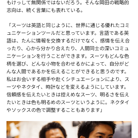
もけっして無関係ではないだろう。そんな岡田の戦略的
志向は、続く言葉にも表れている。
「スーツは英語と同じように、世界に通じる優れたコミ
ュニケーションツールだと思っています。言語である英
語は、たんに情報を交換するだけでなく、感情を伝え合
ったり、心から分かり合えたり、人間同士の深いコミュ
ニケーションを行うことができます。スーツもどんな色
柄を選び、どんな小物を合わせるかによって、自分がど
んな人間であるかを伝えることができると思うのです。
私はお会いする相手や赴くシチュエーションにより、ス
ーツやネクタイ、時計などを変えるようにしています。
信頼感を伝えたいときは控えめなスーツ、明るさを伝え
たいときは色も明るめのスーツというように。ネクタイ
やソックスの色で調整することもあります」