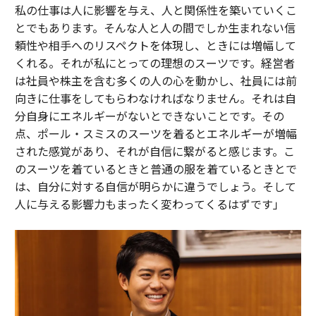
私の仕事は人に影響を与え、人と関係性を築いていくこ
とでもあります。そんな人と人の間でしか生まれない信
頼性や相手へのリスペクトを体現し、ときには増幅して
くれる。それが私にとっての理想のスーツです。経営者
は社員や株主を含む多くの人の心を動かし、社員には前
向きに仕事をしてもらわなければなりません。それは自
分自身にエネルギーがないとできないことです。その
点、ポール・スミスのスーツを着るとエネルギーが増幅
された感覚があり、それが自信に繋がると感じます。こ
のスーツを着ているときと普通の服を着ているときとで
は、自分に対する自信が明らかに違うでしょう。そして
人に与える影響力もまったく変わってくるはずです」