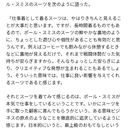
ル・スミスのスーツを次のように語った。
「仕事着として着るスーツは、やはりきちんと見えるこ
とが大事だと思います。ですが、長時間着るものでもあ
るので、ポール・スミスのスーツの鮮やかな裏地のよう
に、ちょっとした遊び心や個性があることも有効だと思
うんです。例えばコーヒーでも飲みながら休憩するとき
などに裏地が見えるだけで、それまで戦闘体勢だった気
持ちが安らぎますから。そんなちょっとした安らぎによ
り、クリエイティブな発想が生まれることもあるでしょ
う。そういった意味では、仕事に良い影響を与えてくれ
るスーツであると感じます。
それとスーツを着てみて感じるのは、ポール・スミスが
本気で仕事をしているということです。いかにスーツを
手に取った顧客に喜んでもらうかという、ある意味ビジ
ネスの原点のようなことを徹底的に追求しているように
感じます。日本的にいうと、最上級のおもてなしという