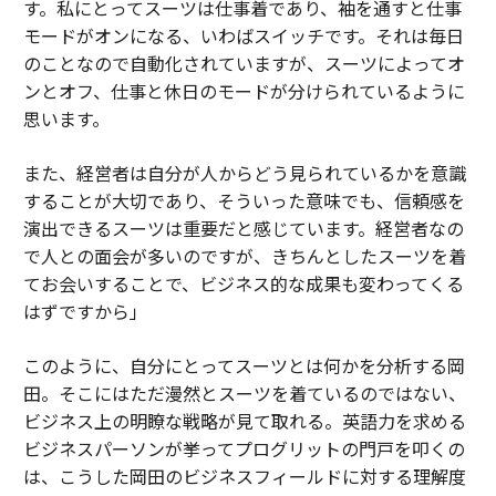
す。私にとってスーツは仕事着であり、袖を通すと仕事
モードがオンになる、いわばスイッチです。それは毎日
のことなので自動化されていますが、スーツによってオ
ンとオフ、仕事と休日のモードが分けられているように
思います。
また、経営者は自分が人からどう見られているかを意識
することが大切であり、そういった意味でも、信頼感を
演出できるスーツは重要だと感じています。経営者なの
で人との面会が多いのですが、きちんとしたスーツを着
てお会いすることで、ビジネス的な成果も変わってくる
はずですから」
このように、自分にとってスーツとは何かを分析する岡
田。そこにはただ漫然とスーツを着ているのではない、
ビジネス上の明瞭な戦略が見て取れる。英語力を求める
ビジネスパーソンが挙ってプログリットの門戸を叩くの
は、こうした岡田のビジネスフィールドに対する理解度