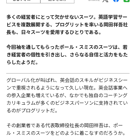
多くの経営者にとって欠かせないスーツ。
英語学習サー
ビスを複数展開する、プログリットを率いる岡田祥吾社
長も、日々スーツを愛用するひとりである。
今回袖を通してもらったポール・スミスのスーツは、若
き経営者の個性を引き出し、さらなる自信と活力をもた
らしたようだ。
グローバル化が叫ばれ、英会話のスキルがビジネスシー
ンで重視されるようになって久しい現在。英会話事業へ
の参入企業も増えているが、なかでも独自のコーチング
カリキュラムが多くのビジネスパーソンに支持されてい
るのがプログリットだ。
その創業者である代表取締役社長の岡田祥吾は、ポー
ル・スミスのスーツをどのように着こなすのだろうか。