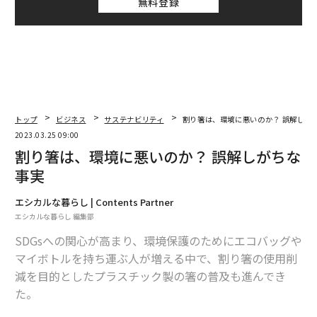
無料登録
トップ
ビジネス
サステナビリティ
割り箸は、環境に悪いのか？ 誤解しが
2023.03.25 09:00
割り箸は、環境に悪いのか？ 誤解しがちな
事実
エシカルな暮らし | Contents Partner
エシカルな暮らし 編集部
SDGsへの関心が高まり、環境保護のためにエコバッグや
マイボトルを持ち運ぶ人が増える中で、割り箸の使用削
減を目的としたプラスチック製の箸の普及も進んでき
た。