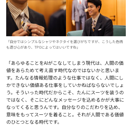
「自分ではシンプルなシャツやネクタイを選びがちですが、こうした色柄
も遊び心があり、TPOによってはいいですね」
「あらゆることをAIがこなしてしまう現代は、人間の価
値をあらためて考え直す時代なのではないかと思いま
す。たんなる情報処理のような仕事ではなく、人間にし
かできない価値ある仕事をしていかねばならないでしょ
う。そういった時代だからこそ、たんにスーツを装うの
ではなく、そこにどんなメッセージを込めるかが大事に
なってくると思うんです。自分なりのこだわりを込め、
意味をもってスーツを着ること。それが人間である価値
のひとつとなる時代です。