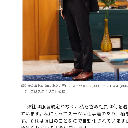
鮮やかな裏地に興味津々の岡田。スーツ￥132,000、ベスト￥41,80
チーフはスタイリスト私物
「弊社は服装規定がなく、私を含め社員は何を着
ています。私にとってスーツは仕事着であり、袖
す。それは毎日のことなので自動化されています
分けられているように思います。