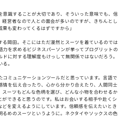
を意識することが大切であり、そういった意味でも、信
。経営者なので人との面会が多いのですが、きちんとし
成果も変わってくるはずですから」
する岡田。そこにはただ漫然とスーツを着ているのでは
語力を求めるビジネスパーソンが挙ってプログリットの
ルドに対する理解度もけっして無関係ではないだろう。
いる。
たコミュニケーションツールだと思っています。言語で
感情を伝え合ったり、心から分かり合えたり、人間同士
。スーツもどんな色柄を選び、どんな小物を合わせるか
とができると思うのです。私はお会いする相手や赴くシ
などを変えるようにしています。信頼感を伝えたいとき
明るめのスーツというように。ネクタイやソックスの色