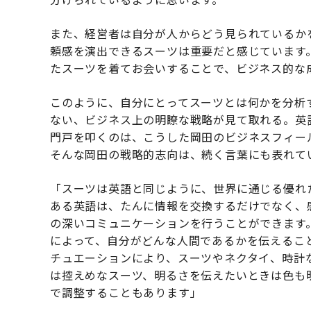
また、経営者は自分が人からどう見られているか
頼感を演出できるスーツは重要だと感じています
たスーツを着てお会いすることで、ビジネス的な
このように、自分にとってスーツとは何かを分析
ない、ビジネス上の明瞭な戦略が見て取れる。英
門戸を叩くのは、こうした岡田のビジネスフィー
そんな岡田の戦略的志向は、続く言葉にも表れて
「スーツは英語と同じように、世界に通じる優れ
ある英語は、たんに情報を交換するだけでなく、
の深いコミュニケーションを行うことができます
によって、自分がどんな人間であるかを伝えるこ
チュエーションにより、スーツやネクタイ、時計
は控えめなスーツ、明るさを伝えたいときは色も
で調整することもあります」