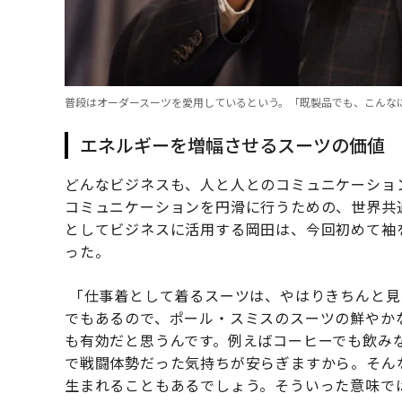
普段はオーダースーツを愛用しているという。「既製品でも、こんな
エネルギーを増幅させるスーツの価値
どんなビジネスも、人と人とのコミュニケーショ
コミュニケーションを円滑に行うための、世界共
としてビジネスに活用する岡田は、今回初めて袖
った。
「仕事着として着るスーツは、やはりきちんと見
でもあるので、ポール・スミスのスーツの鮮やか
も有効だと思うんです。例えばコーヒーでも飲み
で戦闘体勢だった気持ちが安らぎますから。そん
生まれることもあるでしょう。そういった意味で