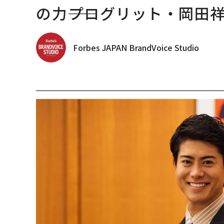
の力――プログリット・岡田
Forbes JAPAN BrandVoice Studio