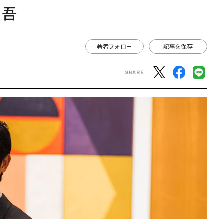
祥吾
著者フォロー
記事を保存