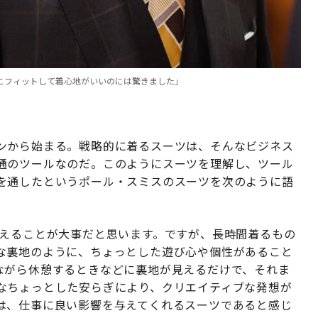
にフィットして着心地がいいのには驚きました」
ンから始まる。戦略的に着るスーツは、そんなビジネス
通のツールなのだ。このようにスーツを理解し、ツール
を通したというポール・スミスのスーツを次のように語
えることが大事だと思います。ですが、長時間着るもの
な裏地のように、ちょっとした遊び心や個性があること
ながら休憩するときなどに裏地が見えるだけで、それま
なちょっとした安らぎにより、クリエイティブな発想が
は、仕事に良い影響を与えてくれるスーツであると感じ