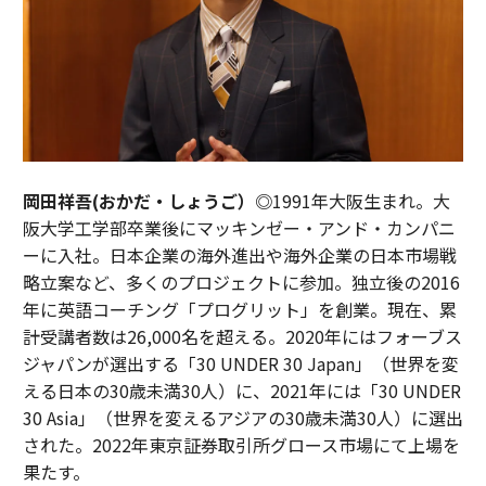
岡田祥吾(おかだ・しょうご）◎
1991年大阪生まれ。大
阪大学工学部卒業後にマッキンゼー・アンド・カンパニ
ーに入社。日本企業の海外進出や海外企業の日本市場戦
略立案など、多くのプロジェクトに参加。独立後の2016
年に英語コーチング「プログリット」を創業。現在、累
計受講者数は26,000名を超える。2020年にはフォーブス
ジャパンが選出する「30 UNDER 30 Japan」（世界を変
える日本の30歳未満30人）に、2021年には「30 UNDER
30 Asia」（世界を変えるアジアの30歳未満30人）に選出
された。2022年東京証券取引所グロース市場にて上場を
果たす。