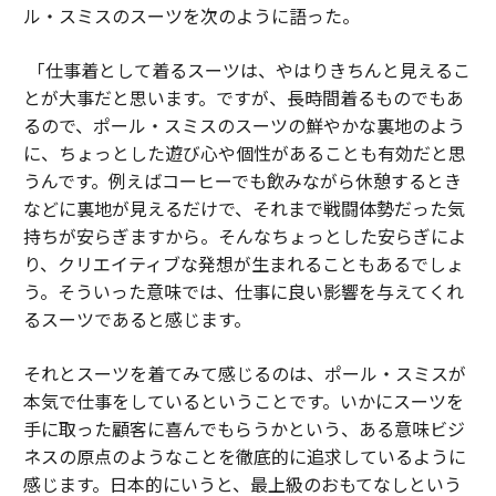
ル・スミスのスーツを次のように語った。
「仕事着として着るスーツは、やはりきちんと見えるこ
とが大事だと思います。ですが、長時間着るものでもあ
るので、ポール・スミスのスーツの鮮やかな裏地のよう
に、ちょっとした遊び心や個性があることも有効だと思
うんです。例えばコーヒーでも飲みながら休憩するとき
などに裏地が見えるだけで、それまで戦闘体勢だった気
持ちが安らぎますから。そんなちょっとした安らぎによ
り、クリエイティブな発想が生まれることもあるでしょ
う。そういった意味では、仕事に良い影響を与えてくれ
るスーツであると感じます。
それとスーツを着てみて感じるのは、ポール・スミスが
本気で仕事をしているということです。いかにスーツを
手に取った顧客に喜んでもらうかという、ある意味ビジ
ネスの原点のようなことを徹底的に追求しているように
感じます。日本的にいうと、最上級のおもてなしという