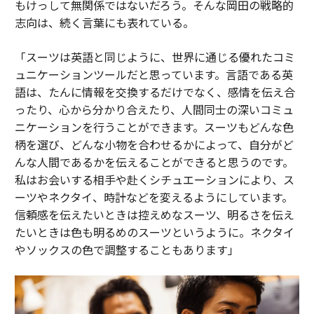
もけっして無関係ではないだろう。そんな岡田の戦略的
志向は、続く言葉にも表れている。
「スーツは英語と同じように、世界に通じる優れたコミ
ュニケーションツールだと思っています。言語である英
語は、たんに情報を交換するだけでなく、感情を伝え合
ったり、心から分かり合えたり、人間同士の深いコミュ
ニケーションを行うことができます。スーツもどんな色
柄を選び、どんな小物を合わせるかによって、自分がど
んな人間であるかを伝えることができると思うのです。
私はお会いする相手や赴くシチュエーションにより、ス
ーツやネクタイ、時計などを変えるようにしています。
信頼感を伝えたいときは控えめなスーツ、明るさを伝え
たいときは色も明るめのスーツというように。ネクタイ
やソックスの色で調整することもあります」