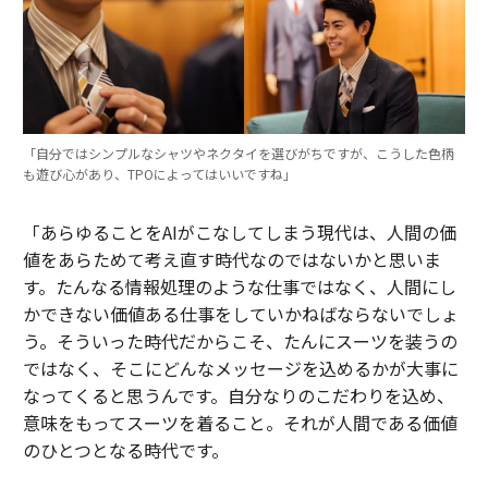
「自分ではシンプルなシャツやネクタイを選びがちですが、こうした色柄
も遊び心があり、TPOによってはいいですね」
「あらゆることをAIがこなしてしまう現代は、人間の価
値をあらためて考え直す時代なのではないかと思いま
す。たんなる情報処理のような仕事ではなく、人間にし
かできない価値ある仕事をしていかねばならないでしょ
う。そういった時代だからこそ、たんにスーツを装うの
ではなく、そこにどんなメッセージを込めるかが大事に
なってくると思うんです。自分なりのこだわりを込め、
意味をもってスーツを着ること。それが人間である価値
のひとつとなる時代です。