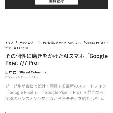
無料登録
トップ
テクノロジー
その個性に磨きをかけたAIスマホ「Google Pxiel 7/7 Pr
2022.10.13 07:30
その個性に磨きをかけたAIスマホ「Google
Pxiel 7/7 Pro」
山本 敦 | Official Columnist
ITジャーナリスト・ライター
グーグルが自社で設計・開発する最新のスマートフォン
「Google Pixel 7」「Google Pixel 7 Pro」を発売する。
実機のハンズオンも交えながら各モデルを紹介したい。