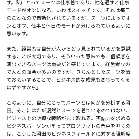
す。私にとってスーツは仕事着であり、袖を通すと仕事
モードがオンになる、いわばスイッチです。それは毎日
のことなので自動化されていますが、スーツによってオ
ンとオフ、仕事と休日のモードが分けられているように
思います。
また、経営者は自分が人からどう見られているかを意識
することが大切であり、そういった意味でも、信頼感を
演出できるスーツは重要だと感じています。経営者なの
で人との面会が多いのですが、きちんとしたスーツを着
てお会いすることで、ビジネス的な成果も変わってくる
はずですから」
このように、自分にとってスーツとは何かを分析する岡
田。そこにはただ漫然とスーツを着ているのではない、
ビジネス上の明瞭な戦略が見て取れる。英語力を求める
ビジネスパーソンが挙ってプログリットの門戸を叩くの
は、こうした岡田のビジネスフィールドに対する理解度