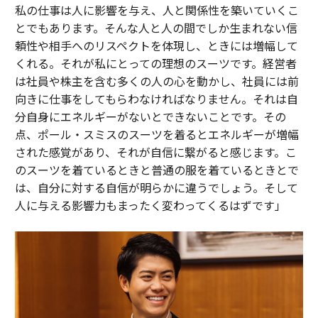
私の仕事は人に影響を与え、人と関係性を築いていくこ
とでもあります。そんな人と人の間でしか生まれない信
頼性や相手へのリスペクトを体現し、ときには増幅して
くれる。それが私にとっての理想のスーツです。経営者
は社員や株主を含む多くの人の心を動かし、社員には前
向きに仕事をしてもらわなければなりません。それは自
分自身にエネルギーがないとできないことです。その
点、ポール・スミスのスーツを着るとエネルギーが増幅
された感覚があり、それが自信に繋がると感じます。こ
のスーツを着ているときと普通の服を着ているときとで
は、自分に対する自信が明らかに違うでしょう。そして
人に与える影響力もまったく変わってくるはずです」