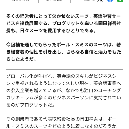
多くの経営者にとって欠かせないスーツ。
英語学習サー
ビスを複数展開する、プログリットを率いる岡田祥吾社
長も、日々スーツを愛用するひとりである。
今回袖を通してもらったポール・スミスのスーツは、若
き経営者の個性を引き出し、さらなる自信と活力をもた
らしたようだ。
グローバル化が叫ばれ、英会話のスキルがビジネスシー
ンで重視されるようになって久しい現在。英会話事業へ
の参入企業も増えているが、なかでも独自のコーチング
カリキュラムが多くのビジネスパーソンに支持されてい
るのがプログリットだ。
その創業者である代表取締役社長の岡田祥吾は、ポー
ル・スミスのスーツをどのように着こなすのだろうか。