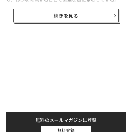
Forbes USではこの古くから伝わる工芸について、パリ
続きを見る
装飾美術館アジアコレクション担当学芸員ベアトリス・
ケットに聞いた。
──そもそも日本の技術「金継ぎ」とは？
漆を用いる修復法は、漆器に慣れ親しむアジア諸国には
古い歴史がある。漆は接着力が強く、耐水性と耐熱性を
備えている。仕上げに金属粉を蒔く目的は修復の形跡を
それとわからせ、破損も器の来歴の一部として受け入れ
て、価値を高めるためでもある。永く愛用すること、古
さを重んじることは、その器の重要性を示す手段でもあ
る。たとえば茶の湯では、亭主は金継ぎした古い茶碗で
無料のメールマガジンに登録
もてなして客に敬意を表わす。装飾美術館には金継ぎの
無料登録
優れた例が展示されている。