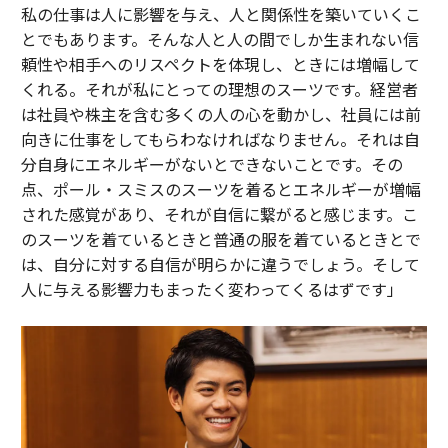
私の仕事は人に影響を与え、人と関係性を築いていくこ
とでもあります。そんな人と人の間でしか生まれない信
頼性や相手へのリスペクトを体現し、ときには増幅して
くれる。それが私にとっての理想のスーツです。経営者
は社員や株主を含む多くの人の心を動かし、社員には前
向きに仕事をしてもらわなければなりません。それは自
分自身にエネルギーがないとできないことです。その
点、ポール・スミスのスーツを着るとエネルギーが増幅
された感覚があり、それが自信に繋がると感じます。こ
のスーツを着ているときと普通の服を着ているときとで
は、自分に対する自信が明らかに違うでしょう。そして
人に与える影響力もまったく変わってくるはずです」