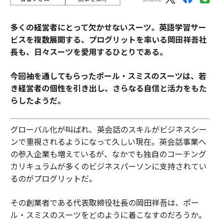
多くの経営者にとって欠かせないスーツ。
英語学習サー
ビスを複数展開する、プログリットを率いる岡田祥吾社
長も、日々スーツを愛用するひとりである。
今回袖を通してもらったポール・スミスのスーツは、若
き経営者の個性を引き出し、さらなる自信と活力をもた
らしたようだ。
グローバル化が叫ばれ、英会話のスキルがビジネスシー
ンで重視されるようになって久しい現在。英会話事業へ
の参入企業も増えているが、なかでも独自のコーチング
カリキュラムが多くのビジネスパーソンに支持されてい
るのがプログリットだ。
その創業者である代表取締役社長の岡田祥吾は、ポー
ル・スミスのスーツをどのように着こなすのだろうか。