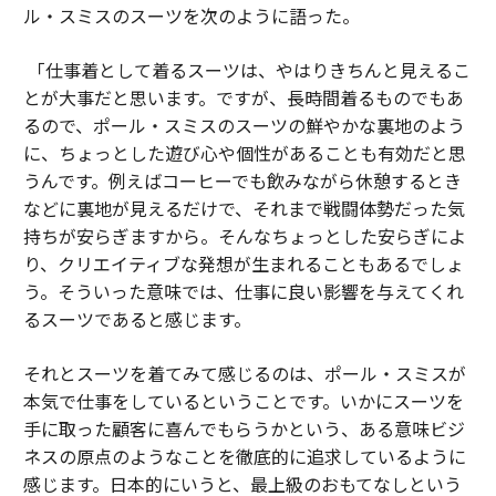
ル・スミスのスーツを次のように語った。
「仕事着として着るスーツは、やはりきちんと見えるこ
とが大事だと思います。ですが、長時間着るものでもあ
るので、ポール・スミスのスーツの鮮やかな裏地のよう
に、ちょっとした遊び心や個性があることも有効だと思
うんです。例えばコーヒーでも飲みながら休憩するとき
などに裏地が見えるだけで、それまで戦闘体勢だった気
持ちが安らぎますから。そんなちょっとした安らぎによ
り、クリエイティブな発想が生まれることもあるでしょ
う。そういった意味では、仕事に良い影響を与えてくれ
るスーツであると感じます。
それとスーツを着てみて感じるのは、ポール・スミスが
本気で仕事をしているということです。いかにスーツを
手に取った顧客に喜んでもらうかという、ある意味ビジ
ネスの原点のようなことを徹底的に追求しているように
感じます。日本的にいうと、最上級のおもてなしという