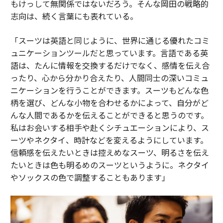
もけっして無関係ではないだろう。そんな岡田の戦略的
志向は、続く言葉にも表れている。
「スーツは英語と同じように、世界に通じる優れたコミ
ュニケーションツールだと思っています。言語である英
語は、たんに情報を交換するだけでなく、感情を伝え合
ったり、心から分かり合えたり、人間同士の深いコミュ
ニケーションを行うことができます。スーツもどんな色
柄を選び、どんな小物を合わせるかによって、自分がど
んな人間であるかを伝えることができると思うのです。
私はお会いする相手や赴くシチュエーションにより、ス
ーツやネクタイ、時計などを変えるようにしています。
信頼感を伝えたいときは控えめなスーツ、明るさを伝え
たいときは色も明るめのスーツというように。ネクタイ
やソックスの色で調整することもあります」