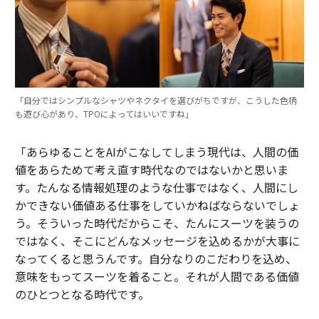
「自分ではシンプルなシャツやネクタイを選びがちですが、こうした色柄
も遊び心があり、TPOによってはいいですね」
「あらゆることをAIがこなしてしまう現代は、人間の価
値をあらためて考え直す時代なのではないかと思いま
す。たんなる情報処理のような仕事ではなく、人間にし
かできない価値ある仕事をしていかねばならないでしょ
う。そういった時代だからこそ、たんにスーツを装うの
ではなく、そこにどんなメッセージを込めるかが大事に
なってくると思うんです。自分なりのこだわりを込め、
意味をもってスーツを着ること。それが人間である価値
のひとつとなる時代です。