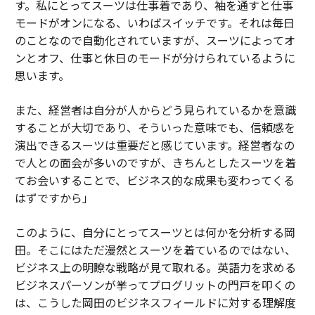
す。私にとってスーツは仕事着であり、袖を通すと仕事
モードがオンになる、いわばスイッチです。それは毎日
のことなので自動化されていますが、スーツによってオ
ンとオフ、仕事と休日のモードが分けられているように
思います。
また、経営者は自分が人からどう見られているかを意識
することが大切であり、そういった意味でも、信頼感を
演出できるスーツは重要だと感じています。経営者なの
で人との面会が多いのですが、きちんとしたスーツを着
てお会いすることで、ビジネス的な成果も変わってくる
はずですから」
このように、自分にとってスーツとは何かを分析する岡
田。そこにはただ漫然とスーツを着ているのではない、
ビジネス上の明瞭な戦略が見て取れる。英語力を求める
ビジネスパーソンが挙ってプログリットの門戸を叩くの
は、こうした岡田のビジネスフィールドに対する理解度