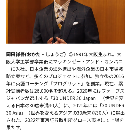
岡田祥吾(おかだ・しょうご）◎
1991年大阪生まれ。大
阪大学工学部卒業後にマッキンゼー・アンド・カンパニ
ーに入社。日本企業の海外進出や海外企業の日本市場戦
略立案など、多くのプロジェクトに参加。独立後の2016
年に英語コーチング「プログリット」を創業。現在、累
計受講者数は26,000名を超える。2020年にはフォーブス
ジャパンが選出する「30 UNDER 30 Japan」（世界を変
える日本の30歳未満30人）に、2021年には「30 UNDER
30 Asia」（世界を変えるアジアの30歳未満30人）に選出
された。2022年東京証券取引所グロース市場にて上場を
果たす。