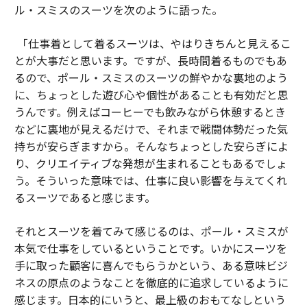
ル・スミスのスーツを次のように語った。
「仕事着として着るスーツは、やはりきちんと見えるこ
とが大事だと思います。ですが、長時間着るものでもあ
るので、ポール・スミスのスーツの鮮やかな裏地のよう
に、ちょっとした遊び心や個性があることも有効だと思
うんです。例えばコーヒーでも飲みながら休憩するとき
などに裏地が見えるだけで、それまで戦闘体勢だった気
持ちが安らぎますから。そんなちょっとした安らぎによ
り、クリエイティブな発想が生まれることもあるでしょ
う。そういった意味では、仕事に良い影響を与えてくれ
るスーツであると感じます。
それとスーツを着てみて感じるのは、ポール・スミスが
本気で仕事をしているということです。いかにスーツを
手に取った顧客に喜んでもらうかという、ある意味ビジ
ネスの原点のようなことを徹底的に追求しているように
感じます。日本的にいうと、最上級のおもてなしという