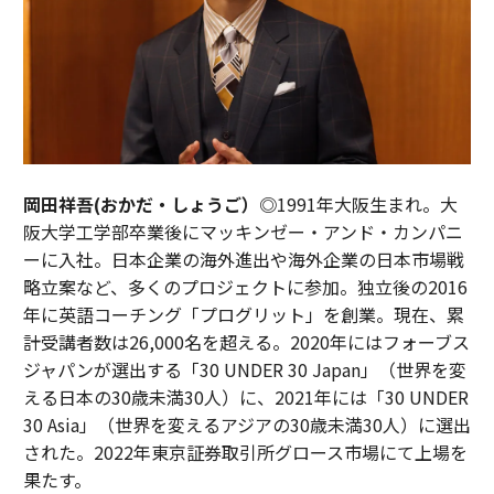
岡田祥吾(おかだ・しょうご）◎
1991年大阪生まれ。大
阪大学工学部卒業後にマッキンゼー・アンド・カンパニ
ーに入社。日本企業の海外進出や海外企業の日本市場戦
略立案など、多くのプロジェクトに参加。独立後の2016
年に英語コーチング「プログリット」を創業。現在、累
計受講者数は26,000名を超える。2020年にはフォーブス
ジャパンが選出する「30 UNDER 30 Japan」（世界を変
える日本の30歳未満30人）に、2021年には「30 UNDER
30 Asia」（世界を変えるアジアの30歳未満30人）に選出
された。2022年東京証券取引所グロース市場にて上場を
果たす。