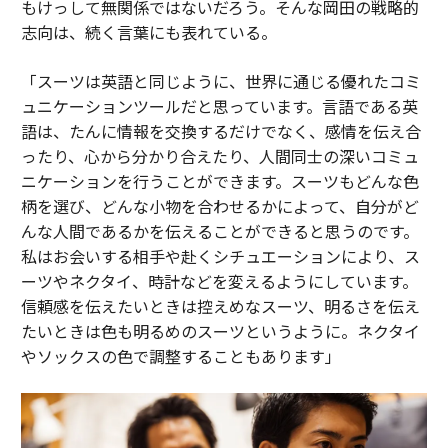
もけっして無関係ではないだろう。そんな岡田の戦略的
志向は、続く言葉にも表れている。
「スーツは英語と同じように、世界に通じる優れたコミ
ュニケーションツールだと思っています。言語である英
語は、たんに情報を交換するだけでなく、感情を伝え合
ったり、心から分かり合えたり、人間同士の深いコミュ
ニケーションを行うことができます。スーツもどんな色
柄を選び、どんな小物を合わせるかによって、自分がど
んな人間であるかを伝えることができると思うのです。
私はお会いする相手や赴くシチュエーションにより、ス
ーツやネクタイ、時計などを変えるようにしています。
信頼感を伝えたいときは控えめなスーツ、明るさを伝え
たいときは色も明るめのスーツというように。ネクタイ
やソックスの色で調整することもあります」