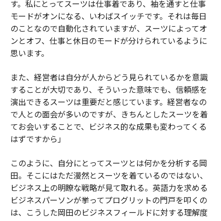
す。私にとってスーツは仕事着であり、袖を通すと仕事
モードがオンになる、いわばスイッチです。それは毎日
のことなので自動化されていますが、スーツによってオ
ンとオフ、仕事と休日のモードが分けられているように
思います。
また、経営者は自分が人からどう見られているかを意識
することが大切であり、そういった意味でも、信頼感を
演出できるスーツは重要だと感じています。経営者なの
で人との面会が多いのですが、きちんとしたスーツを着
てお会いすることで、ビジネス的な成果も変わってくる
はずですから」
このように、自分にとってスーツとは何かを分析する岡
田。そこにはただ漫然とスーツを着ているのではない、
ビジネス上の明瞭な戦略が見て取れる。英語力を求める
ビジネスパーソンが挙ってプログリットの門戸を叩くの
は、こうした岡田のビジネスフィールドに対する理解度