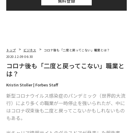
無料登録
トップ
ビジネス
コロナ後も「二度と戻ってこない」職業とは？
2020.12.09 06:30
コロナ後も「二度と戻ってこない」職業と
は？
Kristin Stoller | Forbes Staff
新型コロナウイルス感染症のパンデミック（世界的大流
行）により多くの職業が一時停止を強いられたが、中に
はコロナ収束後も二度と戻ってこないかもしれないもの
もある。
米キャリア情報サイトのグラスドアが発表した報告書