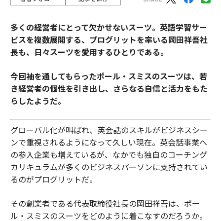
多くの経営者にとって欠かせないスーツ。
英語学習サー
ビスを複数展開する、プログリットを率いる岡田祥吾社
長も、日々スーツを愛用するひとりである。
今回袖を通してもらったポール・スミスのスーツは、若
き経営者の個性を引き出し、さらなる自信と活力をもた
らしたようだ。
グローバル化が叫ばれ、英会話のスキルがビジネスシー
ンで重視されるようになって久しい現在。英会話事業へ
の参入企業も増えているが、なかでも独自のコーチング
カリキュラムが多くのビジネスパーソンに支持されてい
るのがプログリットだ。
その創業者である代表取締役社長の岡田祥吾は、ポー
ル・スミスのスーツをどのように着こなすのだろうか。