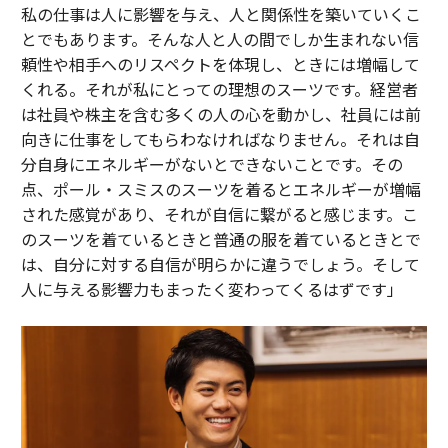
私の仕事は人に影響を与え、人と関係性を築いていくこ
とでもあります。そんな人と人の間でしか生まれない信
頼性や相手へのリスペクトを体現し、ときには増幅して
くれる。それが私にとっての理想のスーツです。経営者
は社員や株主を含む多くの人の心を動かし、社員には前
向きに仕事をしてもらわなければなりません。それは自
分自身にエネルギーがないとできないことです。その
点、ポール・スミスのスーツを着るとエネルギーが増幅
された感覚があり、それが自信に繋がると感じます。こ
のスーツを着ているときと普通の服を着ているときとで
は、自分に対する自信が明らかに違うでしょう。そして
人に与える影響力もまったく変わってくるはずです」