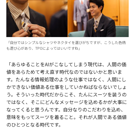
「自分ではシンプルなシャツやネクタイを選びがちですが、こうした色柄
も遊び心があり、TPOによってはいいですね」
「あらゆることをAIがこなしてしまう現代は、人間の価
値をあらためて考え直す時代なのではないかと思いま
す。たんなる情報処理のような仕事ではなく、人間にし
かできない価値ある仕事をしていかねばならないでしょ
う。そういった時代だからこそ、たんにスーツを装うの
ではなく、そこにどんなメッセージを込めるかが大事に
なってくると思うんです。自分なりのこだわりを込め、
意味をもってスーツを着ること。それが人間である価値
のひとつとなる時代です。