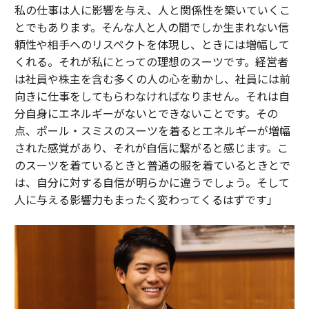
私の仕事は人に影響を与え、人と関係性を築いていくこ
とでもあります。そんな人と人の間でしか生まれない信
頼性や相手へのリスペクトを体現し、ときには増幅して
くれる。それが私にとっての理想のスーツです。経営者
は社員や株主を含む多くの人の心を動かし、社員には前
向きに仕事をしてもらわなければなりません。それは自
分自身にエネルギーがないとできないことです。その
点、ポール・スミスのスーツを着るとエネルギーが増幅
された感覚があり、それが自信に繋がると感じます。こ
のスーツを着ているときと普通の服を着ているときとで
は、自分に対する自信が明らかに違うでしょう。そして
人に与える影響力もまったく変わってくるはずです」