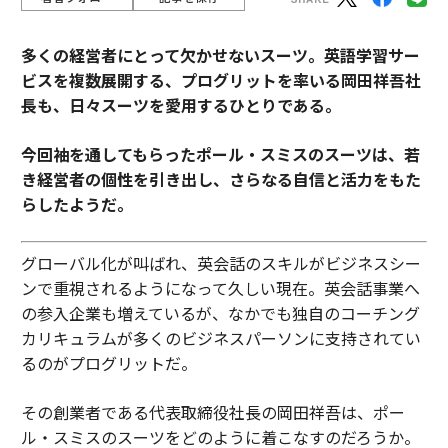
多くの経営者にとって欠かせないスーツ。
英語学習サー
ビスを複数展開する、プログリットを率いる岡田祥吾社
長も、日々スーツを愛用するひとりである。
今回袖を通してもらったポール・スミスのスーツは、若
き経営者の個性を引き出し、さらなる自信と活力をもた
らしたようだ。
グローバル化が叫ばれ、英会話のスキルがビジネスシー
ンで重視されるようになって久しい現在。英会話事業へ
の参入企業も増えているが、なかでも独自のコーチング
カリキュラムが多くのビジネスパーソンに支持されてい
るのがプログリットだ。
その創業者である代表取締役社長の岡田祥吾は、ポー
ル・スミスのスーツをどのように着こなすのだろうか。