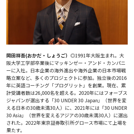
岡田祥吾(おかだ・しょうご）◎
1991年大阪生まれ。大
阪大学工学部卒業後にマッキンゼー・アンド・カンパニ
ーに入社。日本企業の海外進出や海外企業の日本市場戦
略立案など、多くのプロジェクトに参加。独立後の2016
年に英語コーチング「プログリット」を創業。現在、累
計受講者数は26,000名を超える。2020年にはフォーブス
ジャパンが選出する「30 UNDER 30 Japan」（世界を変
える日本の30歳未満30人）に、2021年には「30 UNDER
30 Asia」（世界を変えるアジアの30歳未満30人）に選出
された。2022年東京証券取引所グロース市場にて上場を
果たす。