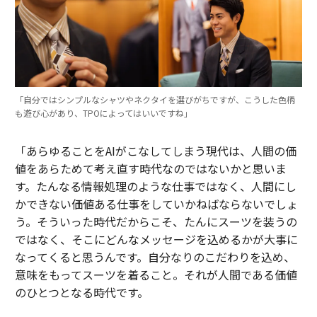
「自分ではシンプルなシャツやネクタイを選びがちですが、こうした色柄
も遊び心があり、TPOによってはいいですね」
「あらゆることをAIがこなしてしまう現代は、人間の価
値をあらためて考え直す時代なのではないかと思いま
す。たんなる情報処理のような仕事ではなく、人間にし
かできない価値ある仕事をしていかねばならないでしょ
う。そういった時代だからこそ、たんにスーツを装うの
ではなく、そこにどんなメッセージを込めるかが大事に
なってくると思うんです。自分なりのこだわりを込め、
意味をもってスーツを着ること。それが人間である価値
のひとつとなる時代です。