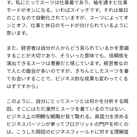
す。私にとってスーツは仕事着であり、袖を通すと仕事
モードがオンになる、いわばスイッチです。それは毎日
のことなので自動化されていますが、スーツによってオ
ンとオフ、仕事と休日のモードが分けられているように
思います。
また、経営者は自分が人からどう見られているかを意識
することが大切であり、そういった意味でも、信頼感を
演出できるスーツは重要だと感じています。経営者なの
で人との面会が多いのですが、きちんとしたスーツを着
てお会いすることで、ビジネス的な成果も変わってくる
はずですから」
このように、自分にとってスーツとは何かを分析する岡
田。そこにはただ漫然とスーツを着ているのではない、
ビジネス上の明瞭な戦略が見て取れる。英語力を求める
ビジネスパーソンが挙ってプログリットの門戸を叩くの
は、こうした岡田のビジネスフィールドに対する理解度