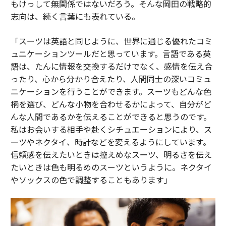
もけっして無関係ではないだろう。そんな岡田の戦略的
志向は、続く言葉にも表れている。
「スーツは英語と同じように、世界に通じる優れたコミ
ュニケーションツールだと思っています。言語である英
語は、たんに情報を交換するだけでなく、感情を伝え合
ったり、心から分かり合えたり、人間同士の深いコミュ
ニケーションを行うことができます。スーツもどんな色
柄を選び、どんな小物を合わせるかによって、自分がど
んな人間であるかを伝えることができると思うのです。
私はお会いする相手や赴くシチュエーションにより、ス
ーツやネクタイ、時計などを変えるようにしています。
信頼感を伝えたいときは控えめなスーツ、明るさを伝え
たいときは色も明るめのスーツというように。ネクタイ
やソックスの色で調整することもあります」