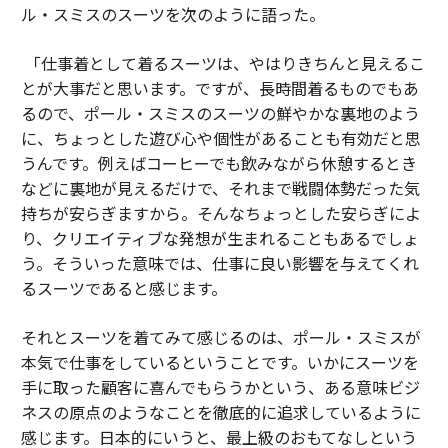
ル・スミスのスーツを次のように語った。
「仕事着として着るスーツは、やはりきちんと見えるこ
とが大事だと思います。ですが、長時間着るものでもあ
るので、ポール・スミスのスーツの鮮やかな裏地のよう
に、ちょっとした遊び心や個性があることも有効だと思
うんです。例えばコーヒーでも飲みながら休憩するとき
などに裏地が見えるだけで、それまで戦闘体勢だった気
持ちが安らぎますから。そんなちょっとした安らぎによ
り、クリエイティブな発想が生まれることもあるでしょ
う。そういった意味では、仕事に良い影響を与えてくれ
るスーツであると感じます。
それとスーツを着てみて感じるのは、ポール・スミスが
本気で仕事をしているということです。いかにスーツを
手に取った顧客に喜んでもらうかという、ある意味ビジ
ネスの原点のようなことを徹底的に追求しているように
感じます。日本的にいうと、最上級のおもてなしという