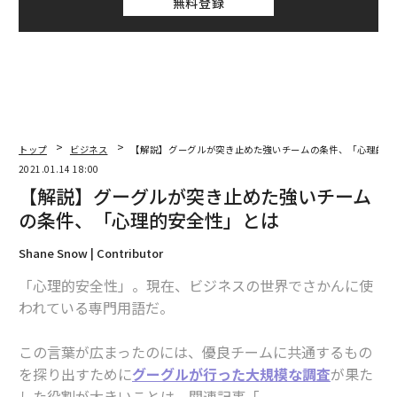
無料登録
トップ
ビジネス
【解説】グーグルが突き止めた強いチームの条件、「心理的安
2021.01.14 18:00
【解説】グーグルが突き止めた強いチーム
の条件、「心理的安全性」とは
Shane Snow | Contributor
「心理的安全性」。現在、ビジネスの世界でさかんに使
われている専門用語だ。
この言葉が広まったのには、優良チームに共通するもの
を探り出すために
グーグルが行った大規模な調査
が果た
した役割が大きいことは、関連記事「