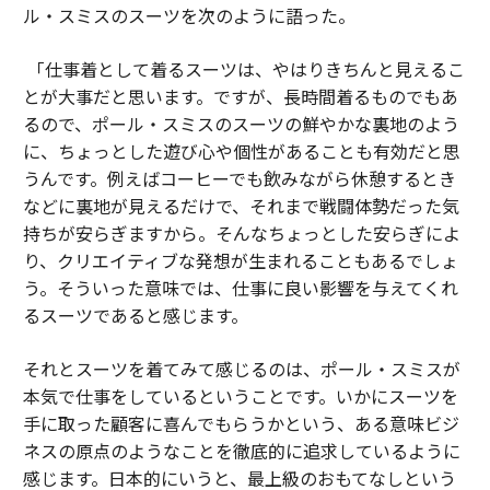
ル・スミスのスーツを次のように語った。
「仕事着として着るスーツは、やはりきちんと見えるこ
とが大事だと思います。ですが、長時間着るものでもあ
るので、ポール・スミスのスーツの鮮やかな裏地のよう
に、ちょっとした遊び心や個性があることも有効だと思
うんです。例えばコーヒーでも飲みながら休憩するとき
などに裏地が見えるだけで、それまで戦闘体勢だった気
持ちが安らぎますから。そんなちょっとした安らぎによ
り、クリエイティブな発想が生まれることもあるでしょ
う。そういった意味では、仕事に良い影響を与えてくれ
るスーツであると感じます。
それとスーツを着てみて感じるのは、ポール・スミスが
本気で仕事をしているということです。いかにスーツを
手に取った顧客に喜んでもらうかという、ある意味ビジ
ネスの原点のようなことを徹底的に追求しているように
感じます。日本的にいうと、最上級のおもてなしという