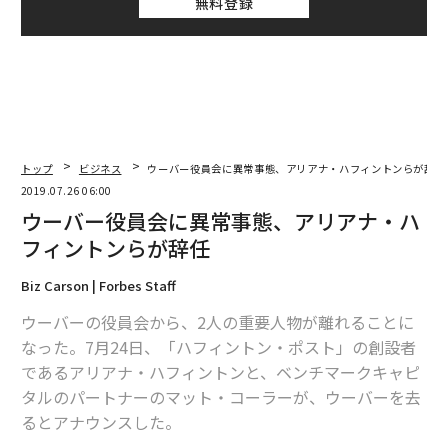
無料登録
トップ
ビジネス
ウーバー役員会に異常事態、アリアナ・ハフィントンらが辞任
2019.07.26 06:00
ウーバー役員会に異常事態、アリアナ・ハ
フィントンらが辞任
Biz Carson | Forbes Staff
ウーバーの役員会から、2人の重要人物が離れることに
なった。7月24日、「ハフィントン・ポスト」の創設者
であるアリアナ・ハフィントンと、ベンチマークキャピ
タルのパートナーのマット・コーラーが、ウーバーを去
るとアナウンスした。