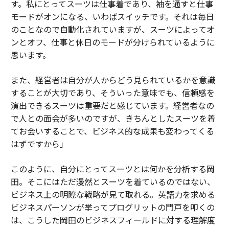
す。私にとってスーツは仕事着であり、袖を通すと仕事
モードがオンになる、いわばスイッチです。それは毎日
のことなので自動化されていますが、スーツによってオ
ンとオフ、仕事と休日のモードが分けられているように
思います。
また、経営者は自分が人からどう見られているかを意識
することが大切であり、そういった意味でも、信頼感を
演出できるスーツは重要だと感じています。経営者なの
で人との面会が多いのですが、きちんとしたスーツを着
てお会いすることで、ビジネス的な成果も変わってくる
はずですから」
このように、自分にとってスーツとは何かを分析する岡
田。そこにはただ漫然とスーツを着ているのではない、
ビジネス上の明瞭な戦略が見て取れる。英語力を求める
ビジネスパーソンが挙ってプログリットの門戸を叩くの
は、こうした岡田のビジネスフィールドに対する理解度