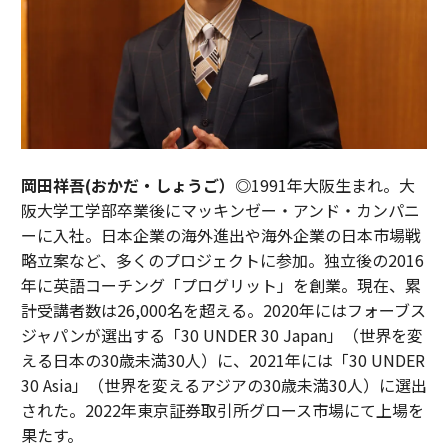
岡田祥吾(おかだ・しょうご）◎
1991年大阪生まれ。大
阪大学工学部卒業後にマッキンゼー・アンド・カンパニ
ーに入社。日本企業の海外進出や海外企業の日本市場戦
略立案など、多くのプロジェクトに参加。独立後の2016
年に英語コーチング「プログリット」を創業。現在、累
計受講者数は26,000名を超える。2020年にはフォーブス
ジャパンが選出する「30 UNDER 30 Japan」（世界を変
える日本の30歳未満30人）に、2021年には「30 UNDER
30 Asia」（世界を変えるアジアの30歳未満30人）に選出
された。2022年東京証券取引所グロース市場にて上場を
果たす。