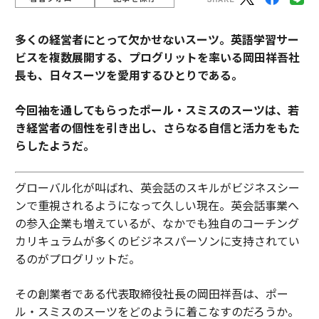
多くの経営者にとって欠かせないスーツ。
英語学習サー
ビスを複数展開する、プログリットを率いる岡田祥吾社
長も、日々スーツを愛用するひとりである。
今回袖を通してもらったポール・スミスのスーツは、若
き経営者の個性を引き出し、さらなる自信と活力をもた
らしたようだ。
グローバル化が叫ばれ、英会話のスキルがビジネスシー
ンで重視されるようになって久しい現在。英会話事業へ
の参入企業も増えているが、なかでも独自のコーチング
カリキュラムが多くのビジネスパーソンに支持されてい
るのがプログリットだ。
その創業者である代表取締役社長の岡田祥吾は、ポー
ル・スミスのスーツをどのように着こなすのだろうか。