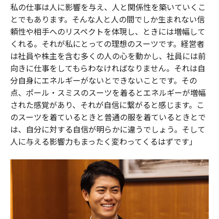
私の仕事は人に影響を与え、人と関係性を築いていくこ
とでもあります。そんな人と人の間でしか生まれない信
頼性や相手へのリスペクトを体現し、ときには増幅して
くれる。それが私にとっての理想のスーツです。経営者
は社員や株主を含む多くの人の心を動かし、社員には前
向きに仕事をしてもらわなければなりません。それは自
分自身にエネルギーがないとできないことです。その
点、ポール・スミスのスーツを着るとエネルギーが増幅
された感覚があり、それが自信に繋がると感じます。こ
のスーツを着ているときと普通の服を着ているときとで
は、自分に対する自信が明らかに違うでしょう。そして
人に与える影響力もまったく変わってくるはずです」