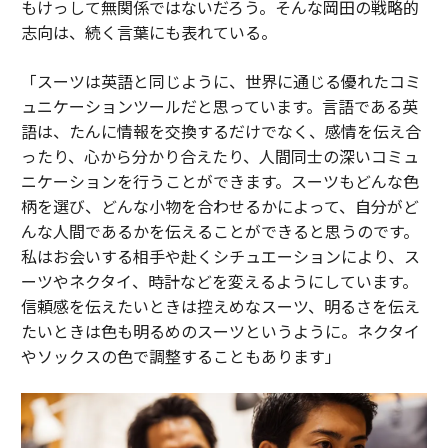
もけっして無関係ではないだろう。そんな岡田の戦略的
志向は、続く言葉にも表れている。
「スーツは英語と同じように、世界に通じる優れたコミ
ュニケーションツールだと思っています。言語である英
語は、たんに情報を交換するだけでなく、感情を伝え合
ったり、心から分かり合えたり、人間同士の深いコミュ
ニケーションを行うことができます。スーツもどんな色
柄を選び、どんな小物を合わせるかによって、自分がど
んな人間であるかを伝えることができると思うのです。
私はお会いする相手や赴くシチュエーションにより、ス
ーツやネクタイ、時計などを変えるようにしています。
信頼感を伝えたいときは控えめなスーツ、明るさを伝え
たいときは色も明るめのスーツというように。ネクタイ
やソックスの色で調整することもあります」