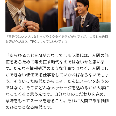
「自分ではシンプルなシャツやネクタイを選びがちですが、こうした色柄
も遊び心があり、TPOによってはいいですね」
「あらゆることをAIがこなしてしまう現代は、人間の価
値をあらためて考え直す時代なのではないかと思いま
す。たんなる情報処理のような仕事ではなく、人間にし
かできない価値ある仕事をしていかねばならないでしょ
う。そういった時代だからこそ、たんにスーツを装うの
ではなく、そこにどんなメッセージを込めるかが大事に
なってくると思うんです。自分なりのこだわりを込め、
意味をもってスーツを着ること。それが人間である価値
のひとつとなる時代です。