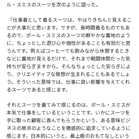
ル・スミスのスーツを次のように語った。
「仕事着として着るスーツは、やはりきちんと見えるこ
とが大事だと思います。ですが、長時間着るものでもあ
るので、ポール・スミスのスーツの鮮やかな裏地のよう
に、ちょっとした遊び心や個性があることも有効だと思
うんです。例えばコーヒーでも飲みながら休憩するとき
などに裏地が見えるだけで、それまで戦闘体勢だった気
持ちが安らぎますから。そんなちょっとした安らぎによ
り、クリエイティブな発想が生まれることもあるでしょ
う。そういった意味では、仕事に良い影響を与えてくれ
るスーツであると感じます。
それとスーツを着てみて感じるのは、ポール・スミスが
本気で仕事をしているということです。いかにスーツを
手に取った顧客に喜んでもらうかという、ある意味ビジ
ネスの原点のようなことを徹底的に追求しているように
感じます。日本的にいうと、最上級のおもてなしという