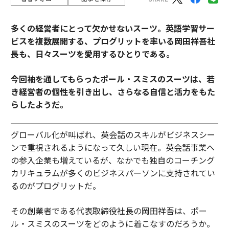
多くの経営者にとって欠かせないスーツ。
英語学習サー
ビスを複数展開する、プログリットを率いる岡田祥吾社
長も、日々スーツを愛用するひとりである。
今回袖を通してもらったポール・スミスのスーツは、若
き経営者の個性を引き出し、さらなる自信と活力をもた
らしたようだ。
グローバル化が叫ばれ、英会話のスキルがビジネスシー
ンで重視されるようになって久しい現在。英会話事業へ
の参入企業も増えているが、なかでも独自のコーチング
カリキュラムが多くのビジネスパーソンに支持されてい
るのがプログリットだ。
その創業者である代表取締役社長の岡田祥吾は、ポー
ル・スミスのスーツをどのように着こなすのだろうか。