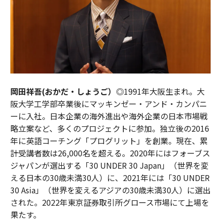
岡田祥吾(おかだ・しょうご）◎
1991年大阪生まれ。大
阪大学工学部卒業後にマッキンゼー・アンド・カンパニ
ーに入社。日本企業の海外進出や海外企業の日本市場戦
略立案など、多くのプロジェクトに参加。独立後の2016
年に英語コーチング「プログリット」を創業。現在、累
計受講者数は26,000名を超える。2020年にはフォーブス
ジャパンが選出する「30 UNDER 30 Japan」（世界を変
える日本の30歳未満30人）に、2021年には「30 UNDER
30 Asia」（世界を変えるアジアの30歳未満30人）に選出
された。2022年東京証券取引所グロース市場にて上場を
果たす。