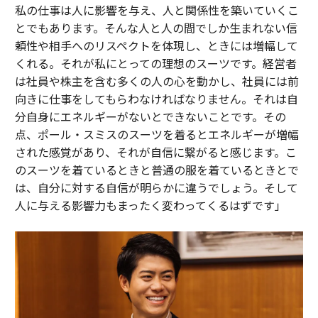
私の仕事は人に影響を与え、人と関係性を築いていくこ
とでもあります。そんな人と人の間でしか生まれない信
頼性や相手へのリスペクトを体現し、ときには増幅して
くれる。それが私にとっての理想のスーツです。経営者
は社員や株主を含む多くの人の心を動かし、社員には前
向きに仕事をしてもらわなければなりません。それは自
分自身にエネルギーがないとできないことです。その
点、ポール・スミスのスーツを着るとエネルギーが増幅
された感覚があり、それが自信に繋がると感じます。こ
のスーツを着ているときと普通の服を着ているときとで
は、自分に対する自信が明らかに違うでしょう。そして
人に与える影響力もまったく変わってくるはずです」