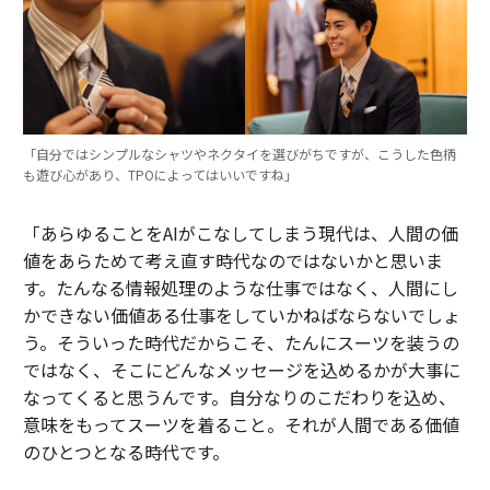
「自分ではシンプルなシャツやネクタイを選びがちですが、こうした色柄
も遊び心があり、TPOによってはいいですね」
「あらゆることをAIがこなしてしまう現代は、人間の価
値をあらためて考え直す時代なのではないかと思いま
す。たんなる情報処理のような仕事ではなく、人間にし
かできない価値ある仕事をしていかねばならないでしょ
う。そういった時代だからこそ、たんにスーツを装うの
ではなく、そこにどんなメッセージを込めるかが大事に
なってくると思うんです。自分なりのこだわりを込め、
意味をもってスーツを着ること。それが人間である価値
のひとつとなる時代です。