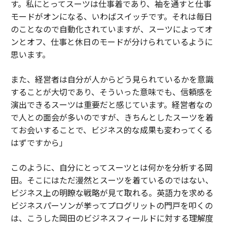
す。私にとってスーツは仕事着であり、袖を通すと仕事
モードがオンになる、いわばスイッチです。それは毎日
のことなので自動化されていますが、スーツによってオ
ンとオフ、仕事と休日のモードが分けられているように
思います。
また、経営者は自分が人からどう見られているかを意識
することが大切であり、そういった意味でも、信頼感を
演出できるスーツは重要だと感じています。経営者なの
で人との面会が多いのですが、きちんとしたスーツを着
てお会いすることで、ビジネス的な成果も変わってくる
はずですから」
このように、自分にとってスーツとは何かを分析する岡
田。そこにはただ漫然とスーツを着ているのではない、
ビジネス上の明瞭な戦略が見て取れる。英語力を求める
ビジネスパーソンが挙ってプログリットの門戸を叩くの
は、こうした岡田のビジネスフィールドに対する理解度