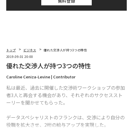
無料登録
トップ
ビジネス
優れた交渉人が持つ3つの特性
2019.09.01 20:00
優れた交渉人が持つ3つの特性
Caroline Ceniza-Levine | Contributor
私は最近、過去に開催した交渉術ワークショップの参加
者3人と再会する機会があり、それぞれのサクセススト
ーリーを聞かせてもらった。
データスペシャリストのフランクは、交渉により自分の
役職を拡大させ、2桁の給与アップを実現した。