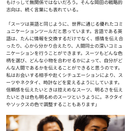
もけっして無関係ではないだろう。そんな岡田の戦略的
志向は、続く言葉にも表れている。
「スーツは英語と同じように、世界に通じる優れたコミ
ュニケーションツールだと思っています。言語である英
語は、たんに情報を交換するだけでなく、感情を伝え合
ったり、心から分かり合えたり、人間同士の深いコミュ
ニケーションを行うことができます。スーツもどんな色
柄を選び、どんな小物を合わせるかによって、自分がど
んな人間であるかを伝えることができると思うのです。
私はお会いする相手や赴くシチュエーションにより、ス
ーツやネクタイ、時計などを変えるようにしています。
信頼感を伝えたいときは控えめなスーツ、明るさを伝え
たいときは色も明るめのスーツというように。ネクタイ
やソックスの色で調整することもあります」