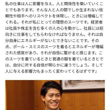
私の仕事は人に影響を与え、人と関係性を築いていくこ
とでもあります。そんな人と人の間でしか生まれない信
頼性や相手へのリスペクトを体現し、ときには増幅して
くれる。それが私にとっての理想のスーツです。経営者
は社員や株主を含む多くの人の心を動かし、社員には前
向きに仕事をしてもらわなければなりません。それは自
分自身にエネルギーがないとできないことです。その
点、ポール・スミスのスーツを着るとエネルギーが増幅
された感覚があり、それが自信に繋がると感じます。こ
のスーツを着ているときと普通の服を着ているときとで
は、自分に対する自信が明らかに違うでしょう。そして
人に与える影響力もまったく変わってくるはずです」