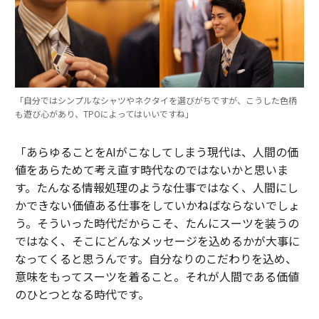
「自分ではシンプルなシャツやネクタイを選びがちですが、こうした色柄
も遊び心があり、TPOによってはいいですね」
「あらゆることをAIがこなしてしまう現代は、人間の価
値をあらためて考え直す時代なのではないかと思いま
す。たんなる情報処理のような仕事ではなく、人間にし
かできない価値ある仕事をしていかねばならないでしょ
う。そういった時代だからこそ、たんにスーツを装うの
ではなく、そこにどんなメッセージを込めるかが大事に
なってくると思うんです。自分なりのこだわりを込め、
意味をもってスーツを着ること。それが人間である価値
のひとつとなる時代です。