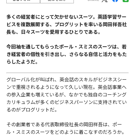
多くの経営者にとって欠かせないスーツ。
英語学習サー
ビスを複数展開する、プログリットを率いる岡田祥吾社
長も、日々スーツを愛用するひとりである。
今回袖を通してもらったポール・スミスのスーツは、若
き経営者の個性を引き出し、さらなる自信と活力をもた
らしたようだ。
グローバル化が叫ばれ、英会話のスキルがビジネスシー
ンで重視されるようになって久しい現在。英会話事業へ
の参入企業も増えているが、なかでも独自のコーチング
カリキュラムが多くのビジネスパーソンに支持されてい
るのがプログリットだ。
その創業者である代表取締役社長の岡田祥吾は、ポー
ル・スミスのスーツをどのように着こなすのだろうか。