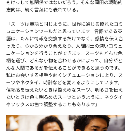
もけっして無関係ではないだろう。そんな岡田の戦略的
志向は、続く言葉にも表れている。
「スーツは英語と同じように、世界に通じる優れたコミ
ュニケーションツールだと思っています。言語である英
語は、たんに情報を交換するだけでなく、感情を伝え合
ったり、心から分かり合えたり、人間同士の深いコミュ
ニケーションを行うことができます。スーツもどんな色
柄を選び、どんな小物を合わせるかによって、自分がど
んな人間であるかを伝えることができると思うのです。
私はお会いする相手や赴くシチュエーションにより、ス
ーツやネクタイ、時計などを変えるようにしています。
信頼感を伝えたいときは控えめなスーツ、明るさを伝え
たいときは色も明るめのスーツというように。ネクタイ
やソックスの色で調整することもあります」