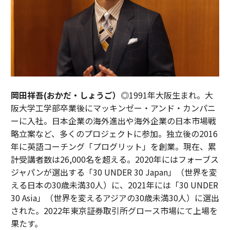
岡田祥吾(おかだ・しょうご）◎
1991年大阪生まれ。大
阪大学工学部卒業後にマッキンゼー・アンド・カンパニ
ーに入社。日本企業の海外進出や海外企業の日本市場戦
略立案など、多くのプロジェクトに参加。独立後の2016
年に英語コーチング「プログリット」を創業。現在、累
計受講者数は26,000名を超える。2020年にはフォーブス
ジャパンが選出する「30 UNDER 30 Japan」（世界を変
える日本の30歳未満30人）に、2021年には「30 UNDER
30 Asia」（世界を変えるアジアの30歳未満30人）に選出
された。2022年東京証券取引所グロース市場にて上場を
果たす。