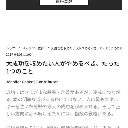
無料登録
トップ
キャリア・教育
大成功を収めたい人がやめるべき、たった1つのこと
2017.06.03 11:00
大成功を収めたい人がやめるべき、たった
1つのこと
Jennifer Cohen | Contributor
成功にはさまざまな基準・定義があるが、達成につなが
る1本の明確な道があるわけではない。人は最もエネル
ギーを注いだ分野で最大の成功を収められる。そして正
しい方向に歩み続けるためには、複数の戦略がある。
成功を収めるには、明晰な精神状態が必要だ。また、す