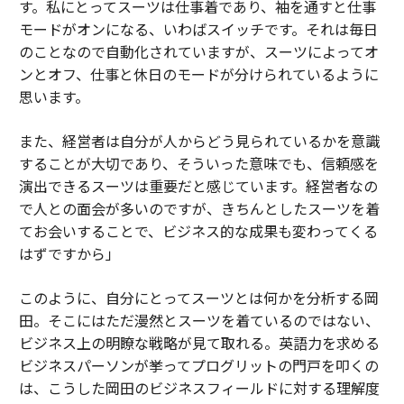
す。私にとってスーツは仕事着であり、袖を通すと仕事
モードがオンになる、いわばスイッチです。それは毎日
のことなので自動化されていますが、スーツによってオ
ンとオフ、仕事と休日のモードが分けられているように
思います。
また、経営者は自分が人からどう見られているかを意識
することが大切であり、そういった意味でも、信頼感を
演出できるスーツは重要だと感じています。経営者なの
で人との面会が多いのですが、きちんとしたスーツを着
てお会いすることで、ビジネス的な成果も変わってくる
はずですから」
このように、自分にとってスーツとは何かを分析する岡
田。そこにはただ漫然とスーツを着ているのではない、
ビジネス上の明瞭な戦略が見て取れる。英語力を求める
ビジネスパーソンが挙ってプログリットの門戸を叩くの
は、こうした岡田のビジネスフィールドに対する理解度