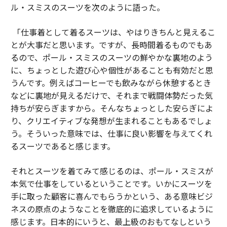
ル・スミスのスーツを次のように語った。
「仕事着として着るスーツは、やはりきちんと見えるこ
とが大事だと思います。ですが、長時間着るものでもあ
るので、ポール・スミスのスーツの鮮やかな裏地のよう
に、ちょっとした遊び心や個性があることも有効だと思
うんです。例えばコーヒーでも飲みながら休憩するとき
などに裏地が見えるだけで、それまで戦闘体勢だった気
持ちが安らぎますから。そんなちょっとした安らぎによ
り、クリエイティブな発想が生まれることもあるでしょ
う。そういった意味では、仕事に良い影響を与えてくれ
るスーツであると感じます。
それとスーツを着てみて感じるのは、ポール・スミスが
本気で仕事をしているということです。いかにスーツを
手に取った顧客に喜んでもらうかという、ある意味ビジ
ネスの原点のようなことを徹底的に追求しているように
感じます。日本的にいうと、最上級のおもてなしという