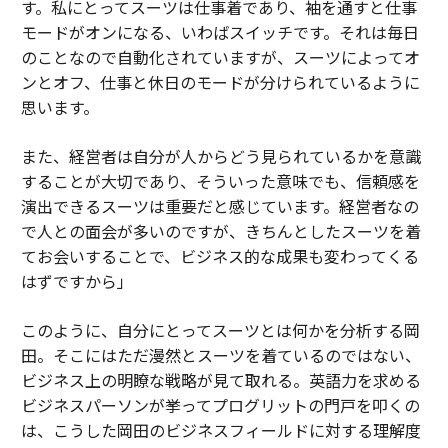
す。私にとってスーツは仕事着であり、袖を通すと仕事
モードがオンになる、いわばスイッチです。それは毎日
のことなので自動化されていますが、スーツによってオ
ンとオフ、仕事と休日のモードが分けられているように
思います。
また、経営者は自分が人からどう見られているかを意識
することが大切であり、そういった意味でも、信頼感を
演出できるスーツは重要だと感じています。経営者なの
で人との面会が多いのですが、きちんとしたスーツを着
てお会いすることで、ビジネス的な成果も変わってくる
はずですから」
このように、自分にとってスーツとは何かを分析する岡
田。そこにはただ漫然とスーツを着ているのではない、
ビジネス上の明瞭な戦略が見て取れる。英語力を求める
ビジネスパーソンが挙ってプログリットの門戸を叩くの
は、こうした岡田のビジネスフィールドに対する理解度