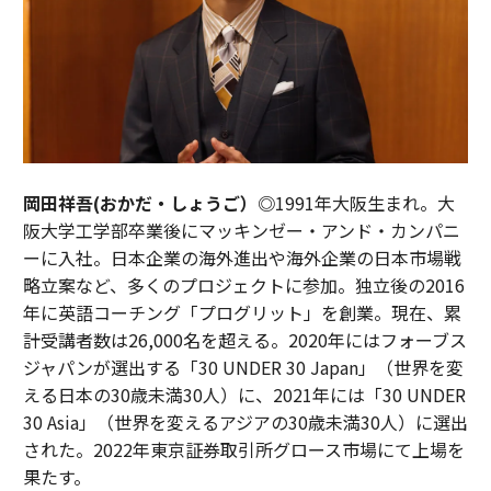
岡田祥吾(おかだ・しょうご）◎
1991年大阪生まれ。大
阪大学工学部卒業後にマッキンゼー・アンド・カンパニ
ーに入社。日本企業の海外進出や海外企業の日本市場戦
略立案など、多くのプロジェクトに参加。独立後の2016
年に英語コーチング「プログリット」を創業。現在、累
計受講者数は26,000名を超える。2020年にはフォーブス
ジャパンが選出する「30 UNDER 30 Japan」（世界を変
える日本の30歳未満30人）に、2021年には「30 UNDER
30 Asia」（世界を変えるアジアの30歳未満30人）に選出
された。2022年東京証券取引所グロース市場にて上場を
果たす。