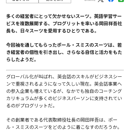
多くの経営者にとって欠かせないスーツ。
英語学習サー
ビスを複数展開する、プログリットを率いる岡田祥吾社
長も、日々スーツを愛用するひとりである。
今回袖を通してもらったポール・スミスのスーツは、若
き経営者の個性を引き出し、さらなる自信と活力をもた
らしたようだ。
グローバル化が叫ばれ、英会話のスキルがビジネスシー
ンで重視されるようになって久しい現在。英会話事業へ
の参入企業も増えているが、なかでも独自のコーチング
カリキュラムが多くのビジネスパーソンに支持されてい
るのがプログリットだ。
その創業者である代表取締役社長の岡田祥吾は、ポー
ル・スミスのスーツをどのように着こなすのだろうか。