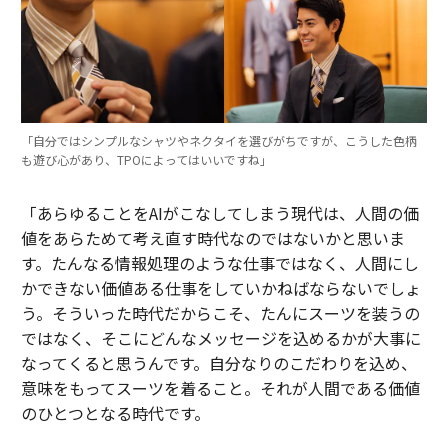
「自分ではシンプルなシャツやネクタイを選びがちですが、こうした色柄
も遊び心があり、TPOによってはいいですね」
「あらゆることをAIがこなしてしまう現代は、人間の価
値をあらためて考え直す時代なのではないかと思いま
す。たんなる情報処理のような仕事ではなく、人間にし
かできない価値ある仕事をしていかねばならないでしょ
う。そういった時代だからこそ、たんにスーツを装うの
ではなく、そこにどんなメッセージを込めるかが大事に
なってくると思うんです。自分なりのこだわりを込め、
意味をもってスーツを着ること。それが人間である価値
のひとつとなる時代です。