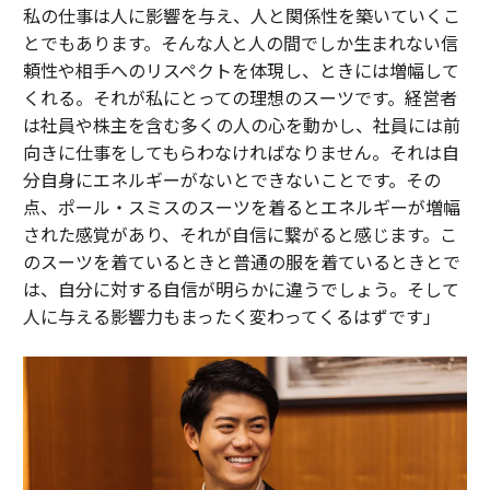
私の仕事は人に影響を与え、人と関係性を築いていくこ
とでもあります。そんな人と人の間でしか生まれない信
頼性や相手へのリスペクトを体現し、ときには増幅して
くれる。それが私にとっての理想のスーツです。経営者
は社員や株主を含む多くの人の心を動かし、社員には前
向きに仕事をしてもらわなければなりません。それは自
分自身にエネルギーがないとできないことです。その
点、ポール・スミスのスーツを着るとエネルギーが増幅
された感覚があり、それが自信に繋がると感じます。こ
のスーツを着ているときと普通の服を着ているときとで
は、自分に対する自信が明らかに違うでしょう。そして
人に与える影響力もまったく変わってくるはずです」