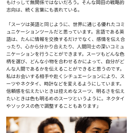
もけっして無関係ではないだろう。そんな岡田の戦略的
志向は、続く言葉にも表れている。
「スーツは英語と同じように、世界に通じる優れたコミ
ュニケーションツールだと思っています。言語である英
語は、たんに情報を交換するだけでなく、感情を伝え合
ったり、心から分かり合えたり、人間同士の深いコミュ
ニケーションを行うことができます。スーツもどんな色
柄を選び、どんな小物を合わせるかによって、自分がど
んな人間であるかを伝えることができると思うのです。
私はお会いする相手や赴くシチュエーションにより、ス
ーツやネクタイ、時計などを変えるようにしています。
信頼感を伝えたいときは控えめなスーツ、明るさを伝え
たいときは色も明るめのスーツというように。ネクタイ
やソックスの色で調整することもあります」