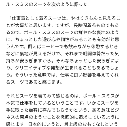
ル・スミスのスーツを次のように語った。
「仕事着として着るスーツは、やはりきちんと見えるこ
とが大事だと思います。ですが、長時間着るものでもあ
るので、ポール・スミスのスーツの鮮やかな裏地のよう
に、ちょっとした遊び心や個性があることも有効だと思
うんです。例えばコーヒーでも飲みながら休憩するとき
などに裏地が見えるだけで、それまで戦闘体勢だった気
持ちが安らぎますから。そんなちょっとした安らぎによ
り、クリエイティブな発想が生まれることもあるでしょ
う。そういった意味では、仕事に良い影響を与えてくれ
るスーツであると感じます。
それとスーツを着てみて感じるのは、ポール・スミスが
本気で仕事をしているということです。いかにスーツを
手に取った顧客に喜んでもらうかという、ある意味ビジ
ネスの原点のようなことを徹底的に追求しているように
感じます。日本的にいうと、最上級のおもてなしという