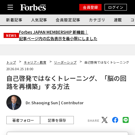
会員登録
ログイン
新着記事
人気記事
会員限定記事
カテゴリ
連載
コ
Forbes JAPAN MEMBERSHIP 新機能｜
NEWS
記事ページ内の広告表示を最小限にしました
トップ
キャリア・教育
リーダーシップ
自己啓発ではなくトレーニング、
2026.04.25 18:00
自己啓発ではなくトレーニング、「脳の回
路を再構築」する方法
Dr. Shaoqing Sun | Contributor
著者フォロー
記事を保存