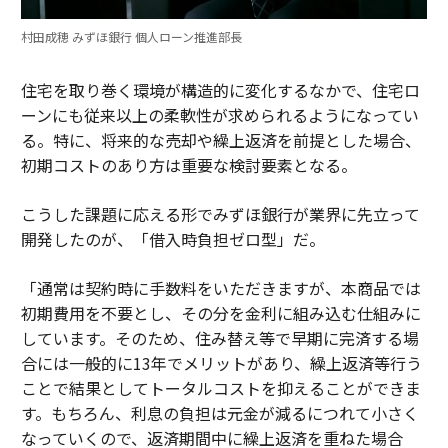
村田成穂 みずほ銀行 個人ローン推進部長
住宅を取り巻く環境が構造的に変化するなかで、住宅ロ
ーンにも従来以上の柔軟性が求められるようになってい
る。特に、将来的な売却や繰上返済を前提とした場合、
初期コストのあり方は重要な検討要素となる。
こうした課題に応える形でみずほ銀行が業界に先立って
開発したのが、「借入時負担ゼロ型」だ。
「通常は契約時に手数料をいただきますが、本商品では
初期費用を不要とし、その分を金利に組み込む仕組みに
しています。そのため、住み替え等で早期に完済する場
合には一般的に13年でメリットがあり、繰上返済等行う
ことで結果としてトータルコストを抑えることができま
す。もちろん、利息の負担は元金が減るにつれて小さく
なっていくので、返済期間中に繰上返済を重ねた場合