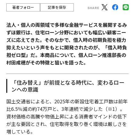
著者フォロー
記事を保存
法人・個人の両領域で多様な金融サービスを展開するみ
ずほ銀行は、住宅ローン分野においても幅広い顧客ニー
ズに応えてきた。そのなかで、借入時の初期負担を極力
抑えたいという声をもとに開発されたのが、「借入時負
担ゼロ型」だ。本商品について、個人ローン推進部長の
村田成穂がその特徴と狙いを語った。
「住み替え」が前提となる時代に、変わるロー
ンへの意識
国土交通省によると、2025年の新設住宅着工戸数は前年
比6.5％減の約74万戸と、3年連続で減少した（※1）。
資材価格の高騰や物価上昇による消費者マインドの低下
が主な要因とされ、住宅取得を取り巻く環境は厳しさを
増している。