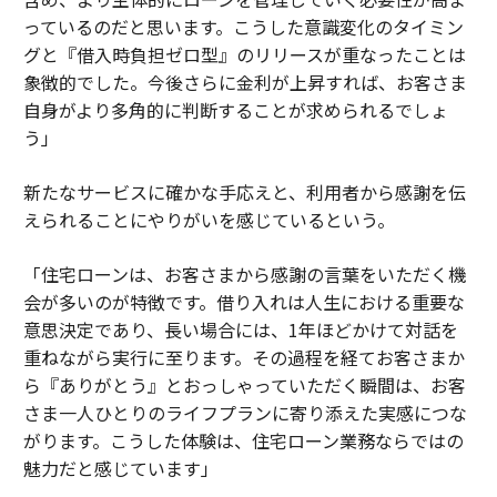
っているのだと思います。こうした意識変化のタイミン
グと『借入時負担ゼロ型』のリリースが重なったことは
象徴的でした。今後さらに金利が上昇すれば、お客さま
自身がより多角的に判断することが求められるでしょ
う」
新たなサービスに確かな手応えと、利用者から感謝を伝
えられることにやりがいを感じているという。
「住宅ローンは、お客さまから感謝の言葉をいただく機
会が多いのが特徴です。借り入れは人生における重要な
意思決定であり、長い場合には、1年ほどかけて対話を
重ねながら実行に至ります。その過程を経てお客さまか
ら『ありがとう』とおっしゃっていただく瞬間は、お客
さま一人ひとりのライフプランに寄り添えた実感につな
がります。こうした体験は、住宅ローン業務ならではの
魅力だと感じています」