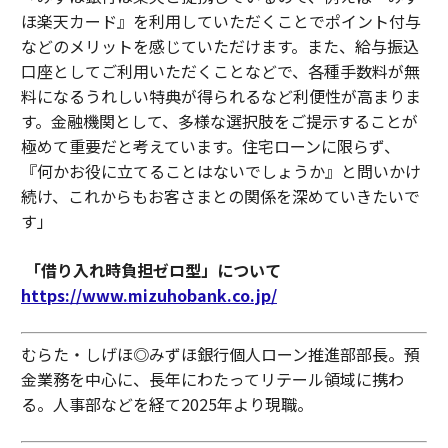
ほ楽天カード』を利用していただくことでポイント付与
などのメリットを感じていただけます。また、給与振込
口座としてご利用いただくことなどで、各種手数料が無
料になるうれしい特典が得られるなど利便性が高まりま
す。金融機関として、多様な選択肢をご提示することが
極めて重要だと考えています。住宅ローンに限らず、
『何かお役に立てることはないでしょうか』と問いかけ
続け、これからもお客さまとの関係を深めていきたいで
す」
「借り入れ時負担ゼロ型」について
https://www.mizuhobank.co.jp/
むらた・しげほ◎みずほ銀行個人ローン推進部部長。預
金業務を中心に、長年にわたってリテール領域に携わ
る。人事部などを経て2025年より現職。