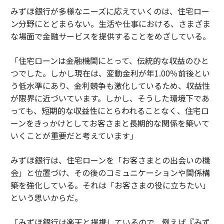
みずほ銀行が多様なニーズに応えていくのは、住宅ロー
ン分野にとどまらない。生活や仕事における、さまざま
な場面で金融サービスを提供することをめざしている。
「住宅ローンは金融機関にとって、伝統的な収益のひと
つでした。しかし現在は、変動金利が年1.00％前後とい
う低水準にあり、金利競争も激化しているため、収益性
が限界に近づいています。しかし、そうした環境下であ
っても、短期的な収益性にとらわれることなく、住宅ロ
ーンをきっかけとしてお客さまと長期的な関係を築いて
いくことが重要だと考えています」
みずほ銀行は、住宅ローンを「お客さまとの出会いの機
会」と位置づけ、その後のコミュニケーションや関係構
築を強化している。それは「お客さまの役に立ちたい」
という思いからだ。
「みずほ銀行は楽天と提携しているので、例えば『みず