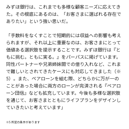
みずほ銀行は、これまでも多様な顧客ニーズに応えてき
た。その根底にあるのは、「お客さまに選ばれる存在で
ありたい」という強い思いだ。
「手数料をなくすことで短期的には収益への影響も考え
られますが、それ以上に重要なのは、お客さまにとって
価値ある選択肢を提示することです。みずほ銀行は『と
もに挑む。ともに実る。』をパーパスに掲げています。
同性パートナーや兄弟姉妹間での借り入れなど、これま
で難しいとされてきたケースにも対応してきました（※
5）。また、ペアローンを組む際、どちらかに万が一の
ことがあった場合に両方のローンが完済される『ペアロ
ーン団信』なども拡充しています。今後も多様な選択肢
を通じて、お客さまとともにライフプランをデザインし
ていきたいと考えています」
※5 所定の条件があります