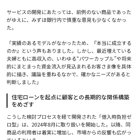
サービスの開発にあたっては、前例のない商品であった
がゆえに、みずほ銀行内で慎重な意見も少なくなかっ
た。
「実績のあるモデルがなかったため、『本当に成立する
のか』という声もありました。しかし、最近増えている
夫婦ともに高収入の、いわゆる“パワーカップル”や将来
的にまとまった資金流入が見込まれるお客さま像を具体
的に描き、議論を重ねるなかで、確かなニーズがあると
判断しました」
住宅ローンを起点に顧客との長期的な関係構築
をめざす
こうした検討プロセスを経て開発された「借入時負担ゼ
ロ型」は、2024年8月に取り扱いを開始した。以降、同
商品の利用者は着実に増加し、市場からの反響も広がっ