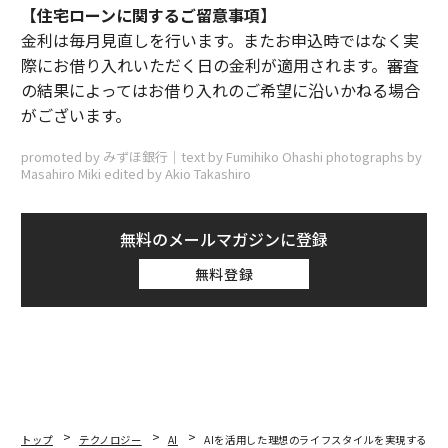
【住宅ローンに関するご留意事項】
金利は毎月見直しを行います。またお申込時ではなく実
際にお借り入れいただく日の金利が適用されます。審査
の結果によってはお借り入れのご希望に沿いかねる場合
がございます。
promoted by みずほ銀行｜text by Fumihiko Ohashi photographs by
Masahiro Miki edited by Akio Takashiro
無料のメールマガジンに登録
無料登録
トップ
テクノロジー
AI
AIを活用した理想のライフスタイルを実現する3つ