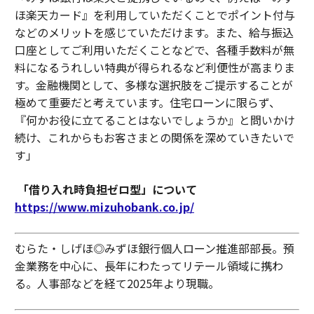
ほ楽天カード』を利用していただくことでポイント付与
などのメリットを感じていただけます。また、給与振込
口座としてご利用いただくことなどで、各種手数料が無
料になるうれしい特典が得られるなど利便性が高まりま
す。金融機関として、多様な選択肢をご提示することが
極めて重要だと考えています。住宅ローンに限らず、
『何かお役に立てることはないでしょうか』と問いかけ
続け、これからもお客さまとの関係を深めていきたいで
す」
「借り入れ時負担ゼロ型」について
https://www.mizuhobank.co.jp/
むらた・しげほ◎みずほ銀行個人ローン推進部部長。預
金業務を中心に、長年にわたってリテール領域に携わ
る。人事部などを経て2025年より現職。