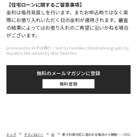
【住宅ローンに関するご留意事項】
金利は毎月見直しを行います。またお申込時ではなく実
際にお借り入れいただく日の金利が適用されます。審査
の結果によってはお借り入れのご希望に沿いかねる場合
がございます。
promoted by みずほ銀行｜text by Fumihiko Ohashi photographs by
Masahiro Miki edited by Akio Takashiro
無料のメールマガジンに登録
無料登録
トップ
テクノロジー
AI
新入社員対応に追われる毎日から解放──2026年