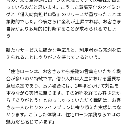
っているのだと思います。こうした意識変化のタイミン
グと『借入時負担ゼロ型』のリリースが重なったことは
象徴的でした。今後さらに金利が上昇すれば、お客さま
自身がより多角的に判断することが求められるでしょ
う」
新たなサービスに確かな手応えと、利用者から感謝を伝
えられることにやりがいを感じているという。
「住宅ローンは、お客さまから感謝の言葉をいただく機
会が多いのが特徴です。借り入れは人生における重要な
意思決定であり、長い場合には、1年ほどかけて対話を
重ねながら実行に至ります。その過程を経てお客さまか
ら『ありがとう』とおっしゃっていただく瞬間は、お客
さま一人ひとりのライフプランに寄り添えた実感につな
がります。こうした体験は、住宅ローン業務ならではの
魅力だと感じています」