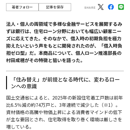
著者フォロー
記事を保存
法人・個人の両領域で多様な金融サービスを展開するみ
ずほ銀行は、住宅ローン分野においても幅広い顧客ニー
ズに応えてきた。そのなかで、借入時の初期負担を極力
抑えたいという声をもとに開発されたのが、「借入時負
担ゼロ型」だ。本商品について、個人ローン推進部長の
村田成穂がその特徴と狙いを語った。
「住み替え」が前提となる時代に、変わるロー
ンへの意識
国土交通省によると、2025年の新設住宅着工戸数は前年
比6.5％減の約74万戸と、3年連続で減少した（※1）。
資材価格の高騰や物価上昇による消費者マインドの低下
が主な要因とされ、住宅取得を取り巻く環境は厳しさを
増している。