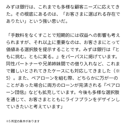
みずほ銀行は、これまでも多様な顧客ニーズに応えてき
た。その根底にあるのは、「お客さまに選ばれる存在で
ありたい」という強い思いだ。
「手数料をなくすことで短期的には収益への影響も考え
られますが、それ以上に重要なのは、お客さまにとって
価値ある選択肢を提示することです。みずほ銀行は『と
もに挑む。ともに実る。』をパーパスに掲げています。
同性パートナーや兄弟姉妹間での借り入れなど、これま
で難しいとされてきたケースにも対応してきました（※
5）。また、ペアローンを組む際、どちらかに万が一の
ことがあった場合に両方のローンが完済される『ペアロ
ーン団信』なども拡充しています。今後も多様な選択肢
を通じて、お客さまとともにライフプランをデザインし
ていきたいと考えています」
※5 所定の条件があります