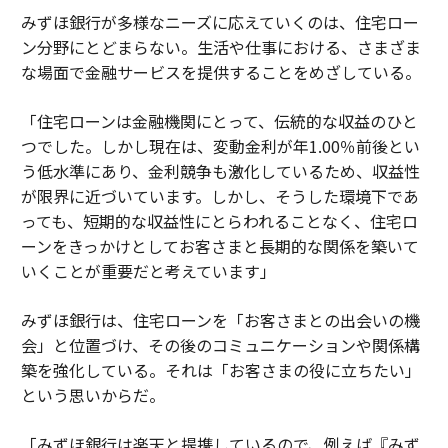
みずほ銀行が多様なニーズに応えていくのは、住宅ロー
ン分野にとどまらない。生活や仕事における、さまざま
な場面で金融サービスを提供することをめざしている。
「住宅ローンは金融機関にとって、伝統的な収益のひと
つでした。しかし現在は、変動金利が年1.00％前後とい
う低水準にあり、金利競争も激化しているため、収益性
が限界に近づいています。しかし、そうした環境下であ
っても、短期的な収益性にとらわれることなく、住宅ロ
ーンをきっかけとしてお客さまと長期的な関係を築いて
いくことが重要だと考えています」
みずほ銀行は、住宅ローンを「お客さまとの出会いの機
会」と位置づけ、その後のコミュニケーションや関係構
築を強化している。それは「お客さまの役に立ちたい」
という思いからだ。
「みずほ銀行は楽天と提携しているので、例えば『みず