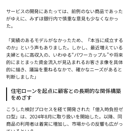
サービスの開発にあたっては、前例のない商品であった
がゆえに、みずほ銀行内で慎重な意見も少なくなかっ
た。
「実績のあるモデルがなかったため、『本当に成立する
のか』という声もありました。しかし、最近増えている
夫婦ともに高収入の、いわゆる“パワーカップル”や将来
的にまとまった資金流入が見込まれるお客さま像を具体
的に描き、議論を重ねるなかで、確かなニーズがあると
判断しました」
住宅ローンを起点に顧客との長期的な関係構築
をめざす
こうした検討プロセスを経て開発された「借入時負担ゼ
ロ型」は、2024年8月に取り扱いを開始した。以降、同
商品の利用者は着実に増加し、市場からの反響も広がっ