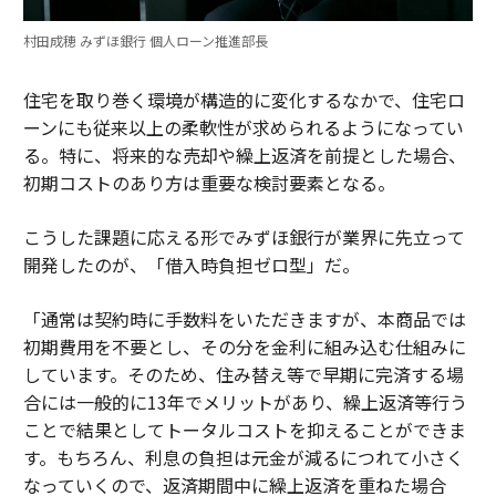
村田成穂 みずほ銀行 個人ローン推進部長
住宅を取り巻く環境が構造的に変化するなかで、住宅ロ
ーンにも従来以上の柔軟性が求められるようになってい
る。特に、将来的な売却や繰上返済を前提とした場合、
初期コストのあり方は重要な検討要素となる。
こうした課題に応える形でみずほ銀行が業界に先立って
開発したのが、「借入時負担ゼロ型」だ。
「通常は契約時に手数料をいただきますが、本商品では
初期費用を不要とし、その分を金利に組み込む仕組みに
しています。そのため、住み替え等で早期に完済する場
合には一般的に13年でメリットがあり、繰上返済等行う
ことで結果としてトータルコストを抑えることができま
す。もちろん、利息の負担は元金が減るにつれて小さく
なっていくので、返済期間中に繰上返済を重ねた場合