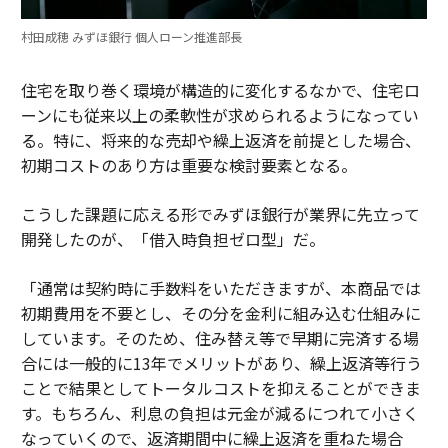
村田成穂 みずほ銀行 個人ローン推進部長
住宅を取り巻く環境が構造的に変化するなかで、住宅ロ
ーンにも従来以上の柔軟性が求められるようになってい
る。特に、将来的な売却や繰上返済を前提とした場合、
初期コストのあり方は重要な検討要素となる。
こうした課題に応える形でみずほ銀行が業界に先立って
開発したのが、「借入時負担ゼロ型」だ。
「通常は契約時に手数料をいただきますが、本商品では
初期費用を不要とし、その分を金利に組み込む仕組みに
しています。そのため、住み替え等で早期に完済する場
合には一般的に13年でメリットがあり、繰上返済等行う
ことで結果としてトータルコストを抑えることができま
す。もちろん、利息の負担は元金が減るにつれて小さく
なっていくので、返済期間中に繰上返済を重ねた場合