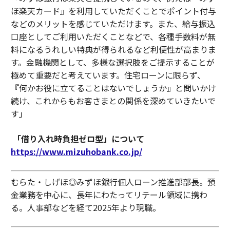
ほ楽天カード』を利用していただくことでポイント付与
などのメリットを感じていただけます。また、給与振込
口座としてご利用いただくことなどで、各種手数料が無
料になるうれしい特典が得られるなど利便性が高まりま
す。金融機関として、多様な選択肢をご提示することが
極めて重要だと考えています。住宅ローンに限らず、
『何かお役に立てることはないでしょうか』と問いかけ
続け、これからもお客さまとの関係を深めていきたいで
す」
「借り入れ時負担ゼロ型」について
https://www.mizuhobank.co.jp/
むらた・しげほ◎みずほ銀行個人ローン推進部部長。預
金業務を中心に、長年にわたってリテール領域に携わ
る。人事部などを経て2025年より現職。