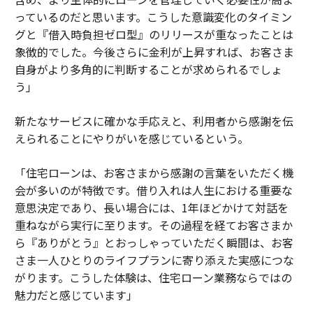
っているのだと思います。こうした意識変化のタイミン
グと『借入時負担ゼロ型』のリリースが重なったことは
象徴的でした。今後さらに金利が上昇すれば、お客さま
自身がより多角的に判断することが求められるでしょ
う」
新たなサービスに確かな手応えと、利用者から感謝を伝
えられることにやりがいを感じているという。
「住宅ローンは、お客さまから感謝の言葉をいただく機
会が多いのが特徴です。借り入れは人生における重要な
意思決定であり、長い場合には、1年ほどかけて対話を
重ねながら実行に至ります。その過程を経てお客さまか
ら『ありがとう』とおっしゃっていただく瞬間は、お客
さま一人ひとりのライフプランに寄り添えた実感につな
がります。こうした体験は、住宅ローン業務ならではの
魅力だと感じています」