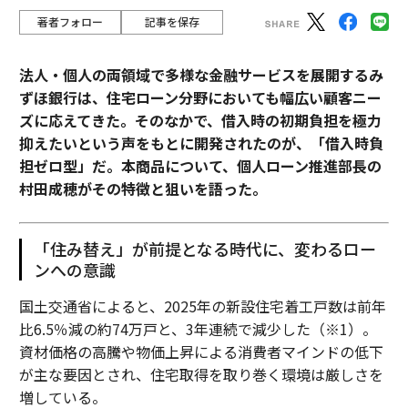
著者フォロー
記事を保存
法人・個人の両領域で多様な金融サービスを展開するみ
ずほ銀行は、住宅ローン分野においても幅広い顧客ニー
ズに応えてきた。そのなかで、借入時の初期負担を極力
抑えたいという声をもとに開発されたのが、「借入時負
担ゼロ型」だ。本商品について、個人ローン推進部長の
村田成穂がその特徴と狙いを語った。
「住み替え」が前提となる時代に、変わるロー
ンへの意識
国土交通省によると、2025年の新設住宅着工戸数は前年
比6.5％減の約74万戸と、3年連続で減少した（※1）。
資材価格の高騰や物価上昇による消費者マインドの低下
が主な要因とされ、住宅取得を取り巻く環境は厳しさを
増している。