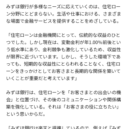
みずほ銀行が多様なニーズに応えていくのは、住宅ロー
ン分野にとどまらない。生活や仕事における、さまざま
な場面で金融サービスを提供することをめざしている。
「住宅ローンは金融機関にとって、伝統的な収益のひと
つでした。しかし現在は、変動金利が年1.00％前後とい
う低水準にあり、金利競争も激化しているため、収益性
が限界に近づいています。しかし、そうした環境下であ
っても、短期的な収益性にとらわれることなく、住宅ロ
ーンをきっかけとしてお客さまと長期的な関係を築いて
いくことが重要だと考えています」
みずほ銀行は、住宅ローンを「お客さまとの出会いの機
会」と位置づけ、その後のコミュニケーションや関係構
築を強化している。それは「お客さまの役に立ちたい」
という思いからだ。
「みずほ銀行は楽天と提携しているので、例えば『みず