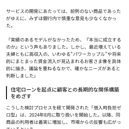
サービスの開発にあたっては、前例のない商品であった
がゆえに、みずほ銀行内で慎重な意見も少なくなかっ
た。
「実績のあるモデルがなかったため、『本当に成立する
のか』という声もありました。しかし、最近増えている
夫婦ともに高収入の、いわゆる“パワーカップル”や将来
的にまとまった資金流入が見込まれるお客さま像を具体
的に描き、議論を重ねるなかで、確かなニーズがあると
判断しました」
住宅ローンを起点に顧客との長期的な関係構築
をめざす
こうした検討プロセスを経て開発された「借入時負担ゼ
ロ型」は、2024年8月に取り扱いを開始した。以降、同
商品の利用者は着実に増加し、市場からの反響も広がっ