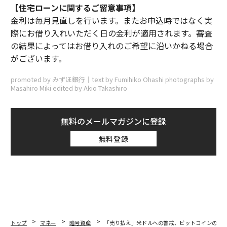
【住宅ローンに関するご留意事項】
金利は毎月見直しを行います。またお申込時ではなく実
際にお借り入れいただく日の金利が適用されます。審査
の結果によってはお借り入れのご希望に沿いかねる場合
がございます。
promoted by みずほ銀行｜text by Fumihiko Ohashi photographs by
Masahiro Miki edited by Akio Takashiro
無料のメールマガジンに登録
無料登録
トップ
マネー
暗号資産
「売り払え」米ドルへの警戒、ビットコインの「