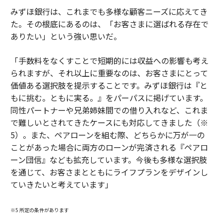
みずほ銀行は、これまでも多様な顧客ニーズに応えてき
た。その根底にあるのは、「お客さまに選ばれる存在で
ありたい」という強い思いだ。
「手数料をなくすことで短期的には収益への影響も考え
られますが、それ以上に重要なのは、お客さまにとって
価値ある選択肢を提示することです。みずほ銀行は『と
もに挑む。ともに実る。』をパーパスに掲げています。
同性パートナーや兄弟姉妹間での借り入れなど、これま
で難しいとされてきたケースにも対応してきました（※
5）。また、ペアローンを組む際、どちらかに万が一の
ことがあった場合に両方のローンが完済される『ペアロ
ーン団信』なども拡充しています。今後も多様な選択肢
を通じて、お客さまとともにライフプランをデザインし
ていきたいと考えています」
※5 所定の条件があります