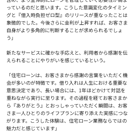
っているのだと思います。こうした意識変化のタイミン
グと『借入時負担ゼロ型』のリリースが重なったことは
象徴的でした。今後さらに金利が上昇すれば、お客さま
自身がより多角的に判断することが求められるでしょ
う」
新たなサービスに確かな手応えと、利用者から感謝を伝
えられることにやりがいを感じているという。
「住宅ローンは、お客さまから感謝の言葉をいただく機
会が多いのが特徴です。借り入れは人生における重要な
意思決定であり、長い場合には、1年ほどかけて対話を
重ねながら実行に至ります。その過程を経てお客さまか
ら『ありがとう』とおっしゃっていただく瞬間は、お客
さま一人ひとりのライフプランに寄り添えた実感につな
がります。こうした体験は、住宅ローン業務ならではの
魅力だと感じています」