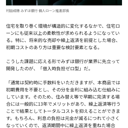
村田成穂 みずほ銀行 個人ローン推進部長
住宅を取り巻く環境が構造的に変化するなかで、住宅ロ
ーンにも従来以上の柔軟性が求められるようになってい
る。特に、将来的な売却や繰上返済を前提とした場合、
初期コストのあり方は重要な検討要素となる。
こうした課題に応える形でみずほ銀行が業界に先立って
開発したのが、「借入時負担ゼロ型」だ。
「通常は契約時に手数料をいただきますが、本商品では
初期費用を不要とし、その分を金利に組み込む仕組みに
しています。そのため、住み替え等で早期に完済する場
合には一般的に13年でメリットがあり、繰上返済等行う
ことで結果としてトータルコストを抑えることができま
す。もちろん、利息の負担は元金が減るにつれて小さく
なっていくので、返済期間中に繰上返済を重ねた場合