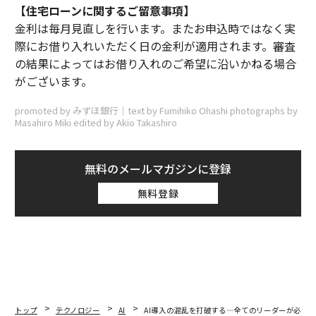
【住宅ローンに関するご留意事項】
金利は毎月見直しを行います。またお申込時ではなく実
際にお借り入れいただく日の金利が適用されます。審査
の結果によってはお借り入れのご希望に沿いかねる場合
がございます。
promoted by みずほ銀行｜text by Fumihiko Ohashi photographs by
Masahiro Miki edited by Akio Takashiro
無料のメールマガジンに登録
無料登録
トップ
テクノロジー
AI
AI導入の混乱を打破する—全てのリーダーが必要