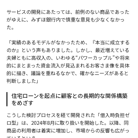
サービスの開発にあたっては、前例のない商品であった
がゆえに、みずほ銀行内で慎重な意見も少なくなかっ
た。
「実績のあるモデルがなかったため、『本当に成立する
のか』という声もありました。しかし、最近増えている
夫婦ともに高収入の、いわゆる“パワーカップル”や将来
的にまとまった資金流入が見込まれるお客さま像を具体
的に描き、議論を重ねるなかで、確かなニーズがあると
判断しました」
住宅ローンを起点に顧客との長期的な関係構築
をめざす
こうした検討プロセスを経て開発された「借入時負担ゼ
ロ型」は、2024年8月に取り扱いを開始した。以降、同
商品の利用者は着実に増加し、市場からの反響も広がっ