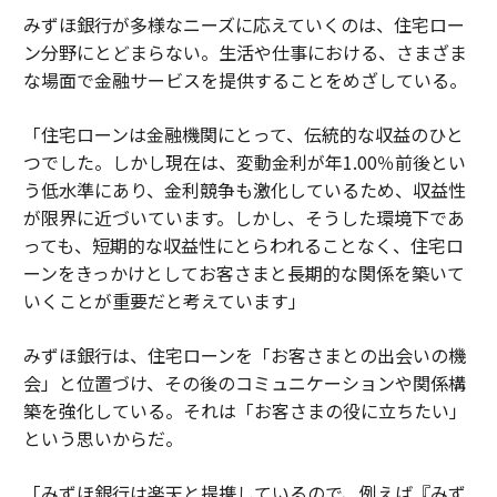
みずほ銀行が多様なニーズに応えていくのは、住宅ロー
ン分野にとどまらない。生活や仕事における、さまざま
な場面で金融サービスを提供することをめざしている。
「住宅ローンは金融機関にとって、伝統的な収益のひと
つでした。しかし現在は、変動金利が年1.00％前後とい
う低水準にあり、金利競争も激化しているため、収益性
が限界に近づいています。しかし、そうした環境下であ
っても、短期的な収益性にとらわれることなく、住宅ロ
ーンをきっかけとしてお客さまと長期的な関係を築いて
いくことが重要だと考えています」
みずほ銀行は、住宅ローンを「お客さまとの出会いの機
会」と位置づけ、その後のコミュニケーションや関係構
築を強化している。それは「お客さまの役に立ちたい」
という思いからだ。
「みずほ銀行は楽天と提携しているので、例えば『みず