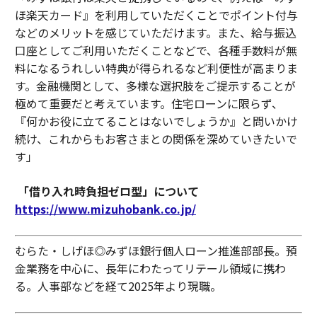
ほ楽天カード』を利用していただくことでポイント付与
などのメリットを感じていただけます。また、給与振込
口座としてご利用いただくことなどで、各種手数料が無
料になるうれしい特典が得られるなど利便性が高まりま
す。金融機関として、多様な選択肢をご提示することが
極めて重要だと考えています。住宅ローンに限らず、
『何かお役に立てることはないでしょうか』と問いかけ
続け、これからもお客さまとの関係を深めていきたいで
す」
「借り入れ時負担ゼロ型」について
https://www.mizuhobank.co.jp/
むらた・しげほ◎みずほ銀行個人ローン推進部部長。預
金業務を中心に、長年にわたってリテール領域に携わ
る。人事部などを経て2025年より現職。