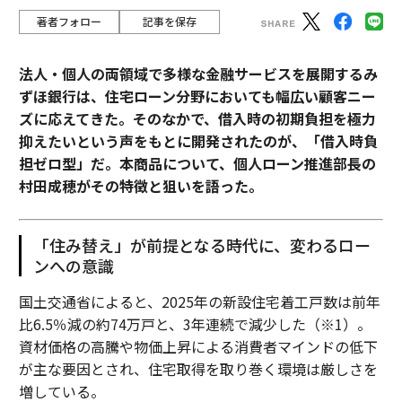
著者フォロー
記事を保存
法人・個人の両領域で多様な金融サービスを展開するみ
ずほ銀行は、住宅ローン分野においても幅広い顧客ニー
ズに応えてきた。そのなかで、借入時の初期負担を極力
抑えたいという声をもとに開発されたのが、「借入時負
担ゼロ型」だ。本商品について、個人ローン推進部長の
村田成穂がその特徴と狙いを語った。
「住み替え」が前提となる時代に、変わるロー
ンへの意識
国土交通省によると、2025年の新設住宅着工戸数は前年
比6.5％減の約74万戸と、3年連続で減少した（※1）。
資材価格の高騰や物価上昇による消費者マインドの低下
が主な要因とされ、住宅取得を取り巻く環境は厳しさを
増している。