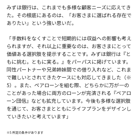
みずほ銀行は、これまでも多様な顧客ニーズに応えてき
た。その根底にあるのは、「お客さまに選ばれる存在で
ありたい」という強い思いだ。
「手数料をなくすことで短期的には収益への影響も考え
られますが、それ以上に重要なのは、お客さまにとって
価値ある選択肢を提示することです。みずほ銀行は『と
もに挑む。ともに実る。』をパーパスに掲げています。
同性パートナーや兄弟姉妹間での借り入れなど、これま
で難しいとされてきたケースにも対応してきました（※
5）。また、ペアローンを組む際、どちらかに万が一の
ことがあった場合に両方のローンが完済される『ペアロ
ーン団信』なども拡充しています。今後も多様な選択肢
を通じて、お客さまとともにライフプランをデザインし
ていきたいと考えています」
※5 所定の条件があります