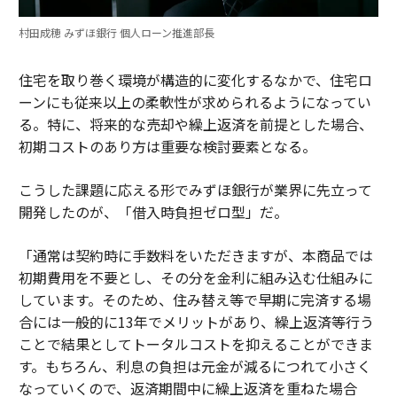
村田成穂 みずほ銀行 個人ローン推進部長
住宅を取り巻く環境が構造的に変化するなかで、住宅ロ
ーンにも従来以上の柔軟性が求められるようになってい
る。特に、将来的な売却や繰上返済を前提とした場合、
初期コストのあり方は重要な検討要素となる。
こうした課題に応える形でみずほ銀行が業界に先立って
開発したのが、「借入時負担ゼロ型」だ。
「通常は契約時に手数料をいただきますが、本商品では
初期費用を不要とし、その分を金利に組み込む仕組みに
しています。そのため、住み替え等で早期に完済する場
合には一般的に13年でメリットがあり、繰上返済等行う
ことで結果としてトータルコストを抑えることができま
す。もちろん、利息の負担は元金が減るにつれて小さく
なっていくので、返済期間中に繰上返済を重ねた場合