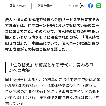
著者フォロー
記事を保存
法人・個人の両領域で多様な金融サービスを展開するみ
ずほ銀行は、住宅ローン分野においても幅広い顧客ニー
ズに応えてきた。そのなかで、借入時の初期負担を極力
抑えたいという声をもとに開発されたのが、「借入時負
担ゼロ型」だ。本商品について、個人ローン推進部長の
村田成穂がその特徴と狙いを語った。
「住み替え」が前提となる時代に、変わるロー
ンへの意識
国土交通省によると、2025年の新設住宅着工戸数は前年
比6.5％減の約74万戸と、3年連続で減少した（※1）。
資材価格の高騰や物価上昇による消費者マインドの低下
が主な要因とされ、住宅取得を取り巻く環境は厳しさを
増している。