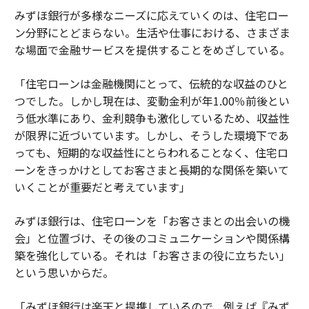
みずほ銀行が多様なニーズに応えていくのは、住宅ロー
ン分野にとどまらない。生活や仕事における、さまざま
な場面で金融サービスを提供することをめざしている。
「住宅ローンは金融機関にとって、伝統的な収益のひと
つでした。しかし現在は、変動金利が年1.00％前後とい
う低水準にあり、金利競争も激化しているため、収益性
が限界に近づいています。しかし、そうした環境下であ
っても、短期的な収益性にとらわれることなく、住宅ロ
ーンをきっかけとしてお客さまと長期的な関係を築いて
いくことが重要だと考えています」
みずほ銀行は、住宅ローンを「お客さまとの出会いの機
会」と位置づけ、その後のコミュニケーションや関係構
築を強化している。それは「お客さまの役に立ちたい」
という思いからだ。
「みずほ銀行は楽天と提携しているので、例えば『みず