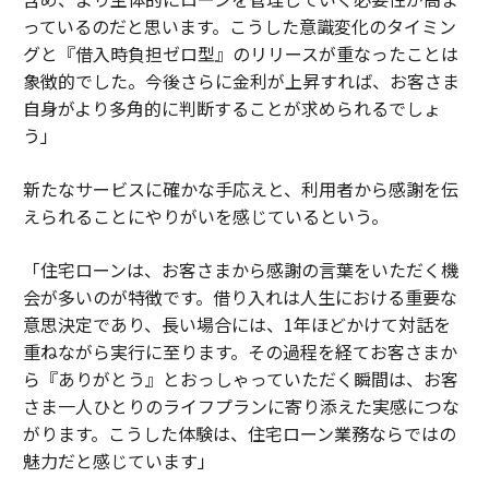
っているのだと思います。こうした意識変化のタイミン
グと『借入時負担ゼロ型』のリリースが重なったことは
象徴的でした。今後さらに金利が上昇すれば、お客さま
自身がより多角的に判断することが求められるでしょ
う」
新たなサービスに確かな手応えと、利用者から感謝を伝
えられることにやりがいを感じているという。
「住宅ローンは、お客さまから感謝の言葉をいただく機
会が多いのが特徴です。借り入れは人生における重要な
意思決定であり、長い場合には、1年ほどかけて対話を
重ねながら実行に至ります。その過程を経てお客さまか
ら『ありがとう』とおっしゃっていただく瞬間は、お客
さま一人ひとりのライフプランに寄り添えた実感につな
がります。こうした体験は、住宅ローン業務ならではの
魅力だと感じています」