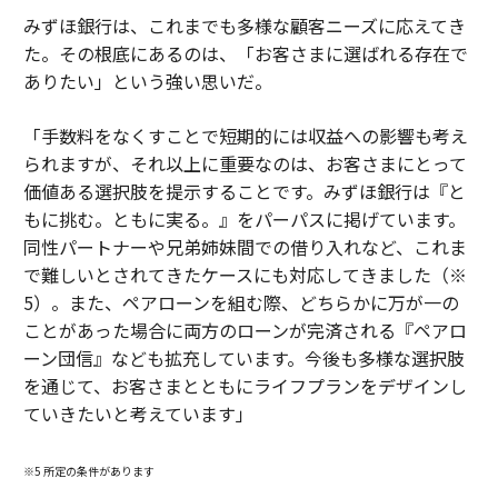
みずほ銀行は、これまでも多様な顧客ニーズに応えてき
た。その根底にあるのは、「お客さまに選ばれる存在で
ありたい」という強い思いだ。
「手数料をなくすことで短期的には収益への影響も考え
られますが、それ以上に重要なのは、お客さまにとって
価値ある選択肢を提示することです。みずほ銀行は『と
もに挑む。ともに実る。』をパーパスに掲げています。
同性パートナーや兄弟姉妹間での借り入れなど、これま
で難しいとされてきたケースにも対応してきました（※
5）。また、ペアローンを組む際、どちらかに万が一の
ことがあった場合に両方のローンが完済される『ペアロ
ーン団信』なども拡充しています。今後も多様な選択肢
を通じて、お客さまとともにライフプランをデザインし
ていきたいと考えています」
※5 所定の条件があります