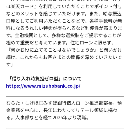
ほ楽天カード』を利用していただくことでポイント付与
などのメリットを感じていただけます。また、給与振込
口座としてご利用いただくことなどで、各種手数料が無
料になるうれしい特典が得られるなど利便性が高まりま
す。金融機関として、多様な選択肢をご提示することが
極めて重要だと考えています。住宅ローンに限らず、
『何かお役に立てることはないでしょうか』と問いかけ
続け、これからもお客さまとの関係を深めていきたいで
す」
「借り入れ時負担ゼロ型」について
https://www.mizuhobank.co.jp/
むらた・しげほ◎みずほ銀行個人ローン推進部部長。預
金業務を中心に、長年にわたってリテール領域に携わ
る。人事部などを経て2025年より現職。