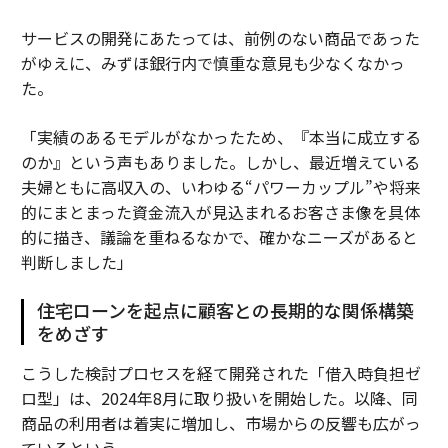
サービスの開発にあたっては、前例のない商品であった
がゆえに、みずほ銀行内で慎重な意見も少なくなかっ
た。
「実績のあるモデルがなかったため、『本当に成立する
のか』という声もありました。しかし、最近増えている
夫婦ともに高収入の、いわゆる“パワーカップル”や将来
的にまとまった資金流入が見込まれるお客さま像を具体
的に描き、議論を重ねるなかで、確かなニーズがあると
判断しました」
住宅ローンを起点に顧客との長期的な関係構築
をめざす
こうした検討プロセスを経て開発された「借入時負担ゼ
ロ型」は、2024年8月に取り扱いを開始した。以降、同
商品の利用者は着実に増加し、市場からの反響も広がっ