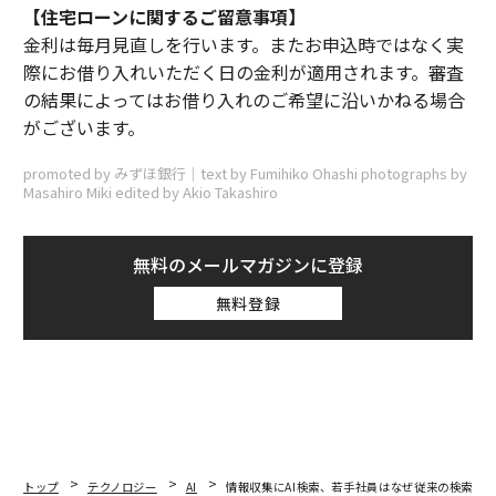
【住宅ローンに関するご留意事項】
金利は毎月見直しを行います。またお申込時ではなく実
際にお借り入れいただく日の金利が適用されます。審査
の結果によってはお借り入れのご希望に沿いかねる場合
がございます。
promoted by みずほ銀行｜text by Fumihiko Ohashi photographs by
Masahiro Miki edited by Akio Takashiro
無料のメールマガジンに登録
無料登録
トップ
テクノロジー
AI
情報収集にAI検索、若手社員はなぜ従来の検索よ