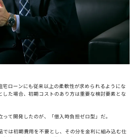
住宅ローンにも従来以上の柔軟性が求められるようにな
とした場合、初期コストのあり方は重要な検討要素とな
立って開発したのが、「借入時負担ゼロ型」だ。
品では初期費用を不要とし、その分を金利に組み込む仕