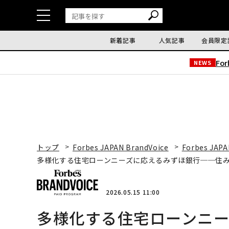
新着記事
人気記事
会員限定
Fo
NEWS
トップ
Forbes JAPAN BrandVoice
Forbes JAPA
多様化する住宅ローンニーズに応えるみずほ銀行──住
2026.05.15 11:00
多様化する住宅ローンニ