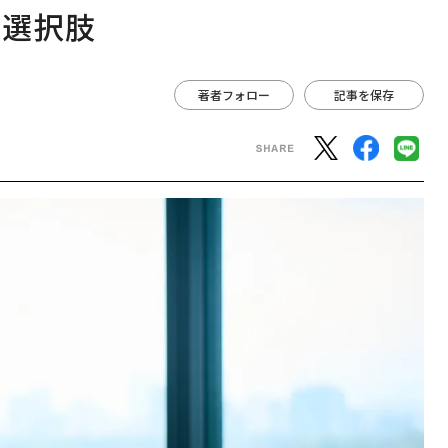
な選択肢
著者フォロー
記事を保存