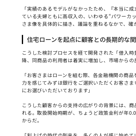
「実績のあるモデルがなかったため、『本当に成
ている夫婦ともに高収入の、いわゆる“パワーカ
さま像を具体的に描き、議論を重ねるなかで、確
住宅ローンを起点に顧客との長期的な
こうした検討プロセスを経て開発された「借入時負
降、同商品の利用者は着実に増加し、市場からの
「お客さまはローンを組む際、各金融機関の商品
力を感じてみずほ銀行をご選択いただくお客さま
にお選びいただいております」
こうした顧客からの支持の広がりの背景には、商
れる。取扱開始時期が、ちょうど政策金利が年0.00
からだ。
「利上げの時代の到来を、多くの人が感じ始めて