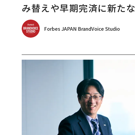
み替えや早期完済に新た
Forbes JAPAN BrandVoice Studio