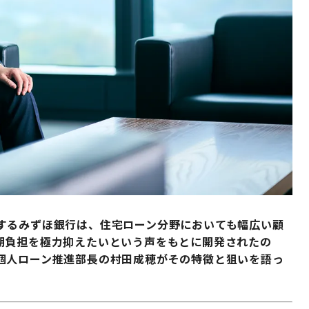
するみずほ銀行は、住宅ローン分野においても幅広い顧
期負担を極力抑えたいという声をもとに開発されたの
個人ローン推進部長の村田成穂がその特徴と狙いを語っ