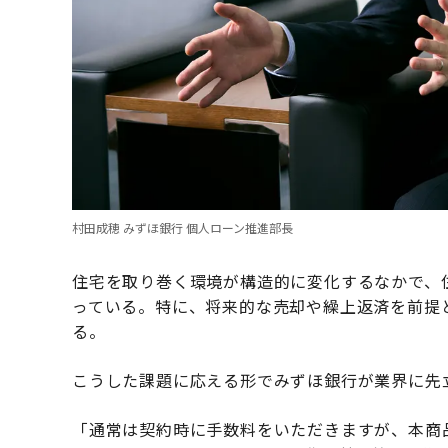
村田成穂 みずほ銀行 個人ローン推進部長
住宅を取り巻く環境が構造的に変化するなかで、
っている。特に、将来的な売却や繰上返済を前提
る。
こうした課題に応える形でみずほ銀行が業界に先
「通常は契約時に手数料をいただきますが、本商