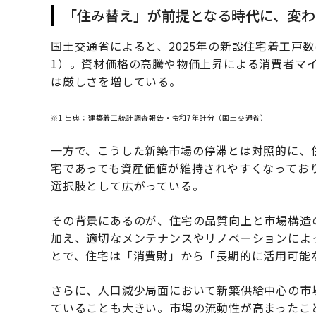
「住み替え」が前提となる時代に、変わ
国土交通省によると、2025年の新設住宅着工戸数
1）。資材価格の高騰や物価上昇による消費者マ
は厳しさを増している。
※1 出典：建築着工統計調査報告・令和7年計分（国土交通省）
一方で、こうした新築市場の停滞とは対照的に、
宅であっても資産価値が維持されやすくなってお
選択肢として広がっている。
その背景にあるのが、住宅の品質向上と市場構造
加え、適切なメンテナンスやリノベーションによ
とで、住宅は「消費財」から「長期的に活用可能
さらに、人口減少局面において新築供給中心の市
ていることも大きい。市場の流動性が高まったこ