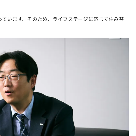
っています。そのため、ライフステージに応じて住み替