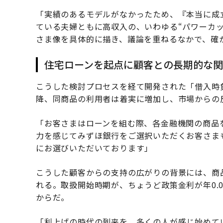
「実績のあるモデルがなかったため、『本当に成
ている夫婦ともに高収入の、いわゆる“パワーカ
さま像を具体的に描き、議論を重ねるなかで、確
住宅ローンを起点に顧客との長期的な
こうした検討プロセスを経て開発された「借入時負
降、同商品の利用者は着実に増加し、市場からの
「お客さまはローンを組む際、各金融機関の商品
力を感じてみずほ銀行をご選択いただくお客さま
にお選びいただいております」
こうした顧客からの支持の広がりの背景には、商
れる。取扱開始時期が、ちょうど政策金利が年0.00
からだ。
「利上げの時代の到来を、多くの人が感じ始めて