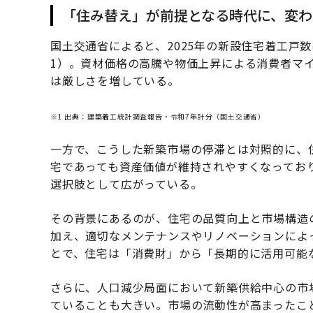
「住み替え」が前提となる時代に、変わ
国土交通省によると、2025年の新設住宅着工戸数
1）。資材価格の高騰や物価上昇による消費者マ
は厳しさを増している。
※1 出典：建築着工統計調査報告・令和7年計分（国土交通省）
一方で、こうした新築市場の停滞とは対照的に、
宅であっても資産価値が維持されやすくなってお
選択肢として広がっている。
その背景にあるのが、住宅の品質向上と市場構造
加え、適切なメンテナンスやリノベーションによ
とで、住宅は「消費財」から「長期的に活用可能
さらに、人口減少局面において新築供給中心の市
ていることも大きい。市場の流動性が高まったこ