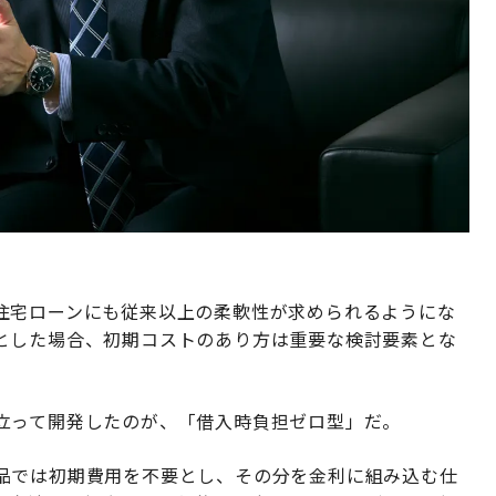
住宅ローンにも従来以上の柔軟性が求められるようにな
とした場合、初期コストのあり方は重要な検討要素とな
立って開発したのが、「借入時負担ゼロ型」だ。
品では初期費用を不要とし、その分を金利に組み込む仕