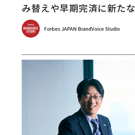
み替えや早期完済に新た
Forbes JAPAN BrandVoice Studio