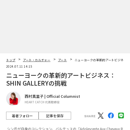
トップ
アート・カルチャー
アート
ニューヨークの革新的アートビジネス：SHI
2024.07.11 14:15
ニューヨークの革新的アートビジネス：
SHIN GALLERYの挑戦
西村真里子 | Official Columnist
HEART CATCH 代表取締役
著者フォロー
記事を保存
シン氏が自身のコレクション、バルテュスの「Adolescente Aux Cheveux R