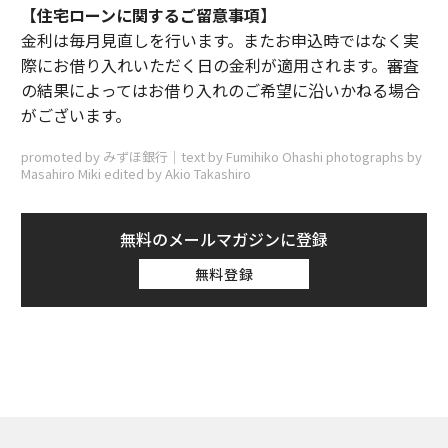
【住宅ローンに関するご留意事項】
金利は毎月見直しを行います。またお申込時ではなく実
際にお借り入れいただく日の金利が適用されます。審査
の結果によってはお借り入れのご希望に沿いかねる場合
がございます。
promoted by みずほ銀行｜text by Fumihiko Ohashi photographs by
Masahiro Miki edited by Akio Takashiro
無料のメールマガジンに登録
無料登録