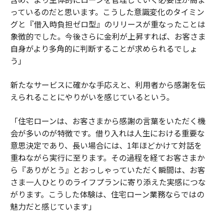
っているのだと思います。こうした意識変化のタイミン
グと『借入時負担ゼロ型』のリリースが重なったことは
象徴的でした。今後さらに金利が上昇すれば、お客さま
自身がより多角的に判断することが求められるでしょ
う」
新たなサービスに確かな手応えと、利用者から感謝を伝
えられることにやりがいを感じているという。
「住宅ローンは、お客さまから感謝の言葉をいただく機
会が多いのが特徴です。借り入れは人生における重要な
意思決定であり、長い場合には、1年ほどかけて対話を
重ねながら実行に至ります。その過程を経てお客さまか
ら『ありがとう』とおっしゃっていただく瞬間は、お客
さま一人ひとりのライフプランに寄り添えた実感につな
がります。こうした体験は、住宅ローン業務ならではの
魅力だと感じています」