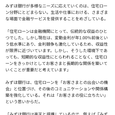
みずほ銀行が多様なニーズに応えていくのは、住宅ロー
ン分野にとどまらない。生活や仕事における、さまざま
な場面で金融サービスを提供することをめざしている。
「住宅ローンは金融機関にとって、伝統的な収益のひと
つでした。しかし現在は、変動金利が年1.00％前後とい
う低水準にあり、金利競争も激化しているため、収益性
が限界に近づいています。しかし、そうした環境下であ
っても、短期的な収益性にとらわれることなく、住宅ロ
ーンをきっかけとしてお客さまと長期的な関係を築いて
いくことが重要だと考えています」
みずほ銀行は、住宅ローンを「お客さまとの出会いの機
会」と位置づけ、その後のコミュニケーションや関係構
築を強化している。それは「お客さまの役に立ちたい」
という思いからだ。
「みずほ銀行は楽天と提携しているので、例えば『みず