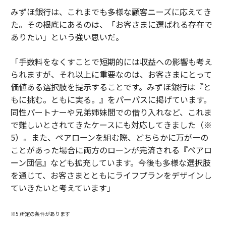
みずほ銀行は、これまでも多様な顧客ニーズに応えてき
た。その根底にあるのは、「お客さまに選ばれる存在で
ありたい」という強い思いだ。
「手数料をなくすことで短期的には収益への影響も考え
られますが、それ以上に重要なのは、お客さまにとって
価値ある選択肢を提示することです。みずほ銀行は『と
もに挑む。ともに実る。』をパーパスに掲げています。
同性パートナーや兄弟姉妹間での借り入れなど、これま
で難しいとされてきたケースにも対応してきました（※
5）。また、ペアローンを組む際、どちらかに万が一の
ことがあった場合に両方のローンが完済される『ペアロ
ーン団信』なども拡充しています。今後も多様な選択肢
を通じて、お客さまとともにライフプランをデザインし
ていきたいと考えています」
※5 所定の条件があります