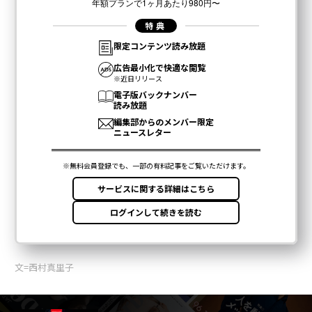
文=西村真里子