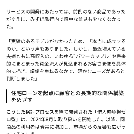
サービスの開発にあたっては、前例のない商品であった
がゆえに、みずほ銀行内で慎重な意見も少なくなかっ
た。
「実績のあるモデルがなかったため、『本当に成立する
のか』という声もありました。しかし、最近増えている
夫婦ともに高収入の、いわゆる“パワーカップル”や将来
的にまとまった資金流入が見込まれるお客さま像を具体
的に描き、議論を重ねるなかで、確かなニーズがあると
判断しました」
住宅ローンを起点に顧客との長期的な関係構築
をめざす
こうした検討プロセスを経て開発された「借入時負担ゼ
ロ型」は、2024年8月に取り扱いを開始した。以降、同
商品の利用者は着実に増加し、市場からの反響も広がっ