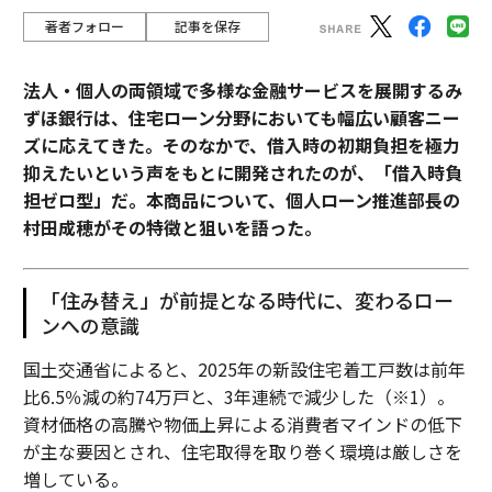
著者フォロー
記事を保存
法人・個人の両領域で多様な金融サービスを展開するみ
ずほ銀行は、住宅ローン分野においても幅広い顧客ニー
ズに応えてきた。そのなかで、借入時の初期負担を極力
抑えたいという声をもとに開発されたのが、「借入時負
担ゼロ型」だ。本商品について、個人ローン推進部長の
村田成穂がその特徴と狙いを語った。
「住み替え」が前提となる時代に、変わるロー
ンへの意識
国土交通省によると、2025年の新設住宅着工戸数は前年
比6.5％減の約74万戸と、3年連続で減少した（※1）。
資材価格の高騰や物価上昇による消費者マインドの低下
が主な要因とされ、住宅取得を取り巻く環境は厳しさを
増している。