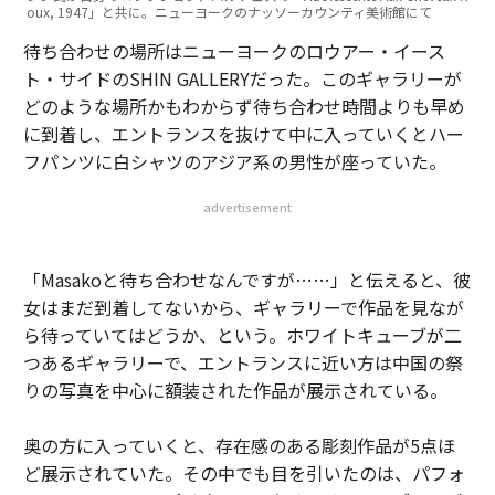
oux, 1947」と共に。ニューヨークのナッソーカウンティ美術館にて
待ち合わせの場所はニューヨークのロウアー・イース
ト・サイドのSHIN GALLERYだった。このギャラリーが
どのような場所かもわからず待ち合わせ時間よりも早め
に到着し、エントランスを抜けて中に入っていくとハー
フパンツに白シャツのアジア系の男性が座っていた。
advertisement
「Masakoと待ち合わせなんですが……」と伝えると、彼
女はまだ到着してないから、ギャラリーで作品を見なが
ら待っていてはどうか、という。ホワイトキューブが二
つあるギャラリーで、エントランスに近い方は中国の祭
りの写真を中心に額装された作品が展示されている。
奥の方に入っていくと、存在感のある彫刻作品が5点ほ
ど展示されていた。その中でも目を引いたのは、パフォ