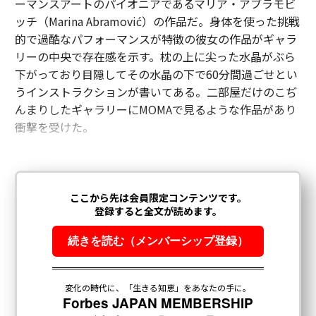
ーマンスアートのパイオニアであるマリア・アブラモビ
ッチ（Marina Abramović）の作品だ。身体を使った挑戦
的で過酷なパフォーマンスが特徴の彼女の作品がギャラ
リーの中央で存在感を示す。枕の上に尖った水晶がぶら
下がっており目隠してその水晶の下で60分間過ごせとい
うインストラクションが書いてある。二部屋だけのこぢ
んまりしたギャラリーにMOMAで見るような作品があり
衝撃を受けた。