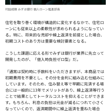
村田成穂 みずほ銀行 個人ローン推進部長
住宅を取り巻く環境が構造的に変化するなかで、住宅ロ
ーンにも従来以上の柔軟性が求められるようになってい
る。特に、将来的な売却や繰上返済を前提とした場合、
初期コストのあり方は重要な検討要素となる。
こうした課題に応える形でみずほ銀行が業界に先立って
開発したのが、「借入時負担ゼロ型」だ。
「通常は契約時に手数料をいただきますが、本商品では
初期費用を不要とし、その分を金利に組み込む仕組みに
しています。そのため、住み替え等で早期に完済する場
合には一般的に13年でメリットがあり、繰上返済等行う
ことで結果としてトータルコストを抑えることができま
す。もちろん、利息の負担は元金が減るにつれて小さく
なっていくので、返済期間中に繰上返済を重ねた場合