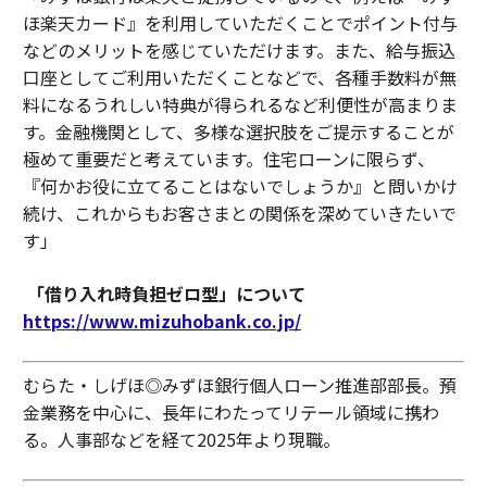
ほ楽天カード』を利用していただくことでポイント付与
などのメリットを感じていただけます。また、給与振込
口座としてご利用いただくことなどで、各種手数料が無
料になるうれしい特典が得られるなど利便性が高まりま
す。金融機関として、多様な選択肢をご提示することが
極めて重要だと考えています。住宅ローンに限らず、
『何かお役に立てることはないでしょうか』と問いかけ
続け、これからもお客さまとの関係を深めていきたいで
す」
「借り入れ時負担ゼロ型」について
https://www.mizuhobank.co.jp/
むらた・しげほ◎みずほ銀行個人ローン推進部部長。預
金業務を中心に、長年にわたってリテール領域に携わ
る。人事部などを経て2025年より現職。