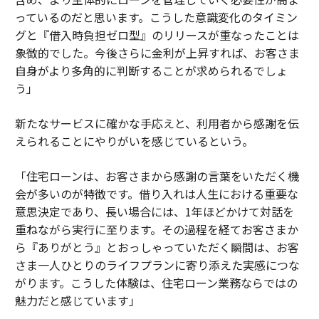
っているのだと思います。こうした意識変化のタイミン
グと『借入時負担ゼロ型』のリリースが重なったことは
象徴的でした。今後さらに金利が上昇すれば、お客さま
自身がより多角的に判断することが求められるでしょ
う」
新たなサービスに確かな手応えと、利用者から感謝を伝
えられることにやりがいを感じているという。
「住宅ローンは、お客さまから感謝の言葉をいただく機
会が多いのが特徴です。借り入れは人生における重要な
意思決定であり、長い場合には、1年ほどかけて対話を
重ねながら実行に至ります。その過程を経てお客さまか
ら『ありがとう』とおっしゃっていただく瞬間は、お客
さま一人ひとりのライフプランに寄り添えた実感につな
がります。こうした体験は、住宅ローン業務ならではの
魅力だと感じています」