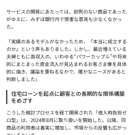
サービスの開発にあたっては、前例のない商品であった
がゆえに、みずほ銀行内で慎重な意見も少なくなかっ
た。
「実績のあるモデルがなかったため、『本当に成立する
のか』という声もありました。しかし、最近増えている
夫婦ともに高収入の、いわゆる“パワーカップル”や将来
的にまとまった資金流入が見込まれるお客さま像を具体
的に描き、議論を重ねるなかで、確かなニーズがあると
判断しました」
住宅ローンを起点に顧客との長期的な関係構築
をめざす
こうした検討プロセスを経て開発された「借入時負担ゼ
ロ型」は、2024年8月に取り扱いを開始した。以降、同
商品の利用者は着実に増加し、市場からの反響も広がっ