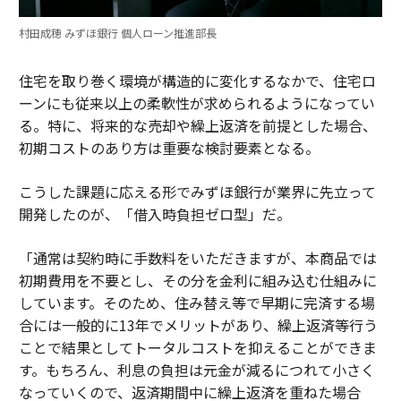
村田成穂 みずほ銀行 個人ローン推進部長
住宅を取り巻く環境が構造的に変化するなかで、住宅ロ
ーンにも従来以上の柔軟性が求められるようになってい
る。特に、将来的な売却や繰上返済を前提とした場合、
初期コストのあり方は重要な検討要素となる。
こうした課題に応える形でみずほ銀行が業界に先立って
開発したのが、「借入時負担ゼロ型」だ。
「通常は契約時に手数料をいただきますが、本商品では
初期費用を不要とし、その分を金利に組み込む仕組みに
しています。そのため、住み替え等で早期に完済する場
合には一般的に13年でメリットがあり、繰上返済等行う
ことで結果としてトータルコストを抑えることができま
す。もちろん、利息の負担は元金が減るにつれて小さく
なっていくので、返済期間中に繰上返済を重ねた場合