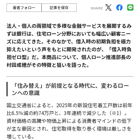
著者フォロー
記事を保存
法人・個人の両領域で多様な金融サービスを展開するみ
ずほ銀行は、住宅ローン分野においても幅広い顧客ニー
ズに応えてきた。そのなかで、借入時の初期負担を極力
抑えたいという声をもとに開発されたのが、「借入時負
担ゼロ型」だ。本商品について、個人ローン推進部長の
村田成穂がその特徴と狙いを語った。
「住み替え」が前提となる時代に、変わるロー
ンへの意識
国土交通省によると、2025年の新設住宅着工戸数は前年
比6.5％減の約74万戸と、3年連続で減少した（※1）。
資材価格の高騰や物価上昇による消費者マインドの低下
が主な要因とされ、住宅取得を取り巻く環境は厳しさを
増している。