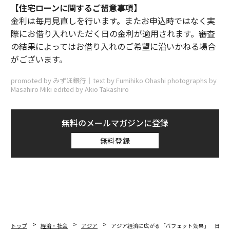
【住宅ローンに関するご留意事項】
金利は毎月見直しを行います。またお申込時ではなく実
際にお借り入れいただく日の金利が適用されます。審査
の結果によってはお借り入れのご希望に沿いかねる場合
がございます。
promoted by みずほ銀行｜text by Fumihiko Ohashi photographs by
Masahiro Miki edited by Akio Takashiro
無料のメールマガジンに登録
無料登録
トップ
経済・社会
アジア
アジア経済に広がる「バフェット効果」 日本