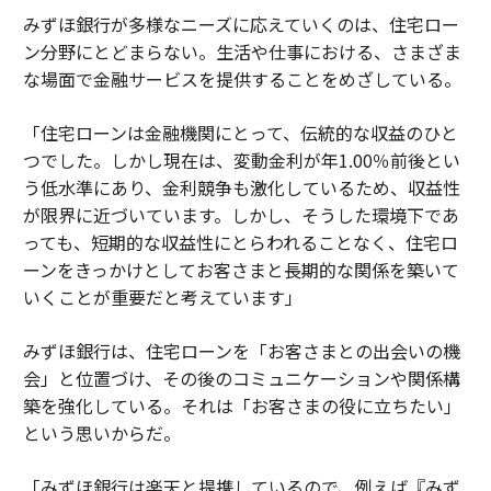
みずほ銀行が多様なニーズに応えていくのは、住宅ロー
ン分野にとどまらない。生活や仕事における、さまざま
な場面で金融サービスを提供することをめざしている。
「住宅ローンは金融機関にとって、伝統的な収益のひと
つでした。しかし現在は、変動金利が年1.00％前後とい
う低水準にあり、金利競争も激化しているため、収益性
が限界に近づいています。しかし、そうした環境下であ
っても、短期的な収益性にとらわれることなく、住宅ロ
ーンをきっかけとしてお客さまと長期的な関係を築いて
いくことが重要だと考えています」
みずほ銀行は、住宅ローンを「お客さまとの出会いの機
会」と位置づけ、その後のコミュニケーションや関係構
築を強化している。それは「お客さまの役に立ちたい」
という思いからだ。
「みずほ銀行は楽天と提携しているので、例えば『みず