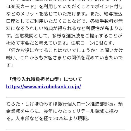
ほ楽天カード』を利用していただくことでポイント付与
などのメリットを感じていただけます。また、給与振込
口座としてご利用いただくことなどで、各種手数料が無
料になるうれしい特典が得られるなど利便性が高まりま
す。金融機関として、多様な選択肢をご提示することが
極めて重要だと考えています。住宅ローンに限らず、
『何かお役に立てることはないでしょうか』と問いかけ
続け、これからもお客さまとの関係を深めていきたいで
す」
「借り入れ時負担ゼロ型」について
https://www.mizuhobank.co.jp/
むらた・しげほ◎みずほ銀行個人ローン推進部部長。預
金業務を中心に、長年にわたってリテール領域に携わ
る。人事部などを経て2025年より現職。