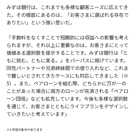
みずほ銀行は、これまでも多様な顧客ニーズに応えてき
た。その根底にあるのは、「お客さまに選ばれる存在で
ありたい」という強い思いだ。
「手数料をなくすことで短期的には収益への影響も考え
られますが、それ以上に重要なのは、お客さまにとって
価値ある選択肢を提示することです。みずほ銀行は『と
もに挑む。ともに実る。』をパーパスに掲げています。
同性パートナーや兄弟姉妹間での借り入れなど、これま
で難しいとされてきたケースにも対応してきました（※
5）。また、ペアローンを組む際、どちらかに万が一の
ことがあった場合に両方のローンが完済される『ペアロ
ーン団信』なども拡充しています。今後も多様な選択肢
を通じて、お客さまとともにライフプランをデザインし
ていきたいと考えています」
※5 所定の条件があります