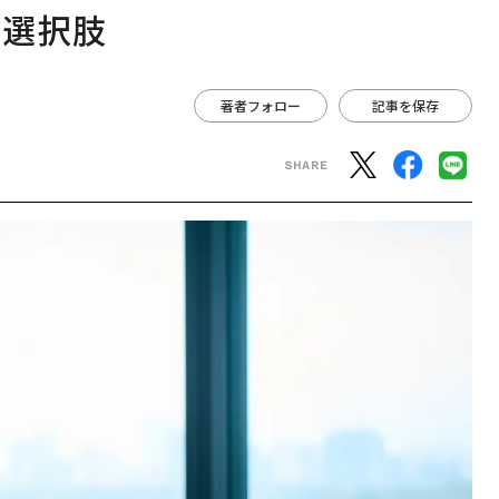
な選択肢
著者フォロー
記事を保存