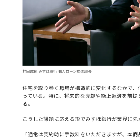
村田成穂 みずほ銀行 個人ローン推進部長
住宅を取り巻く環境が構造的に変化するなかで、
っている。特に、将来的な売却や繰上返済を前提
る。
こうした課題に応える形でみずほ銀行が業界に先
「通常は契約時に手数料をいただきますが、本商