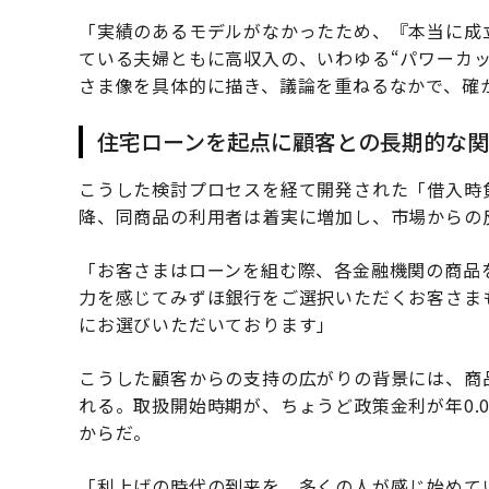
「実績のあるモデルがなかったため、『本当に成
ている夫婦ともに高収入の、いわゆる“パワーカ
さま像を具体的に描き、議論を重ねるなかで、確
住宅ローンを起点に顧客との長期的な
こうした検討プロセスを経て開発された「借入時負
降、同商品の利用者は着実に増加し、市場からの
「お客さまはローンを組む際、各金融機関の商品
力を感じてみずほ銀行をご選択いただくお客さま
にお選びいただいております」
こうした顧客からの支持の広がりの背景には、商
れる。取扱開始時期が、ちょうど政策金利が年0.00
からだ。
「利上げの時代の到来を、多くの人が感じ始めて