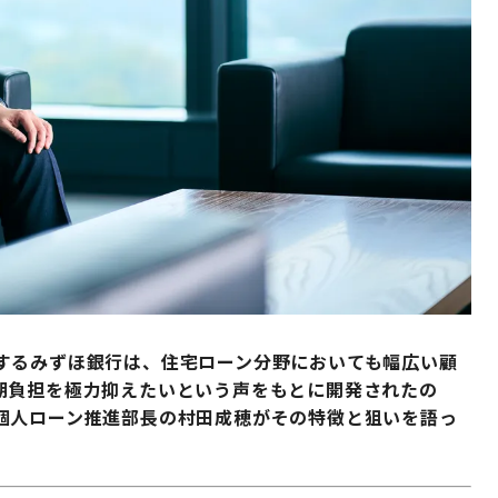
するみずほ銀行は、住宅ローン分野においても幅広い顧
期負担を極力抑えたいという声をもとに開発されたの
個人ローン推進部長の村田成穂がその特徴と狙いを語っ