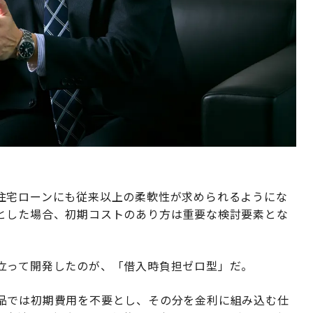
住宅ローンにも従来以上の柔軟性が求められるようにな
とした場合、初期コストのあり方は重要な検討要素とな
立って開発したのが、「借入時負担ゼロ型」だ。
品では初期費用を不要とし、その分を金利に組み込む仕