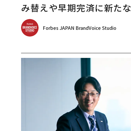
み替えや早期完済に新た
Forbes JAPAN BrandVoice Studio