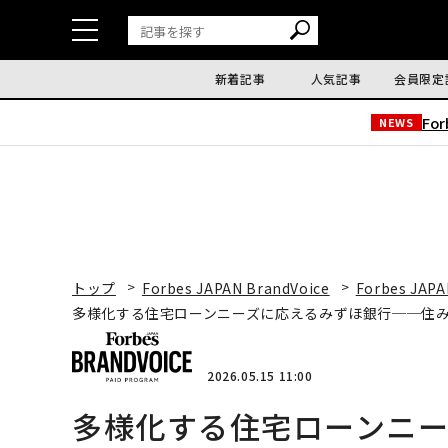
新着記事
人気記事
会員限定
Fo
NEWS
トップ
Forbes JAPAN BrandVoice
Forbes JAPA
多様化する住宅ローンニーズに応えるみずほ銀行──住
2026.05.15 11:00
多様化する住宅ローンニ