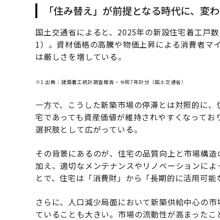
「住み替え」が前提となる時代に、変わ
国土交通省によると、2025年の新設住宅着工戸数
1）。資材価格の高騰や物価上昇による消費者マ
は厳しさを増している。
※1 出典：建築着工統計調査報告・令和7年計分（国土交通省）
一方で、こうした新築市場の停滞とは対照的に、
宅であっても資産価値が維持されやすくなってお
選択肢として広がっている。
その背景にあるのが、住宅の品質向上と市場構造
加え、適切なメンテナンスやリノベーションによ
とで、住宅は「消費財」から「長期的に活用可能
さらに、人口減少局面において新築供給中心の市
ていることも大きい。市場の流動性が高まったこ