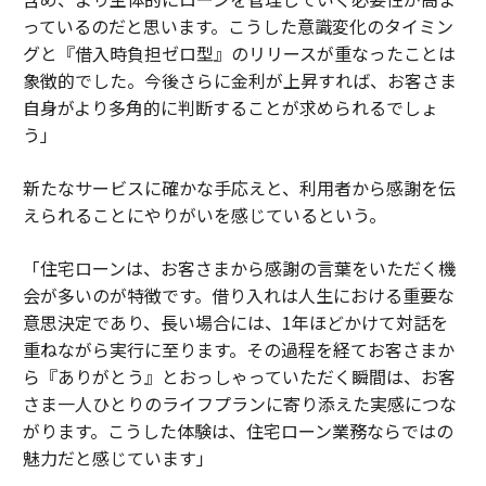
っているのだと思います。こうした意識変化のタイミン
グと『借入時負担ゼロ型』のリリースが重なったことは
象徴的でした。今後さらに金利が上昇すれば、お客さま
自身がより多角的に判断することが求められるでしょ
う」
新たなサービスに確かな手応えと、利用者から感謝を伝
えられることにやりがいを感じているという。
「住宅ローンは、お客さまから感謝の言葉をいただく機
会が多いのが特徴です。借り入れは人生における重要な
意思決定であり、長い場合には、1年ほどかけて対話を
重ねながら実行に至ります。その過程を経てお客さまか
ら『ありがとう』とおっしゃっていただく瞬間は、お客
さま一人ひとりのライフプランに寄り添えた実感につな
がります。こうした体験は、住宅ローン業務ならではの
魅力だと感じています」