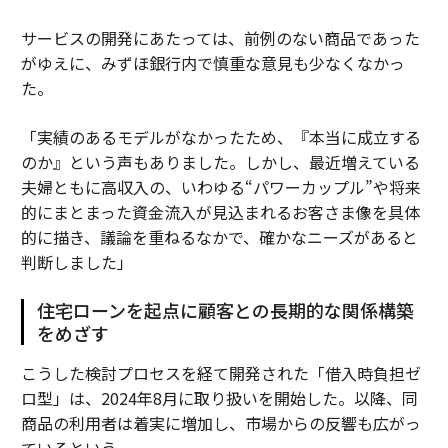
サービスの開発にあたっては、前例のない商品であった
がゆえに、みずほ銀行内で慎重な意見も少なくなかっ
た。
「実績のあるモデルがなかったため、『本当に成立する
のか』という声もありました。しかし、最近増えている
夫婦ともに高収入の、いわゆる“パワーカップル”や将来
的にまとまった資金流入が見込まれるお客さま像を具体
的に描き、議論を重ねるなかで、確かなニーズがあると
判断しました」
住宅ローンを起点に顧客との長期的な関係構築
をめざす
こうした検討プロセスを経て開発された「借入時負担ゼ
ロ型」は、2024年8月に取り扱いを開始した。以降、同
商品の利用者は着実に増加し、市場からの反響も広がっ