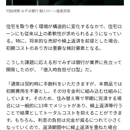
村田成穂 みずほ銀行 個人ローン推進部長
住宅を取り巻く環境が構造的に変化するなかで、住宅ロ
ーンにも従来以上の柔軟性が求められるようになってい
る。特に、将来的な売却や繰上返済を前提とした場合、
初期コストのあり方は重要な検討要素となる。
こうした課題に応える形でみずほ銀行が業界に先立って
開発したのが、「借入時負担ゼロ型」だ。
「通常は契約時に手数料をいただきますが、本商品では
初期費用を不要とし、その分を金利に組み込む仕組みに
しています。そのため、住み替え等で早期に完済する場
合には一般的に13年でメリットがあり、繰上返済等行う
ことで結果としてトータルコストを抑えることができま
す。もちろん、利息の負担は元金が減るにつれて小さく
なっていくので、返済期間中に繰上返済を重ねた場合