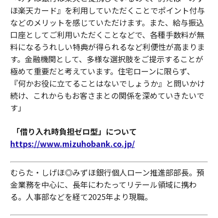
ほ楽天カード』を利用していただくことでポイント付与
などのメリットを感じていただけます。また、給与振込
口座としてご利用いただくことなどで、各種手数料が無
料になるうれしい特典が得られるなど利便性が高まりま
す。金融機関として、多様な選択肢をご提示することが
極めて重要だと考えています。住宅ローンに限らず、
『何かお役に立てることはないでしょうか』と問いかけ
続け、これからもお客さまとの関係を深めていきたいで
す」
「借り入れ時負担ゼロ型」について
https://www.mizuhobank.co.jp/
むらた・しげほ◎みずほ銀行個人ローン推進部部長。預
金業務を中心に、長年にわたってリテール領域に携わ
る。人事部などを経て2025年より現職。