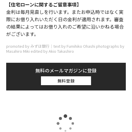
【住宅ローンに関するご留意事項】
金利は毎月見直しを行います。またお申込時ではなく実
際にお借り入れいただく日の金利が適用されます。審査
の結果によってはお借り入れのご希望に沿いかねる場合
がございます。
promoted by みずほ銀行｜text by Fumihiko Ohashi photographs by
Masahiro Miki edited by Akio Takashiro
無料のメールマガジンに登録
無料登録
トップ
ライフスタイル
暮らし
「もののけ姫」の舞台になった、日本一脱