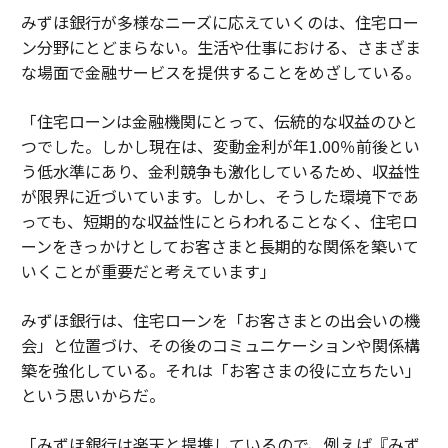
みずほ銀行が多様なニーズに応えていくのは、住宅ロー
ン分野にとどまらない。生活や仕事における、さまざま
な場面で金融サービスを提供することをめざしている。
「住宅ローンは金融機関にとって、伝統的な収益のひと
つでした。しかし現在は、変動金利が年1.00％前後とい
う低水準にあり、金利競争も激化しているため、収益性
が限界に近づいています。しかし、そうした環境下であ
っても、短期的な収益性にとらわれることなく、住宅ロ
ーンをきっかけとしてお客さまと長期的な関係を築いて
いくことが重要だと考えています」
みずほ銀行は、住宅ローンを「お客さまとの出会いの機
会」と位置づけ、その後のコミュニケーションや関係構
築を強化している。それは「お客さまの役に立ちたい」
という思いからだ。
「みずほ銀行は楽天と提携しているので、例えば『みず