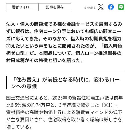
著者フォロー
記事を保存
法人・個人の両領域で多様な金融サービスを展開するみ
ずほ銀行は、住宅ローン分野においても幅広い顧客ニー
ズに応えてきた。そのなかで、借入時の初期負担を極力
抑えたいという声をもとに開発されたのが、「借入時負
担ゼロ型」だ。本商品について、個人ローン推進部長の
村田成穂がその特徴と狙いを語った。
「住み替え」が前提となる時代に、変わるロー
ンへの意識
国土交通省によると、2025年の新設住宅着工戸数は前年
比6.5％減の約74万戸と、3年連続で減少した（※1）。
資材価格の高騰や物価上昇による消費者マインドの低下
が主な要因とされ、住宅取得を取り巻く環境は厳しさを
増している。