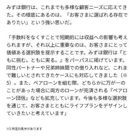
みずほ銀行は、これまでも多様な顧客ニーズに応えてき
た。その根底にあるのは、「お客さまに選ばれる存在で
ありたい」という強い思いだ。
「手数料をなくすことで短期的には収益への影響も考え
られますが、それ以上に重要なのは、お客さまにとって
価値ある選択肢を提示することです。みずほ銀行は『と
もに挑む。ともに実る。』をパーパスに掲げています。
同性パートナーや兄弟姉妹間での借り入れなど、これま
で難しいとされてきたケースにも対応してきました（※
5）。また、ペアローンを組む際、どちらかに万が一の
ことがあった場合に両方のローンが完済される『ペアロ
ーン団信』なども拡充しています。今後も多様な選択肢
を通じて、お客さまとともにライフプランをデザインし
ていきたいと考えています」
※5 所定の条件があります