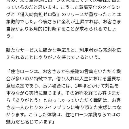
っているのだと思います。こうした意識変化のタイミン
グと『借入時負担ゼロ型』のリリースが重なったことは
象徴的でした。今後さらに金利が上昇すれば、お客さま
自身がより多角的に判断することが求められるでしょ
う」
新たなサービスに確かな手応えと、利用者から感謝を伝
えられることにやりがいを感じているという。
「住宅ローンは、お客さまから感謝の言葉をいただく機
会が多いのが特徴です。借り入れは人生における重要な
意思決定であり、長い場合には、1年ほどかけて対話を
重ねながら実行に至ります。その過程を経てお客さまか
ら『ありがとう』とおっしゃっていただく瞬間は、お客
さま一人ひとりのライフプランに寄り添えた実感につな
がります。こうした体験は、住宅ローン業務ならではの
魅力だと感じています」