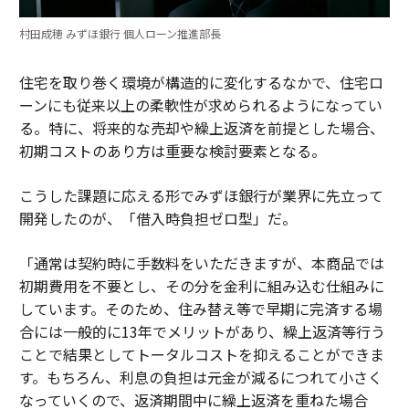
村田成穂 みずほ銀行 個人ローン推進部長
住宅を取り巻く環境が構造的に変化するなかで、住宅ロ
ーンにも従来以上の柔軟性が求められるようになってい
る。特に、将来的な売却や繰上返済を前提とした場合、
初期コストのあり方は重要な検討要素となる。
こうした課題に応える形でみずほ銀行が業界に先立って
開発したのが、「借入時負担ゼロ型」だ。
「通常は契約時に手数料をいただきますが、本商品では
初期費用を不要とし、その分を金利に組み込む仕組みに
しています。そのため、住み替え等で早期に完済する場
合には一般的に13年でメリットがあり、繰上返済等行う
ことで結果としてトータルコストを抑えることができま
す。もちろん、利息の負担は元金が減るにつれて小さく
なっていくので、返済期間中に繰上返済を重ねた場合