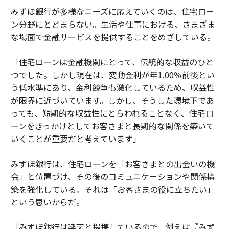
みずほ銀行が多様なニーズに応えていくのは、住宅ロー
ン分野にとどまらない。生活や仕事における、さまざま
な場面で金融サービスを提供することをめざしている。
「住宅ローンは金融機関にとって、伝統的な収益のひと
つでした。しかし現在は、変動金利が年1.00％前後とい
う低水準にあり、金利競争も激化しているため、収益性
が限界に近づいています。しかし、そうした環境下であ
っても、短期的な収益性にとらわれることなく、住宅ロ
ーンをきっかけとしてお客さまと長期的な関係を築いて
いくことが重要だと考えています」
みずほ銀行は、住宅ローンを「お客さまとの出会いの機
会」と位置づけ、その後のコミュニケーションや関係構
築を強化している。それは「お客さまの役に立ちたい」
という思いからだ。
「みずほ銀行は楽天と提携しているので、例えば『みず