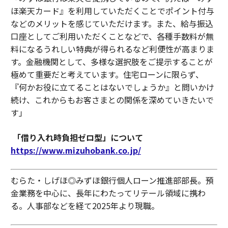
ほ楽天カード』を利用していただくことでポイント付与
などのメリットを感じていただけます。また、給与振込
口座としてご利用いただくことなどで、各種手数料が無
料になるうれしい特典が得られるなど利便性が高まりま
す。金融機関として、多様な選択肢をご提示することが
極めて重要だと考えています。住宅ローンに限らず、
『何かお役に立てることはないでしょうか』と問いかけ
続け、これからもお客さまとの関係を深めていきたいで
す」
「借り入れ時負担ゼロ型」について
https://www.mizuhobank.co.jp/
むらた・しげほ◎みずほ銀行個人ローン推進部部長。預
金業務を中心に、長年にわたってリテール領域に携わ
る。人事部などを経て2025年より現職。