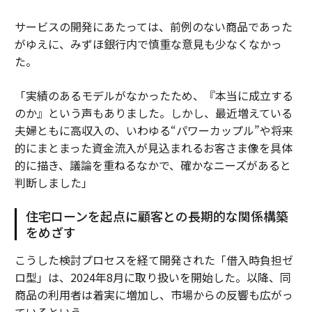
サービスの開発にあたっては、前例のない商品であった
がゆえに、みずほ銀行内で慎重な意見も少なくなかっ
た。
「実績のあるモデルがなかったため、『本当に成立する
のか』という声もありました。しかし、最近増えている
夫婦ともに高収入の、いわゆる“パワーカップル”や将来
的にまとまった資金流入が見込まれるお客さま像を具体
的に描き、議論を重ねるなかで、確かなニーズがあると
判断しました」
住宅ローンを起点に顧客との長期的な関係構築
をめざす
こうした検討プロセスを経て開発された「借入時負担ゼ
ロ型」は、2024年8月に取り扱いを開始した。以降、同
商品の利用者は着実に増加し、市場からの反響も広がっ