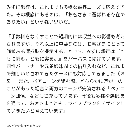
みずほ銀行は、これまでも多様な顧客ニーズに応えてき
た。その根底にあるのは、「お客さまに選ばれる存在で
ありたい」という強い思いだ。
「手数料をなくすことで短期的には収益への影響も考え
られますが、それ以上に重要なのは、お客さまにとって
価値ある選択肢を提示することです。みずほ銀行は『と
もに挑む。ともに実る。』をパーパスに掲げています。
同性パートナーや兄弟姉妹間での借り入れなど、これま
で難しいとされてきたケースにも対応してきました（※
5）。また、ペアローンを組む際、どちらかに万が一の
ことがあった場合に両方のローンが完済される『ペアロ
ーン団信』なども拡充しています。今後も多様な選択肢
を通じて、お客さまとともにライフプランをデザインし
ていきたいと考えています」
※5 所定の条件があります