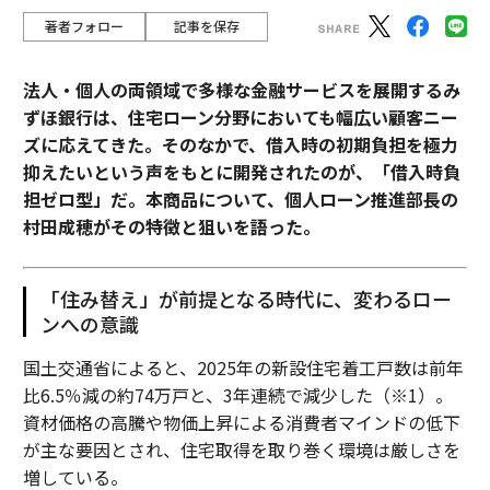
著者フォロー
記事を保存
法人・個人の両領域で多様な金融サービスを展開するみ
ずほ銀行は、住宅ローン分野においても幅広い顧客ニー
ズに応えてきた。そのなかで、借入時の初期負担を極力
抑えたいという声をもとに開発されたのが、「借入時負
担ゼロ型」だ。本商品について、個人ローン推進部長の
村田成穂がその特徴と狙いを語った。
「住み替え」が前提となる時代に、変わるロー
ンへの意識
国土交通省によると、2025年の新設住宅着工戸数は前年
比6.5％減の約74万戸と、3年連続で減少した（※1）。
資材価格の高騰や物価上昇による消費者マインドの低下
が主な要因とされ、住宅取得を取り巻く環境は厳しさを
増している。