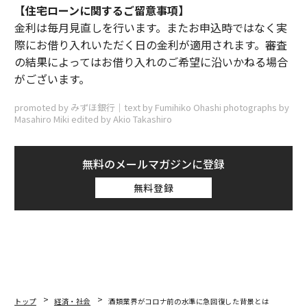
【住宅ローンに関するご留意事項】
金利は毎月見直しを行います。またお申込時ではなく実
際にお借り入れいただく日の金利が適用されます。審査
の結果によってはお借り入れのご希望に沿いかねる場合
がございます。
promoted by みずほ銀行｜text by Fumihiko Ohashi photographs by
Masahiro Miki edited by Akio Takashiro
無料のメールマガジンに登録
無料登録
トップ
経済・社会
酒類業界がコロナ前の水準に急回復した背景とは