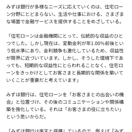
みずほ銀行が多様なニーズに応えていくのは、住宅ロー
ン分野にとどまらない。生活や仕事における、さまざま
な場面で金融サービスを提供することをめざしている。
「住宅ローンは金融機関にとって、伝統的な収益のひと
つでした。しかし現在は、変動金利が年1.00％前後とい
う低水準にあり、金利競争も激化しているため、収益性
が限界に近づいています。しかし、そうした環境下であ
っても、短期的な収益性にとらわれることなく、住宅ロ
ーンをきっかけとしてお客さまと長期的な関係を築いて
いくことが重要だと考えています」
みずほ銀行は、住宅ローンを「お客さまとの出会いの機
会」と位置づけ、その後のコミュニケーションや関係構
築を強化している。それは「お客さまの役に立ちたい」
という思いからだ。
「みずほ銀行は楽天と提携しているので、例えば『みず