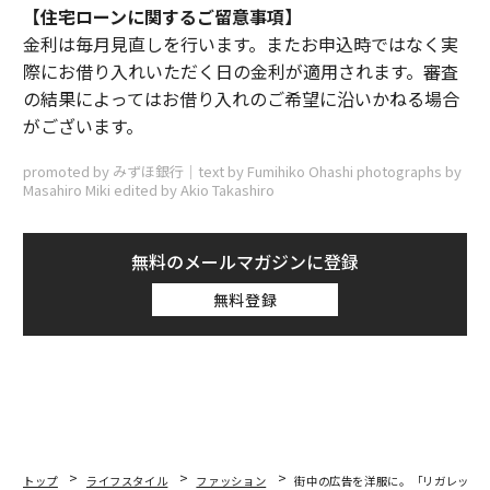
【住宅ローンに関するご留意事項】
金利は毎月見直しを行います。またお申込時ではなく実
際にお借り入れいただく日の金利が適用されます。審査
の結果によってはお借り入れのご希望に沿いかねる場合
がございます。
promoted by みずほ銀行｜text by Fumihiko Ohashi photographs by
Masahiro Miki edited by Akio Takashiro
無料のメールマガジンに登録
無料登録
トップ
ライフスタイル
ファッション
街中の広告を洋服に。「リガレッタ