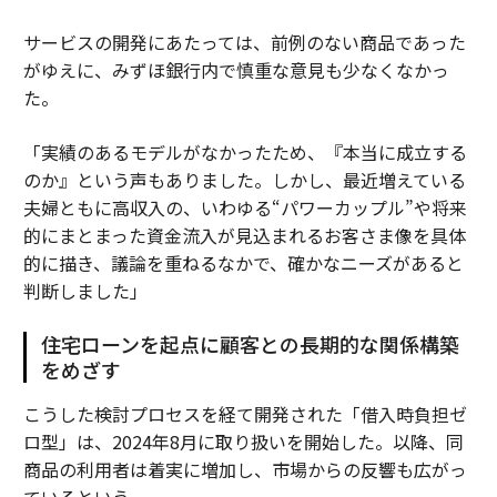
サービスの開発にあたっては、前例のない商品であった
がゆえに、みずほ銀行内で慎重な意見も少なくなかっ
た。
「実績のあるモデルがなかったため、『本当に成立する
のか』という声もありました。しかし、最近増えている
夫婦ともに高収入の、いわゆる“パワーカップル”や将来
的にまとまった資金流入が見込まれるお客さま像を具体
的に描き、議論を重ねるなかで、確かなニーズがあると
判断しました」
住宅ローンを起点に顧客との長期的な関係構築
をめざす
こうした検討プロセスを経て開発された「借入時負担ゼ
ロ型」は、2024年8月に取り扱いを開始した。以降、同
商品の利用者は着実に増加し、市場からの反響も広がっ