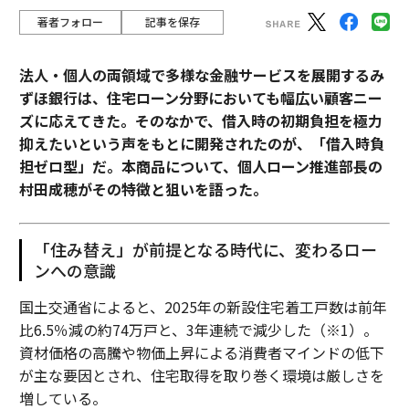
著者フォロー
記事を保存
法人・個人の両領域で多様な金融サービスを展開するみ
ずほ銀行は、住宅ローン分野においても幅広い顧客ニー
ズに応えてきた。そのなかで、借入時の初期負担を極力
抑えたいという声をもとに開発されたのが、「借入時負
担ゼロ型」だ。本商品について、個人ローン推進部長の
村田成穂がその特徴と狙いを語った。
「住み替え」が前提となる時代に、変わるロー
ンへの意識
国土交通省によると、2025年の新設住宅着工戸数は前年
比6.5％減の約74万戸と、3年連続で減少した（※1）。
資材価格の高騰や物価上昇による消費者マインドの低下
が主な要因とされ、住宅取得を取り巻く環境は厳しさを
増している。