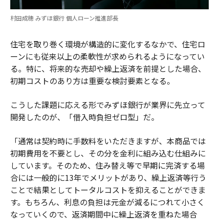
村田成穂 みずほ銀行 個人ローン推進部長
住宅を取り巻く環境が構造的に変化するなかで、住宅ロ
ーンにも従来以上の柔軟性が求められるようになってい
る。特に、将来的な売却や繰上返済を前提とした場合、
初期コストのあり方は重要な検討要素となる。
こうした課題に応える形でみずほ銀行が業界に先立って
開発したのが、「借入時負担ゼロ型」だ。
「通常は契約時に手数料をいただきますが、本商品では
初期費用を不要とし、その分を金利に組み込む仕組みに
しています。そのため、住み替え等で早期に完済する場
合には一般的に13年でメリットがあり、繰上返済等行う
ことで結果としてトータルコストを抑えることができま
す。もちろん、利息の負担は元金が減るにつれて小さく
なっていくので、返済期間中に繰上返済を重ねた場合