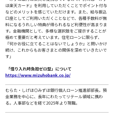
ほ楽天カード』を利用していただくことでポイント付与
などのメリットを感じていただけます。また、給与振込
口座としてご利用いただくことなどで、各種手数料が無
料になるうれしい特典が得られるなど利便性が高まりま
す。金融機関として、多様な選択肢をご提示することが
極めて重要だと考えています。住宅ローンに限らず、
『何かお役に立てることはないでしょうか』と問いかけ
続け、これからもお客さまとの関係を深めていきたいで
す」
「借り入れ時負担ゼロ型」について
https://www.mizuhobank.co.jp/
むらた・しげほ◎みずほ銀行個人ローン推進部部長。預
金業務を中心に、長年にわたってリテール領域に携わ
る。人事部などを経て2025年より現職。