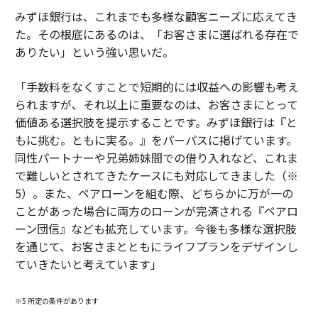
みずほ銀行は、これまでも多様な顧客ニーズに応えてき
た。その根底にあるのは、「お客さまに選ばれる存在で
ありたい」という強い思いだ。
「手数料をなくすことで短期的には収益への影響も考え
られますが、それ以上に重要なのは、お客さまにとって
価値ある選択肢を提示することです。みずほ銀行は『と
もに挑む。ともに実る。』をパーパスに掲げています。
同性パートナーや兄弟姉妹間での借り入れなど、これま
で難しいとされてきたケースにも対応してきました（※
5）。また、ペアローンを組む際、どちらかに万が一の
ことがあった場合に両方のローンが完済される『ペアロ
ーン団信』なども拡充しています。今後も多様な選択肢
を通じて、お客さまとともにライフプランをデザインし
ていきたいと考えています」
※5 所定の条件があります