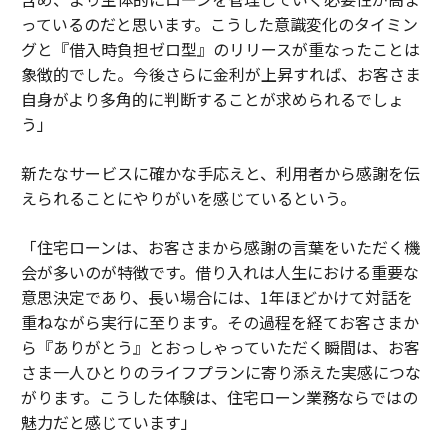
っているのだと思います。こうした意識変化のタイミン
グと『借入時負担ゼロ型』のリリースが重なったことは
象徴的でした。今後さらに金利が上昇すれば、お客さま
自身がより多角的に判断することが求められるでしょ
う」
新たなサービスに確かな手応えと、利用者から感謝を伝
えられることにやりがいを感じているという。
「住宅ローンは、お客さまから感謝の言葉をいただく機
会が多いのが特徴です。借り入れは人生における重要な
意思決定であり、長い場合には、1年ほどかけて対話を
重ねながら実行に至ります。その過程を経てお客さまか
ら『ありがとう』とおっしゃっていただく瞬間は、お客
さま一人ひとりのライフプランに寄り添えた実感につな
がります。こうした体験は、住宅ローン業務ならではの
魅力だと感じています」