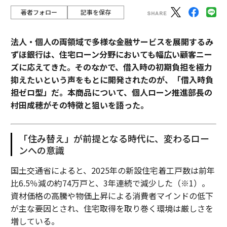
著者フォロー
記事を保存
法人・個人の両領域で多様な金融サービスを展開するみ
ずほ銀行は、住宅ローン分野においても幅広い顧客ニー
ズに応えてきた。そのなかで、借入時の初期負担を極力
抑えたいという声をもとに開発されたのが、「借入時負
担ゼロ型」だ。本商品について、個人ローン推進部長の
村田成穂がその特徴と狙いを語った。
「住み替え」が前提となる時代に、変わるロー
ンへの意識
国土交通省によると、2025年の新設住宅着工戸数は前年
比6.5％減の約74万戸と、3年連続で減少した（※1）。
資材価格の高騰や物価上昇による消費者マインドの低下
が主な要因とされ、住宅取得を取り巻く環境は厳しさを
増している。