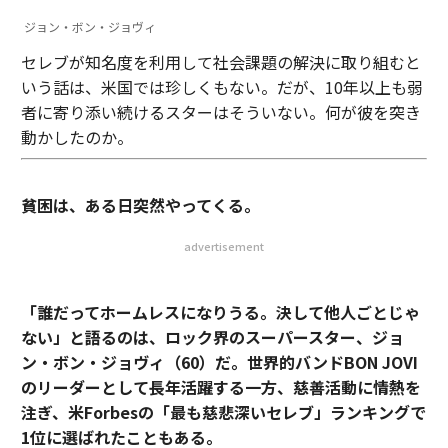
ジョン・ボン・ジョヴィ
セレブが知名度を利用して社会課題の解決に取り組むと
いう話は、米国では珍しくもない。だが、10年以上も弱
者に寄り添い続けるスターはそういない。何が彼を突き
動かしたのか。
貧困は、ある日突然やってくる。
advertisement
「誰だってホームレスになりうる。決して他人ごとじゃ
ない」と語るのは、ロック界のスーパースター、ジョ
ン・ボン・ジョヴィ（60）だ。世界的バンドBON JOVI
のリーダーとして長年活躍する一方、慈善活動に情熱を
注ぎ、米Forbesの「最も慈悲深いセレブ」ランキングで
1位に選ばれたこともある。