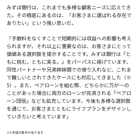
みずほ銀行は、これまでも多様な顧客ニーズに応えてき
た。その根底にあるのは、「お客さまに選ばれる存在で
ありたい」という強い思いだ。
「手数料をなくすことで短期的には収益への影響も考え
られますが、それ以上に重要なのは、お客さまにとって
価値ある選択肢を提示することです。みずほ銀行は『と
もに挑む。ともに実る。』をパーパスに掲げています。
同性パートナーや兄弟姉妹間での借り入れなど、これま
で難しいとされてきたケースにも対応してきました（※
5）。また、ペアローンを組む際、どちらかに万が一の
ことがあった場合に両方のローンが完済される『ペアロ
ーン団信』なども拡充しています。今後も多様な選択肢
を通じて、お客さまとともにライフプランをデザインし
ていきたいと考えています」
※5 所定の条件があります