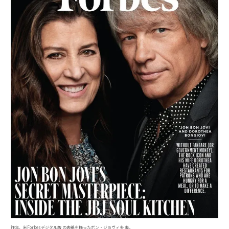
昨年、米Forbesデジタル版 の表紙を飾ったボン・ジョヴィ夫 妻。