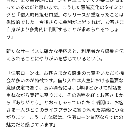
っているのだと思います。こうした意識変化のタイミン
グと『借入時負担ゼロ型』のリリースが重なったことは
象徴的でした。今後さらに金利が上昇すれば、お客さま
自身がより多角的に判断することが求められるでしょ
う」
新たなサービスに確かな手応えと、利用者から感謝を伝
えられることにやりがいを感じているという。
「住宅ローンは、お客さまから感謝の言葉をいただく機
会が多いのが特徴です。借り入れは人生における重要な
意思決定であり、長い場合には、1年ほどかけて対話を
重ねながら実行に至ります。その過程を経てお客さまか
ら『ありがとう』とおっしゃっていただく瞬間は、お客
さま一人ひとりのライフプランに寄り添えた実感につな
がります。こうした体験は、住宅ローン業務ならではの
魅力だと感じています」