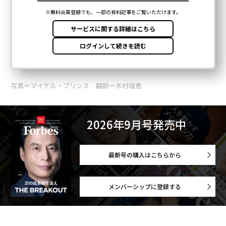
写真＝マイケル・プリンス 翻訳＝木村理恵
2026年9月号発売中
最新号の購入はこちらから
メンバーシップに登録する