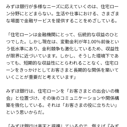
みずほ銀行が多様なニーズに応えていくのは、住宅ロー
ン分野にとどまらない。生活や仕事における、さまざま
な場面で金融サービスを提供することをめざしている。
「住宅ローンは金融機関にとって、伝統的な収益のひと
つでした。しかし現在は、変動金利が年1.00％前後とい
う低水準にあり、金利競争も激化しているため、収益性
が限界に近づいています。しかし、そうした環境下であ
っても、短期的な収益性にとらわれることなく、住宅ロ
ーンをきっかけとしてお客さまと長期的な関係を築いて
いくことが重要だと考えています」
みずほ銀行は、住宅ローンを「お客さまとの出会いの機
会」と位置づけ、その後のコミュニケーションや関係構
築を強化している。それは「お客さまの役に立ちたい」
という思いからだ。
「みずほ銀行は楽天と提携しているので、例えば『みず