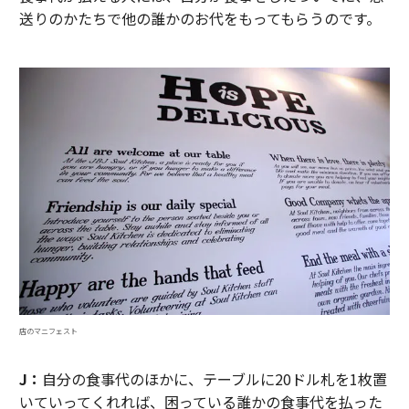
送りのかたちで他の誰かのお代をもってもらうのです。
店のマニフェスト
J：
自分の食事代のほかに、テーブルに20ドル札を1枚置
いていってくれれば、困っている誰かの食事代を払った