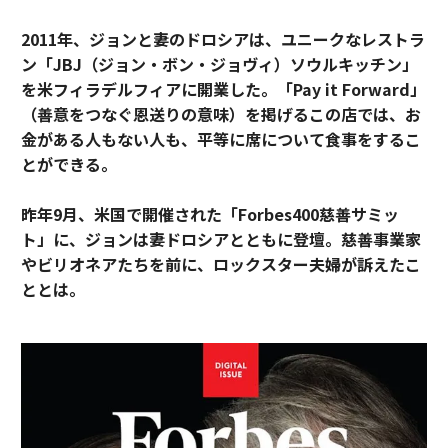
2011年、ジョンと妻のドロシアは、ユニークなレストラ
ン「JBJ（ジョン・ボン・ジョヴィ）ソウルキッチン」
を米フィラデルフィアに開業した。「Pay it Forward」
（善意をつなぐ恩送りの意味）を掲げるこの店では、お
金がある人もない人も、平等に席について食事をするこ
とができる。
昨年9月、米国で開催された「Forbes400慈善サミッ
ト」に、ジョンは妻ドロシアとともに登壇。慈善事業家
やビリオネアたちを前に、ロックスター夫婦が訴えたこ
ととは。