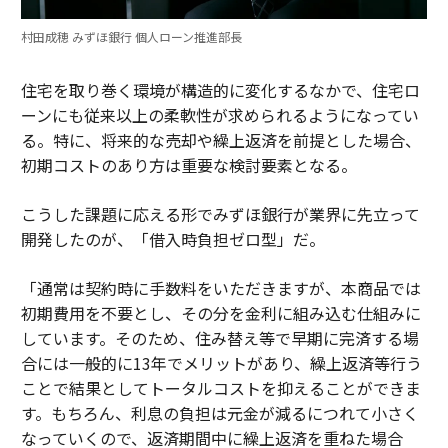
村田成穂 みずほ銀行 個人ローン推進部長
住宅を取り巻く環境が構造的に変化するなかで、住宅ロ
ーンにも従来以上の柔軟性が求められるようになってい
る。特に、将来的な売却や繰上返済を前提とした場合、
初期コストのあり方は重要な検討要素となる。
こうした課題に応える形でみずほ銀行が業界に先立って
開発したのが、「借入時負担ゼロ型」だ。
「通常は契約時に手数料をいただきますが、本商品では
初期費用を不要とし、その分を金利に組み込む仕組みに
しています。そのため、住み替え等で早期に完済する場
合には一般的に13年でメリットがあり、繰上返済等行う
ことで結果としてトータルコストを抑えることができま
す。もちろん、利息の負担は元金が減るにつれて小さく
なっていくので、返済期間中に繰上返済を重ねた場合