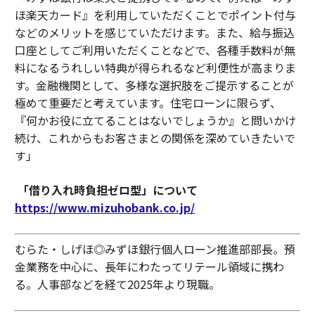
ほ楽天カード』を利用していただくことでポイント付与
などのメリットを感じていただけます。また、給与振込
口座としてご利用いただくことなどで、各種手数料が無
料になるうれしい特典が得られるなど利便性が高まりま
す。金融機関として、多様な選択肢をご提示することが
極めて重要だと考えています。住宅ローンに限らず、
『何かお役に立てることはないでしょうか』と問いかけ
続け、これからもお客さまとの関係を深めていきたいで
す」
「借り入れ時負担ゼロ型」について
https://www.mizuhobank.co.jp/
むらた・しげほ◎みずほ銀行個人ローン推進部部長。預
金業務を中心に、長年にわたってリテール領域に携わ
る。人事部などを経て2025年より現職。