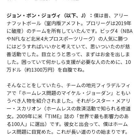
ジョン・ボン・ジョヴィ（以下、J）：
僕は昔、アリー
ナフットボール（室内版アメフト。プロリーグは2019年
に破産）のチームを所有していたんです。ビッグ4（NBA
やNFLなど北米4大プロスポーツリーグ）の人気に勝つ
にはどうすればいいかと考えていて、思いついたのが慈
善活動でした。目立とうと思って、まずはお金を出しま
した。困っていて何かしら支援が必要な人のために、10
万ドル（約1300万円）を自腹でね。
そんなことをしていたら、チームの地元フィラデルフィ
アで「ホームレス問題のマイケル・ジョーダン」ともい
うべき人物を紹介されました。それがシスター・メアリ
ー・スカリオン（ホームレスの救済活動で知られる修道
女。2009年に米『TIME』誌の「世界で最も影響力のあ
る100人」に選出）です。彼女と出会って、僕はホーム
レス問題に目覚めた。これが長い道のりの始まりです。