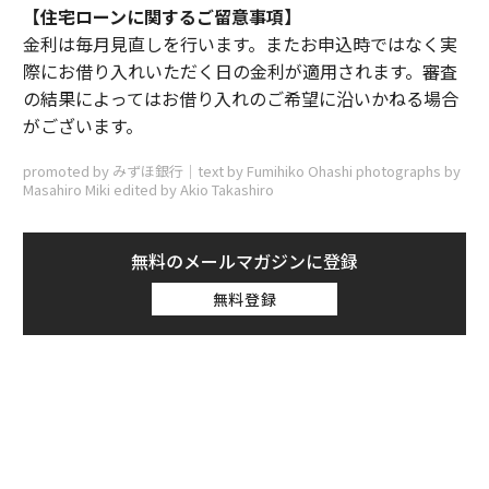
【住宅ローンに関するご留意事項】
金利は毎月見直しを行います。またお申込時ではなく実
際にお借り入れいただく日の金利が適用されます。審査
の結果によってはお借り入れのご希望に沿いかねる場合
がございます。
promoted by みずほ銀行｜text by Fumihiko Ohashi photographs by
Masahiro Miki edited by Akio Takashiro
無料のメールマガジンに登録
無料登録