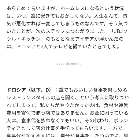
あらためて言いますが、ホームレスになるという状況
は、いつ、誰に起きてもおかしくない。人生なんて、景
気が悪化すれば一変してしまうものなんです。そう気づ
いたことが、次のステップにつながりました。「JBJソ
ウル・キッチン」のもととなるアイデアが浮かんだの
は、ドロシアと2人でテレビを観ていたときでした。
advertisement
ドロシア（以下、D）：
誰でもおいしい食事を楽しめる
レストランスタイルの店を開く、という考えに取りつか
れてしまって。私たちがやりたかったのは、食材や運営
費用を寄付で賄う店ではありません。お金に困っている
人は、食事代を払わなくてもいい。その代わり、ボラン
ティアとして店の仕事を手伝ってもらいます。一方で、
食事代が払える人には、自分が食事をしたついでに、恩