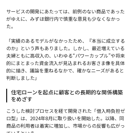
サービスの開発にあたっては、前例のない商品であった
がゆえに、みずほ銀行内で慎重な意見も少なくなかっ
た。
「実績のあるモデルがなかったため、『本当に成立する
のか』という声もありました。しかし、最近増えている
夫婦ともに高収入の、いわゆる“パワーカップル”や将来
的にまとまった資金流入が見込まれるお客さま像を具体
的に描き、議論を重ねるなかで、確かなニーズがあると
判断しました」
住宅ローンを起点に顧客との長期的な関係構築
をめざす
こうした検討プロセスを経て開発された「借入時負担ゼ
ロ型」は、2024年8月に取り扱いを開始した。以降、同
商品の利用者は着実に増加し、市場からの反響も広がっ