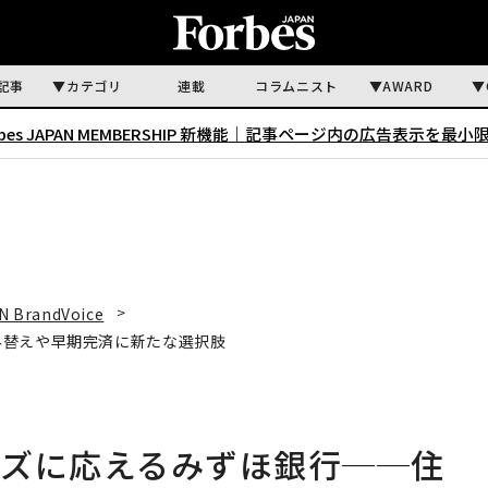
記事
カテゴリ
連載
コラムニスト
AWARD
rbes JAPAN MEMBERSHIP 新機能｜
記事ページ内の広告表示を最小
N BrandVoice
み替えや早期完済に新たな選択肢
ーズに応えるみずほ銀行──住