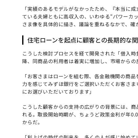
「実績のあるモデルがなかったため、『本当に成
ている夫婦ともに高収入の、いわゆる“パワーカ
さま像を具体的に描き、議論を重ねるなかで、確
住宅ローンを起点に顧客との長期的な
こうした検討プロセスを経て開発された「借入時負
降、同商品の利用者は着実に増加し、市場からの
「お客さまはローンを組む際、各金融機関の商品
力を感じてみずほ銀行をご選択いただくお客さま
にお選びいただいております」
こうした顧客からの支持の広がりの背景には、商
れる。取扱開始時期が、ちょうど政策金利が年0.00
からだ。
「利上げの時代の到来を、多くの人が感じ始めて