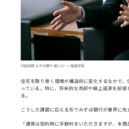
村田成穂 みずほ銀行 個人ローン推進部長
住宅を取り巻く環境が構造的に変化するなかで、
っている。特に、将来的な売却や繰上返済を前提
る。
こうした課題に応える形でみずほ銀行が業界に先
「通常は契約時に手数料をいただきますが、本商