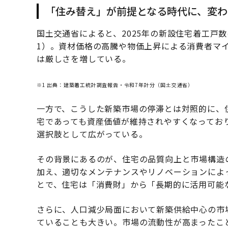
「住み替え」が前提となる時代に、変わ
国土交通省によると、2025年の新設住宅着工戸数
1）。資材価格の高騰や物価上昇による消費者マ
は厳しさを増している。
※1 出典：建築着工統計調査報告・令和7年計分（国土交通省）
一方で、こうした新築市場の停滞とは対照的に、
宅であっても資産価値が維持されやすくなってお
選択肢として広がっている。
その背景にあるのが、住宅の品質向上と市場構造
加え、適切なメンテナンスやリノベーションによ
とで、住宅は「消費財」から「長期的に活用可能
さらに、人口減少局面において新築供給中心の市
ていることも大きい。市場の流動性が高まったこ