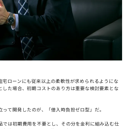
住宅ローンにも従来以上の柔軟性が求められるようにな
とした場合、初期コストのあり方は重要な検討要素とな
立って開発したのが、「借入時負担ゼロ型」だ。
品では初期費用を不要とし、その分を金利に組み込む仕