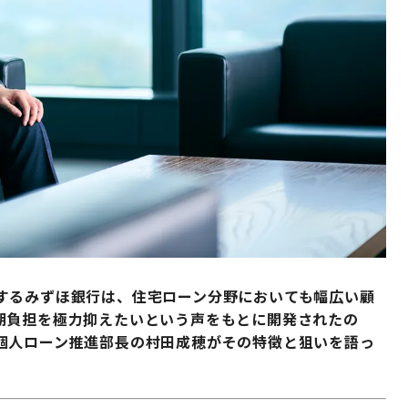
するみずほ銀行は、住宅ローン分野においても幅広い顧
期負担を極力抑えたいという声をもとに開発されたの
個人ローン推進部長の村田成穂がその特徴と狙いを語っ