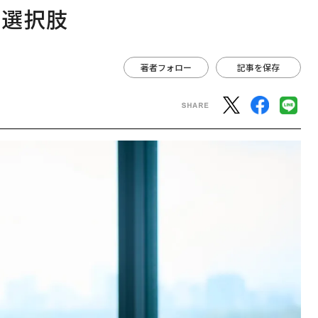
な選択肢
著者フォロー
記事を保存