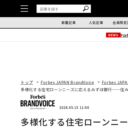
新着記事
人気記事
会員限定
Fo
NEWS
トップ
Forbes JAPAN BrandVoice
Forbes JAPA
多様化する住宅ローンニーズに応えるみずほ銀行──住
2026.05.15 11:00
多様化する住宅ローンニ