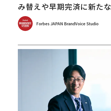
み替えや早期完済に新た
Forbes JAPAN BrandVoice Studio