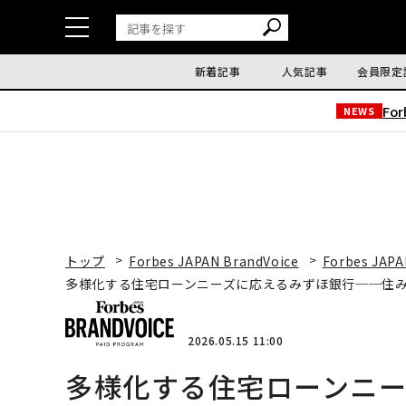
新着記事
人気記事
会員限定
Fo
NEWS
トップ
Forbes JAPAN BrandVoice
Forbes JAPA
多様化する住宅ローンニーズに応えるみずほ銀行──住
2026.05.15 11:00
多様化する住宅ローンニ