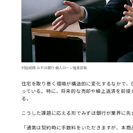
村田成穂 みずほ銀行 個人ローン推進部長
住宅を取り巻く環境が構造的に変化するなかで、
っている。特に、将来的な売却や繰上返済を前提
る。
こうした課題に応える形でみずほ銀行が業界に先
「通常は契約時に手数料をいただきますが、本商