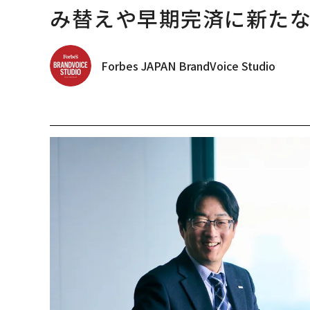
み替えや早期完済に新た
Forbes JAPAN BrandVoice Studio