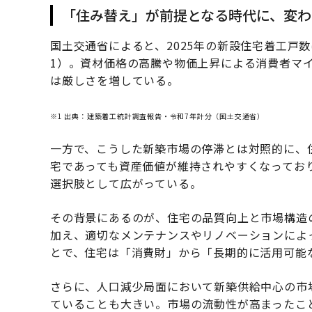
「住み替え」が前提となる時代に、変わ
国土交通省によると、2025年の新設住宅着工戸数
1）。資材価格の高騰や物価上昇による消費者マ
は厳しさを増している。
※1 出典：建築着工統計調査報告・令和7年計分（国土交通省）
一方で、こうした新築市場の停滞とは対照的に、
宅であっても資産価値が維持されやすくなってお
選択肢として広がっている。
その背景にあるのが、住宅の品質向上と市場構造
加え、適切なメンテナンスやリノベーションによ
とで、住宅は「消費財」から「長期的に活用可能
さらに、人口減少局面において新築供給中心の市
ていることも大きい。市場の流動性が高まったこ