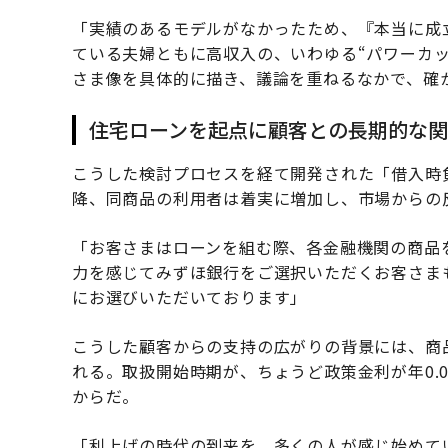
「実績のあるモデルがなかったため、『本当に成
ている夫婦ともに高収入の、いわゆる“パワーカ
さま像を具体的に描き、議論を重ねるなかで、確
住宅ローンを起点に顧客との長期的な
こうした検討プロセスを経て開発された「借入時負
降、同商品の利用者は着実に増加し、市場からの
「お客さまはローンを組む際、各金融機関の商品
力を感じてみずほ銀行をご選択いただくお客さま
にお選びいただいております」
こうした顧客からの支持の広がりの背景には、商
れる。取扱開始時期が、ちょうど政策金利が年0.00
からだ。
「利上げの時代の到来を、多くの人が感じ始めて