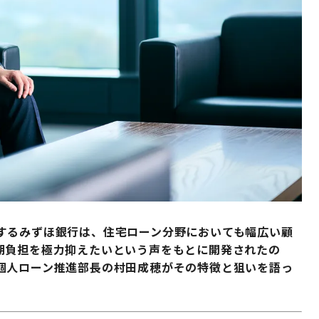
するみずほ銀行は、住宅ローン分野においても幅広い顧
期負担を極力抑えたいという声をもとに開発されたの
個人ローン推進部長の村田成穂がその特徴と狙いを語っ