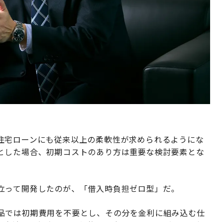
住宅ローンにも従来以上の柔軟性が求められるようにな
とした場合、初期コストのあり方は重要な検討要素とな
立って開発したのが、「借入時負担ゼロ型」だ。
品では初期費用を不要とし、その分を金利に組み込む仕