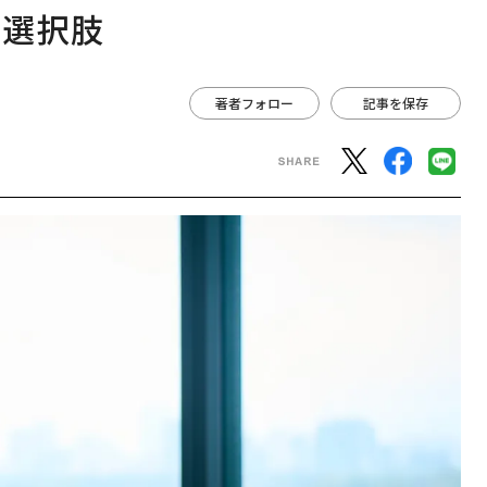
な選択肢
著者フォロー
記事を保存