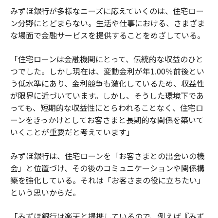
みずほ銀行が多様なニーズに応えていくのは、住宅ロー
ン分野にとどまらない。生活や仕事における、さまざま
な場面で金融サービスを提供することをめざしている。
「住宅ローンは金融機関にとって、伝統的な収益のひと
つでした。しかし現在は、変動金利が年1.00％前後とい
う低水準にあり、金利競争も激化しているため、収益性
が限界に近づいています。しかし、そうした環境下であ
っても、短期的な収益性にとらわれることなく、住宅ロ
ーンをきっかけとしてお客さまと長期的な関係を築いて
いくことが重要だと考えています」
みずほ銀行は、住宅ローンを「お客さまとの出会いの機
会」と位置づけ、その後のコミュニケーションや関係構
築を強化している。それは「お客さまの役に立ちたい」
という思いからだ。
「みずほ銀行は楽天と提携しているので、例えば『みず