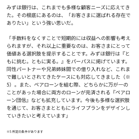
みずほ銀行は、これまでも多様な顧客ニーズに応えてき
た。その根底にあるのは、「お客さまに選ばれる存在で
ありたい」という強い思いだ。
「手数料をなくすことで短期的には収益への影響も考え
られますが、それ以上に重要なのは、お客さまにとって
価値ある選択肢を提示することです。みずほ銀行は『と
もに挑む。ともに実る。』をパーパスに掲げています。
同性パートナーや兄弟姉妹間での借り入れなど、これま
で難しいとされてきたケースにも対応してきました（※
5）。また、ペアローンを組む際、どちらかに万が一の
ことがあった場合に両方のローンが完済される『ペアロ
ーン団信』なども拡充しています。今後も多様な選択肢
を通じて、お客さまとともにライフプランをデザインし
ていきたいと考えています」
※5 所定の条件があります