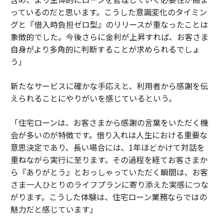
っているのだと思います。こうした意識変化のタイミン
グと『借入時負担ゼロ型』のリリースが重なったことは
象徴的でした。今後さらに金利が上昇すれば、お客さま
自身がより多角的に判断することが求められるでしょ
う」
新たなサービスに確かな手応えと、利用者から感謝を伝
えられることにやりがいを感じているという。
「住宅ローンは、お客さまから感謝の言葉をいただく機
会が多いのが特徴です。借り入れは人生における重要な
意思決定であり、長い場合には、1年ほどかけて対話を
重ねながら実行に至ります。その過程を経てお客さまか
ら『ありがとう』とおっしゃっていただく瞬間は、お客
さま一人ひとりのライフプランに寄り添えた実感につな
がります。こうした体験は、住宅ローン業務ならではの
魅力だと感じています」