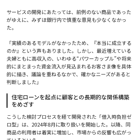
サービスの開発にあたっては、前例のない商品であった
がゆえに、みずほ銀行内で慎重な意見も少なくなかっ
た。
「実績のあるモデルがなかったため、『本当に成立する
のか』という声もありました。しかし、最近増えている
夫婦ともに高収入の、いわゆる“パワーカップル”や将来
的にまとまった資金流入が見込まれるお客さま像を具体
的に描き、議論を重ねるなかで、確かなニーズがあると
判断しました」
住宅ローンを起点に顧客との長期的な関係構築
をめざす
こうした検討プロセスを経て開発された「借入時負担ゼ
ロ型」は、2024年8月に取り扱いを開始した。以降、同
商品の利用者は着実に増加し、市場からの反響も広がっ