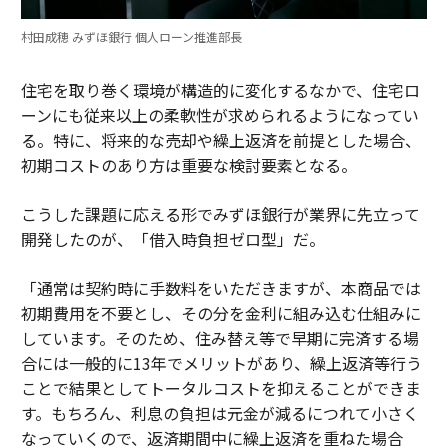
村田成穂 みずほ銀行 個人ローン推進部長
住宅を取り巻く環境が構造的に変化するなかで、住宅ロ
ーンにも従来以上の柔軟性が求められるようになってい
る。特に、将来的な売却や繰上返済を前提とした場合、
初期コストのあり方は重要な検討要素となる。
こうした課題に応える形でみずほ銀行が業界に先立って
開発したのが、「借入時負担ゼロ型」だ。
「通常は契約時に手数料をいただきますが、本商品では
初期費用を不要とし、その分を金利に組み込む仕組みに
しています。そのため、住み替え等で早期に完済する場
合には一般的に13年でメリットがあり、繰上返済等行う
ことで結果としてトータルコストを抑えることができま
す。もちろん、利息の負担は元金が減るにつれて小さく
なっていくので、返済期間中に繰上返済を重ねた場合