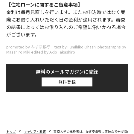
【住宅ローンに関するご留意事項】
金利は毎月見直しを行います。またお申込時ではなく実
際にお借り入れいただく日の金利が適用されます。審査
の結果によってはお借り入れのご希望に沿いかねる場合
がございます。
promoted by みずほ銀行｜text by Fumihiko Ohashi photographs by
Masahiro Miki edited by Akio Takashiro
無料のメールマガジンに登録
無料登録
トップ
キャリア・教育
東京大学の出身者は、なぜ卒業後に実社会で伸び悩むの