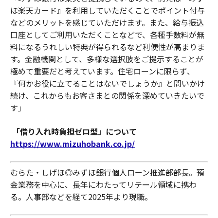
ほ楽天カード』を利用していただくことでポイント付与
などのメリットを感じていただけます。また、給与振込
口座としてご利用いただくことなどで、各種手数料が無
料になるうれしい特典が得られるなど利便性が高まりま
す。金融機関として、多様な選択肢をご提示することが
極めて重要だと考えています。住宅ローンに限らず、
『何かお役に立てることはないでしょうか』と問いかけ
続け、これからもお客さまとの関係を深めていきたいで
す」
「借り入れ時負担ゼロ型」について
https://www.mizuhobank.co.jp/
むらた・しげほ◎みずほ銀行個人ローン推進部部長。預
金業務を中心に、長年にわたってリテール領域に携わ
る。人事部などを経て2025年より現職。