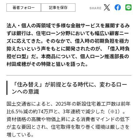
著者フォロー
記事を保存
法人・個人の両領域で多様な金融サービスを展開するみ
ずほ銀行は、住宅ローン分野においても幅広い顧客ニー
ズに応えてきた。そのなかで、借入時の初期負担を極力
抑えたいという声をもとに開発されたのが、「借入時負
担ゼロ型」だ。本商品について、個人ローン推進部長の
村田成穂がその特徴と狙いを語った。
「住み替え」が前提となる時代に、変わるロー
ンへの意識
国土交通省によると、2025年の新設住宅着工戸数は前年
比6.5％減の約74万戸と、3年連続で減少した（※1）。
資材価格の高騰や物価上昇による消費者マインドの低下
が主な要因とされ、住宅取得を取り巻く環境は厳しさを
増している。