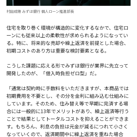
村田成穂 みずほ銀行 個人ローン推進部長
住宅を取り巻く環境が構造的に変化するなかで、住宅ロ
ーンにも従来以上の柔軟性が求められるようになってい
る。特に、将来的な売却や繰上返済を前提とした場合、
初期コストのあり方は重要な検討要素となる。
こうした課題に応える形でみずほ銀行が業界に先立って
開発したのが、「借入時負担ゼロ型」だ。
「通常は契約時に手数料をいただきますが、本商品では
初期費用を不要とし、その分を金利に組み込む仕組みに
しています。そのため、住み替え等で早期に完済する場
合には一般的に13年でメリットがあり、繰上返済等行う
ことで結果としてトータルコストを抑えることができま
す。もちろん、利息の負担は元金が減るにつれて小さく
なっていくので、返済期間中に繰上返済を重ねた場合