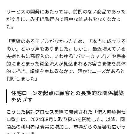
サービスの開発にあたっては、前例のない商品であった
がゆえに、みずほ銀行内で慎重な意見も少なくなかっ
た。
「実績のあるモデルがなかったため、『本当に成立する
のか』という声もありました。しかし、最近増えている
夫婦ともに高収入の、いわゆる“パワーカップル”や将来
的にまとまった資金流入が見込まれるお客さま像を具体
的に描き、議論を重ねるなかで、確かなニーズがあると
判断しました」
住宅ローンを起点に顧客との長期的な関係構築
をめざす
こうした検討プロセスを経て開発された「借入時負担ゼ
ロ型」は、2024年8月に取り扱いを開始した。以降、同
商品の利用者は着実に増加し、市場からの反響も広がっ