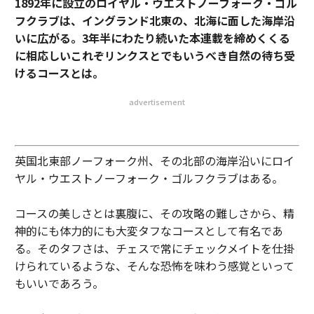
1892年に設立のロイヤル・ウエストノーフォーク・ゴル
フクラブは、イングランド北東の、北海に面した海岸沿
いに広がる。3年半にわたり続いた本連載を締めくくる
に相応しいこれぞリンクスとでもいうべき自然の待ち受
けるコースとは。
advertisement
英国北東部ノーフォーク州、その北部の海岸沿いにロイ
ヤル・ウエストノーフォーク・ゴルフクラブはある。
コースの美しさとは裏腹に、その攻略の難しさから、精
神的にも体力的にも大変タフなコースとして有名であ
る。そのタフさは、チェスで常にチェックメイトを仕掛
けられているような、そんな恐怖を味わう感覚といって
もいいであろう。