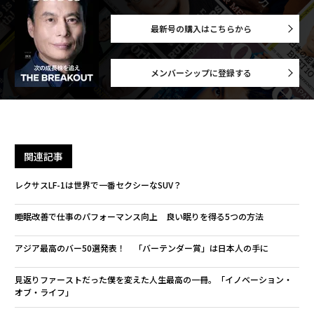
最新号の購入はこちらから
メンバーシップに登録する
関連記事
レクサスLF-1は世界で一番セクシーなSUV？
睡眠改善で仕事のパフォーマンス向上 良い眠りを得る5つの方法
アジア最高のバー50選発表！ 「バーテンダー賞」は日本人の手に
見返りファーストだった僕を変えた人生最高の一冊。「イノベーション・
オブ・ライフ」