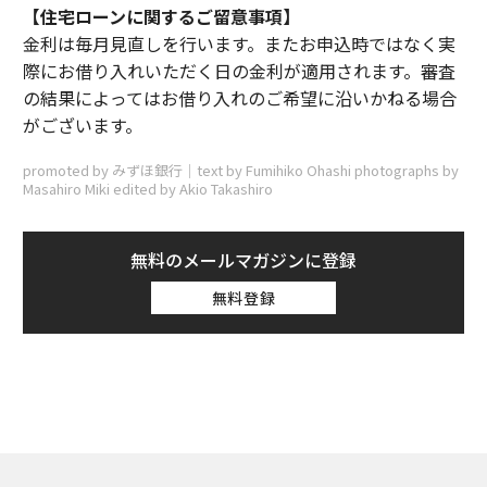
【住宅ローンに関するご留意事項】
金利は毎月見直しを行います。またお申込時ではなく実
際にお借り入れいただく日の金利が適用されます。審査
の結果によってはお借り入れのご希望に沿いかねる場合
がございます。
promoted by みずほ銀行｜text by Fumihiko Ohashi photographs by
Masahiro Miki edited by Akio Takashiro
無料のメールマガジンに登録
無料登録