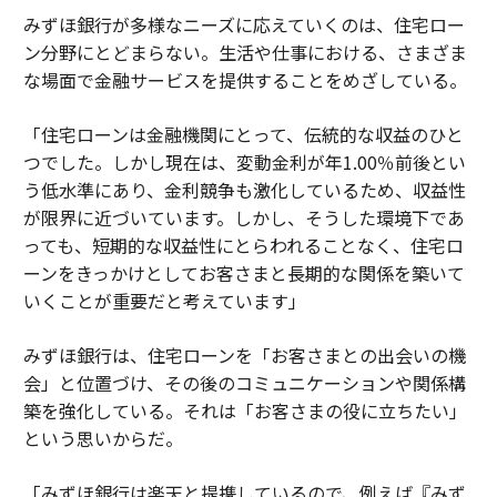
みずほ銀行が多様なニーズに応えていくのは、住宅ロー
ン分野にとどまらない。生活や仕事における、さまざま
な場面で金融サービスを提供することをめざしている。
「住宅ローンは金融機関にとって、伝統的な収益のひと
つでした。しかし現在は、変動金利が年1.00％前後とい
う低水準にあり、金利競争も激化しているため、収益性
が限界に近づいています。しかし、そうした環境下であ
っても、短期的な収益性にとらわれることなく、住宅ロ
ーンをきっかけとしてお客さまと長期的な関係を築いて
いくことが重要だと考えています」
みずほ銀行は、住宅ローンを「お客さまとの出会いの機
会」と位置づけ、その後のコミュニケーションや関係構
築を強化している。それは「お客さまの役に立ちたい」
という思いからだ。
「みずほ銀行は楽天と提携しているので、例えば『みず