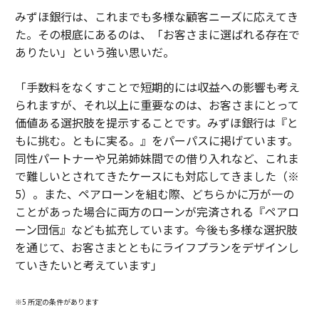
みずほ銀行は、これまでも多様な顧客ニーズに応えてき
た。その根底にあるのは、「お客さまに選ばれる存在で
ありたい」という強い思いだ。
「手数料をなくすことで短期的には収益への影響も考え
られますが、それ以上に重要なのは、お客さまにとって
価値ある選択肢を提示することです。みずほ銀行は『と
もに挑む。ともに実る。』をパーパスに掲げています。
同性パートナーや兄弟姉妹間での借り入れなど、これま
で難しいとされてきたケースにも対応してきました（※
5）。また、ペアローンを組む際、どちらかに万が一の
ことがあった場合に両方のローンが完済される『ペアロ
ーン団信』なども拡充しています。今後も多様な選択肢
を通じて、お客さまとともにライフプランをデザインし
ていきたいと考えています」
※5 所定の条件があります