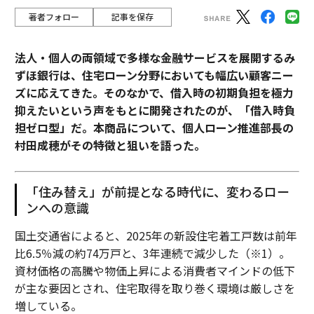
著者フォロー
記事を保存
法人・個人の両領域で多様な金融サービスを展開するみ
ずほ銀行は、住宅ローン分野においても幅広い顧客ニー
ズに応えてきた。そのなかで、借入時の初期負担を極力
抑えたいという声をもとに開発されたのが、「借入時負
担ゼロ型」だ。本商品について、個人ローン推進部長の
村田成穂がその特徴と狙いを語った。
「住み替え」が前提となる時代に、変わるロー
ンへの意識
国土交通省によると、2025年の新設住宅着工戸数は前年
比6.5％減の約74万戸と、3年連続で減少した（※1）。
資材価格の高騰や物価上昇による消費者マインドの低下
が主な要因とされ、住宅取得を取り巻く環境は厳しさを
増している。