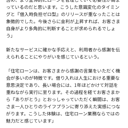
っているのだと思います。こうした意識変化のタイミン
グと『借入時負担ゼロ型』のリリースが重なったことは
象徴的でした。今後さらに金利が上昇すれば、お客さま
自身がより多角的に判断することが求められるでしょ
う」
新たなサービスに確かな手応えと、利用者から感謝を伝
えられることにやりがいを感じているという。
「住宅ローンは、お客さまから感謝の言葉をいただく機
会が多いのが特徴です。借り入れは人生における重要な
意思決定であり、長い場合には、1年ほどかけて対話を
重ねながら実行に至ります。その過程を経てお客さまか
ら『ありがとう』とおっしゃっていただく瞬間は、お客
さま一人ひとりのライフプランに寄り添えた実感につな
がります。こうした体験は、住宅ローン業務ならではの
魅力だと感じています」