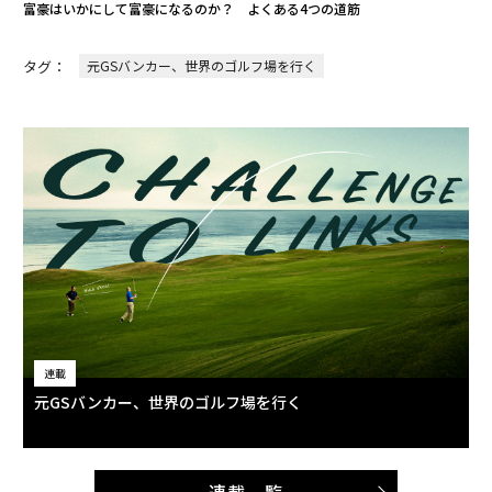
富豪はいかにして富豪になるのか？ よくある4つの道筋
タグ：
元GSバンカー、世界のゴルフ場を行く
連載
元GSバンカー、世界のゴルフ場を行く
連載一覧