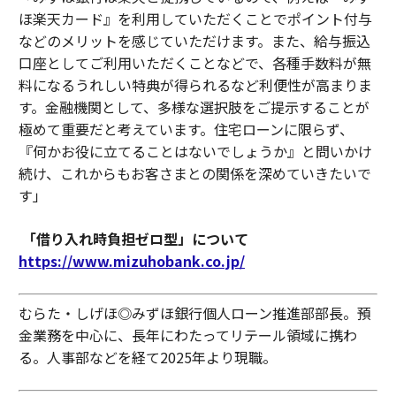
ほ楽天カード』を利用していただくことでポイント付与
などのメリットを感じていただけます。また、給与振込
口座としてご利用いただくことなどで、各種手数料が無
料になるうれしい特典が得られるなど利便性が高まりま
す。金融機関として、多様な選択肢をご提示することが
極めて重要だと考えています。住宅ローンに限らず、
『何かお役に立てることはないでしょうか』と問いかけ
続け、これからもお客さまとの関係を深めていきたいで
す」
「借り入れ時負担ゼロ型」について
https://www.mizuhobank.co.jp/
むらた・しげほ◎みずほ銀行個人ローン推進部部長。預
金業務を中心に、長年にわたってリテール領域に携わ
る。人事部などを経て2025年より現職。