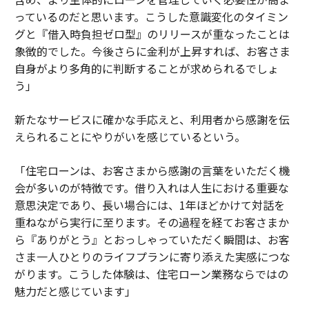
っているのだと思います。こうした意識変化のタイミン
グと『借入時負担ゼロ型』のリリースが重なったことは
象徴的でした。今後さらに金利が上昇すれば、お客さま
自身がより多角的に判断することが求められるでしょ
う」
新たなサービスに確かな手応えと、利用者から感謝を伝
えられることにやりがいを感じているという。
「住宅ローンは、お客さまから感謝の言葉をいただく機
会が多いのが特徴です。借り入れは人生における重要な
意思決定であり、長い場合には、1年ほどかけて対話を
重ねながら実行に至ります。その過程を経てお客さまか
ら『ありがとう』とおっしゃっていただく瞬間は、お客
さま一人ひとりのライフプランに寄り添えた実感につな
がります。こうした体験は、住宅ローン業務ならではの
魅力だと感じています」