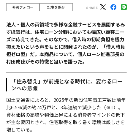
著者フォロー
記事を保存
法人・個人の両領域で多様な金融サービスを展開するみ
ずほ銀行は、住宅ローン分野においても幅広い顧客ニー
ズに応えてきた。そのなかで、借入時の初期負担を極力
抑えたいという声をもとに開発されたのが、「借入時負
担ゼロ型」だ。本商品について、個人ローン推進部長の
村田成穂がその特徴と狙いを語った。
「住み替え」が前提となる時代に、変わるロー
ンへの意識
国土交通省によると、2025年の新設住宅着工戸数は前年
比6.5％減の約74万戸と、3年連続で減少した（※1）。
資材価格の高騰や物価上昇による消費者マインドの低下
が主な要因とされ、住宅取得を取り巻く環境は厳しさを
増している。