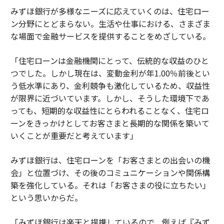
みずほ銀行が多様なニーズに応えていくのは、住宅ロー
ン分野にとどまらない。生活や仕事における、さまざま
な場面で金融サービスを提供することをめざしている。
「住宅ローンは金融機関にとって、伝統的な収益のひと
つでした。しかし現在は、変動金利が年1.00％前後とい
う低水準にあり、金利競争も激化しているため、収益性
が限界に近づいています。しかし、そうした環境下であ
っても、短期的な収益性にとらわれることなく、住宅ロ
ーンをきっかけとしてお客さまと長期的な関係を築いて
いくことが重要だと考えています」
みずほ銀行は、住宅ローンを「お客さまとの出会いの機
会」と位置づけ、その後のコミュニケーションや関係構
築を強化している。それは「お客さまの役に立ちたい」
という思いからだ。
「みずほ銀行は楽天と提携しているので、例えば『みず