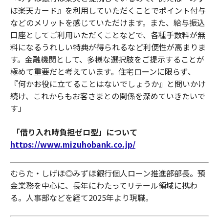
ほ楽天カード』を利用していただくことでポイント付与
などのメリットを感じていただけます。また、給与振込
口座としてご利用いただくことなどで、各種手数料が無
料になるうれしい特典が得られるなど利便性が高まりま
す。金融機関として、多様な選択肢をご提示することが
極めて重要だと考えています。住宅ローンに限らず、
『何かお役に立てることはないでしょうか』と問いかけ
続け、これからもお客さまとの関係を深めていきたいで
す」
「借り入れ時負担ゼロ型」について
https://www.mizuhobank.co.jp/
むらた・しげほ◎みずほ銀行個人ローン推進部部長。預
金業務を中心に、長年にわたってリテール領域に携わ
る。人事部などを経て2025年より現職。