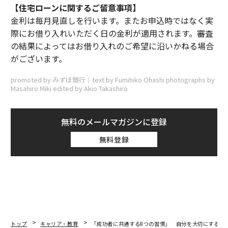
【住宅ローンに関するご留意事項】
金利は毎月見直しを行います。またお申込時ではなく実
際にお借り入れいただく日の金利が適用されます。審査
の結果によってはお借り入れのご希望に沿いかねる場合
がございます。
promoted by みずほ銀行｜text by Fumihiko Ohashi photographs by
Masahiro Miki edited by Akio Takashiro
無料のメールマガジンに登録
無料登録
トップ
キャリア・教育
「成功者に共通する8つの習慣」 自分を大切にするこ