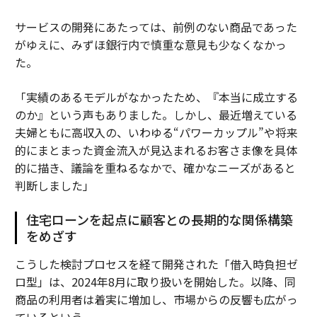
サービスの開発にあたっては、前例のない商品であった
がゆえに、みずほ銀行内で慎重な意見も少なくなかっ
た。
「実績のあるモデルがなかったため、『本当に成立する
のか』という声もありました。しかし、最近増えている
夫婦ともに高収入の、いわゆる“パワーカップル”や将来
的にまとまった資金流入が見込まれるお客さま像を具体
的に描き、議論を重ねるなかで、確かなニーズがあると
判断しました」
住宅ローンを起点に顧客との長期的な関係構築
をめざす
こうした検討プロセスを経て開発された「借入時負担ゼ
ロ型」は、2024年8月に取り扱いを開始した。以降、同
商品の利用者は着実に増加し、市場からの反響も広がっ