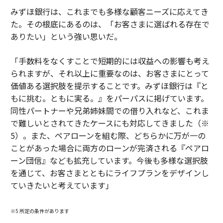
みずほ銀行は、これまでも多様な顧客ニーズに応えてき
た。その根底にあるのは、「お客さまに選ばれる存在で
ありたい」という強い思いだ。
「手数料をなくすことで短期的には収益への影響も考え
られますが、それ以上に重要なのは、お客さまにとって
価値ある選択肢を提示することです。みずほ銀行は『と
もに挑む。ともに実る。』をパーパスに掲げています。
同性パートナーや兄弟姉妹間での借り入れなど、これま
で難しいとされてきたケースにも対応してきました（※
5）。また、ペアローンを組む際、どちらかに万が一の
ことがあった場合に両方のローンが完済される『ペアロ
ーン団信』なども拡充しています。今後も多様な選択肢
を通じて、お客さまとともにライフプランをデザインし
ていきたいと考えています」
※5 所定の条件があります