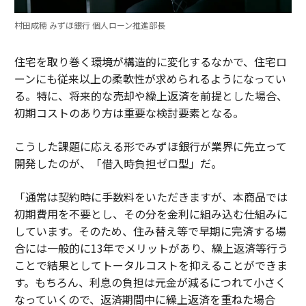
村田成穂 みずほ銀行 個人ローン推進部長
住宅を取り巻く環境が構造的に変化するなかで、住宅ロ
ーンにも従来以上の柔軟性が求められるようになってい
る。特に、将来的な売却や繰上返済を前提とした場合、
初期コストのあり方は重要な検討要素となる。
こうした課題に応える形でみずほ銀行が業界に先立って
開発したのが、「借入時負担ゼロ型」だ。
「通常は契約時に手数料をいただきますが、本商品では
初期費用を不要とし、その分を金利に組み込む仕組みに
しています。そのため、住み替え等で早期に完済する場
合には一般的に13年でメリットがあり、繰上返済等行う
ことで結果としてトータルコストを抑えることができま
す。もちろん、利息の負担は元金が減るにつれて小さく
なっていくので、返済期間中に繰上返済を重ねた場合