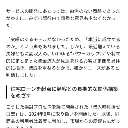
サービスの開発にあたっては、前例のない商品であった
がゆえに、みずほ銀行内で慎重な意見も少なくなかっ
た。
「実績のあるモデルがなかったため、『本当に成立する
のか』という声もありました。しかし、最近増えている
夫婦ともに高収入の、いわゆる“パワーカップル”や将来
的にまとまった資金流入が見込まれるお客さま像を具体
的に描き、議論を重ねるなかで、確かなニーズがあると
判断しました」
住宅ローンを起点に顧客との長期的な関係構築
をめざす
こうした検討プロセスを経て開発された「借入時負担ゼ
ロ型」は、2024年8月に取り扱いを開始した。以降、同
商品の利用者は着実に増加し、市場からの反響も広がっ