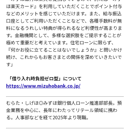
ほ楽天カード』を利用していただくことでポイント付与
などのメリットを感じていただけます。また、給与振込
口座としてご利用いただくことなどで、各種手数料が無
料になるうれしい特典が得られるなど利便性が高まりま
す。金融機関として、多様な選択肢をご提示することが
極めて重要だと考えています。住宅ローンに限らず、
『何かお役に立てることはないでしょうか』と問いかけ
続け、これからもお客さまとの関係を深めていきたいで
す」
「借り入れ時負担ゼロ型」について
https://www.mizuhobank.co.jp/
むらた・しげほ◎みずほ銀行個人ローン推進部部長。預
金業務を中心に、長年にわたってリテール領域に携わ
る。人事部などを経て2025年より現職。