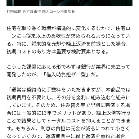
村田成穂 みずほ銀行 個人ローン推進部長
住宅を取り巻く環境が構造的に変化するなかで、住宅ロ
ーンにも従来以上の柔軟性が求められるようになってい
る。特に、将来的な売却や繰上返済を前提とした場合、
初期コストのあり方は重要な検討要素となる。
こうした課題に応える形でみずほ銀行が業界に先立って
開発したのが、「借入時負担ゼロ型」だ。
「通常は契約時に手数料をいただきますが、本商品では
初期費用を不要とし、その分を金利に組み込む仕組みに
しています。そのため、住み替え等で早期に完済する場
合には一般的に13年でメリットがあり、繰上返済等行う
ことで結果としてトータルコストを抑えることができま
す。もちろん、利息の負担は元金が減るにつれて小さく
なっていくので、返済期間中に繰上返済を重ねた場合