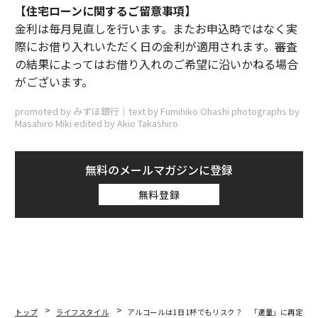
【住宅ローンに関するご留意事項】
金利は毎月見直しを行います。またお申込時ではなく実
際にお借り入れいただく日の金利が適用されます。審査
の結果によってはお借り入れのご希望に沿いかねる場合
がございます。
promoted by みずほ銀行｜text by Fumihiko Ohashi photographs by
Masahiro Miki edited by Akio Takashiro
無料のメールマガジンに登録
無料登録
トップ
ライフスタイル
アルコールは1日1杯でもリスク？ 「適量」に再定義