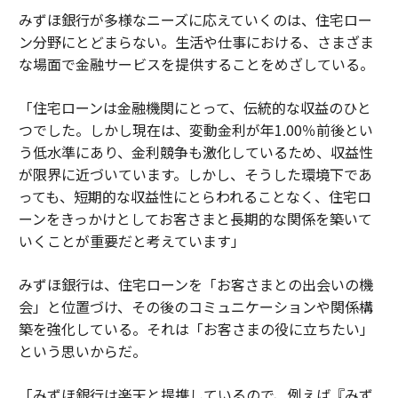
みずほ銀行が多様なニーズに応えていくのは、住宅ロー
ン分野にとどまらない。生活や仕事における、さまざま
な場面で金融サービスを提供することをめざしている。
「住宅ローンは金融機関にとって、伝統的な収益のひと
つでした。しかし現在は、変動金利が年1.00％前後とい
う低水準にあり、金利競争も激化しているため、収益性
が限界に近づいています。しかし、そうした環境下であ
っても、短期的な収益性にとらわれることなく、住宅ロ
ーンをきっかけとしてお客さまと長期的な関係を築いて
いくことが重要だと考えています」
みずほ銀行は、住宅ローンを「お客さまとの出会いの機
会」と位置づけ、その後のコミュニケーションや関係構
築を強化している。それは「お客さまの役に立ちたい」
という思いからだ。
「みずほ銀行は楽天と提携しているので、例えば『みず