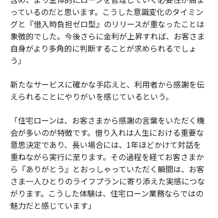
っているのだと思います。こうした意識変化のタイミン
グと『借入時負担ゼロ型』のリリースが重なったことは
象徴的でした。今後さらに金利が上昇すれば、お客さま
自身がより多角的に判断することが求められるでしょ
う」
新たなサービスに確かな手応えと、利用者から感謝を伝
えられることにやりがいを感じているという。
「住宅ローンは、お客さまから感謝の言葉をいただく機
会が多いのが特徴です。借り入れは人生における重要な
意思決定であり、長い場合には、1年ほどかけて対話を
重ねながら実行に至ります。その過程を経てお客さまか
ら『ありがとう』とおっしゃっていただく瞬間は、お客
さま一人ひとりのライフプランに寄り添えた実感につな
がります。こうした体験は、住宅ローン業務ならではの
魅力だと感じています」