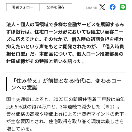
著者フォロー
記事を保存
法人・個人の両領域で多様な金融サービスを展開するみ
ずほ銀行は、住宅ローン分野においても幅広い顧客ニー
ズに応えてきた。そのなかで、借入時の初期負担を極力
抑えたいという声をもとに開発されたのが、「借入時負
担ゼロ型」だ。本商品について、個人ローン推進部長の
村田成穂がその特徴と狙いを語った。
「住み替え」が前提となる時代に、変わるロー
ンへの意識
国土交通省によると、2025年の新設住宅着工戸数は前年
比6.5％減の約74万戸と、3年連続で減少した（※1）。
資材価格の高騰や物価上昇による消費者マインドの低下
が主な要因とされ、住宅取得を取り巻く環境は厳しさを
増している。