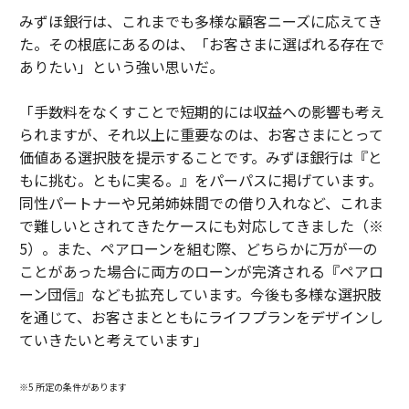
みずほ銀行は、これまでも多様な顧客ニーズに応えてき
た。その根底にあるのは、「お客さまに選ばれる存在で
ありたい」という強い思いだ。
「手数料をなくすことで短期的には収益への影響も考え
られますが、それ以上に重要なのは、お客さまにとって
価値ある選択肢を提示することです。みずほ銀行は『と
もに挑む。ともに実る。』をパーパスに掲げています。
同性パートナーや兄弟姉妹間での借り入れなど、これま
で難しいとされてきたケースにも対応してきました（※
5）。また、ペアローンを組む際、どちらかに万が一の
ことがあった場合に両方のローンが完済される『ペアロ
ーン団信』なども拡充しています。今後も多様な選択肢
を通じて、お客さまとともにライフプランをデザインし
ていきたいと考えています」
※5 所定の条件があります