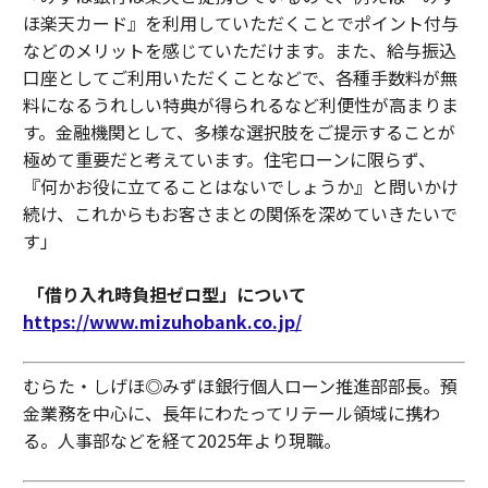
ほ楽天カード』を利用していただくことでポイント付与
などのメリットを感じていただけます。また、給与振込
口座としてご利用いただくことなどで、各種手数料が無
料になるうれしい特典が得られるなど利便性が高まりま
す。金融機関として、多様な選択肢をご提示することが
極めて重要だと考えています。住宅ローンに限らず、
『何かお役に立てることはないでしょうか』と問いかけ
続け、これからもお客さまとの関係を深めていきたいで
す」
「借り入れ時負担ゼロ型」について
https://www.mizuhobank.co.jp/
むらた・しげほ◎みずほ銀行個人ローン推進部部長。預
金業務を中心に、長年にわたってリテール領域に携わ
る。人事部などを経て2025年より現職。