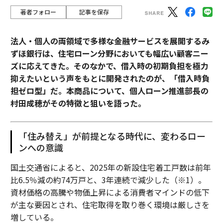
著者フォロー
記事を保存
法人・個人の両領域で多様な金融サービスを展開するみ
ずほ銀行は、住宅ローン分野においても幅広い顧客ニー
ズに応えてきた。そのなかで、借入時の初期負担を極力
抑えたいという声をもとに開発されたのが、「借入時負
担ゼロ型」だ。本商品について、個人ローン推進部長の
村田成穂がその特徴と狙いを語った。
「住み替え」が前提となる時代に、変わるロー
ンへの意識
国土交通省によると、2025年の新設住宅着工戸数は前年
比6.5％減の約74万戸と、3年連続で減少した（※1）。
資材価格の高騰や物価上昇による消費者マインドの低下
が主な要因とされ、住宅取得を取り巻く環境は厳しさを
増している。