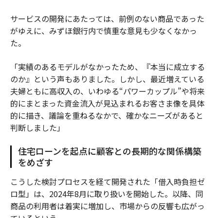
サービスの開発にあたっては、前例のない商品であった
がゆえに、みずほ銀行内で慎重な意見も少なくなかっ
た。
「実績のあるモデルがなかったため、『本当に成立する
のか』という声もありました。しかし、最近増えている
夫婦ともに高収入の、いわゆる“パワーカップル”や将来
的にまとまった資金流入が見込まれるお客さま像を具体
的に描き、議論を重ねるなかで、確かなニーズがあると
判断しました」
住宅ローンを起点に顧客との長期的な関係構築
をめざす
こうした検討プロセスを経て開発された「借入時負担ゼ
ロ型」は、2024年8月に取り扱いを開始した。以降、同
商品の利用者は着実に増加し、市場からの反響も広がっ