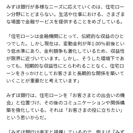
みずほ銀行が多様なニーズに応えていくのは、住宅ロー
ン分野にとどまらない。生活や仕事における、さまざま
な場面で金融サービスを提供することをめざしている。
「住宅ローンは金融機関にとって、伝統的な収益のひと
つでした。しかし現在は、変動金利が年1.00％前後とい
う低水準にあり、金利競争も激化しているため、収益性
が限界に近づいています。しかし、そうした環境下であ
っても、短期的な収益性にとらわれることなく、住宅ロ
ーンをきっかけとしてお客さまと長期的な関係を築いて
いくことが重要だと考えています」
みずほ銀行は、住宅ローンを「お客さまとの出会いの機
会」と位置づけ、その後のコミュニケーションや関係構
築を強化している。それは「お客さまの役に立ちたい」
という思いからだ。
「みずほ銀行は楽天と提携しているので、例えば『みず