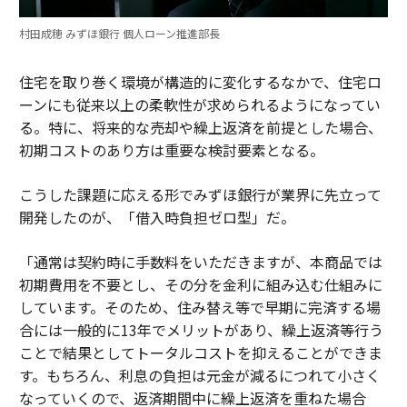
村田成穂 みずほ銀行 個人ローン推進部長
住宅を取り巻く環境が構造的に変化するなかで、住宅ロ
ーンにも従来以上の柔軟性が求められるようになってい
る。特に、将来的な売却や繰上返済を前提とした場合、
初期コストのあり方は重要な検討要素となる。
こうした課題に応える形でみずほ銀行が業界に先立って
開発したのが、「借入時負担ゼロ型」だ。
「通常は契約時に手数料をいただきますが、本商品では
初期費用を不要とし、その分を金利に組み込む仕組みに
しています。そのため、住み替え等で早期に完済する場
合には一般的に13年でメリットがあり、繰上返済等行う
ことで結果としてトータルコストを抑えることができま
す。もちろん、利息の負担は元金が減るにつれて小さく
なっていくので、返済期間中に繰上返済を重ねた場合