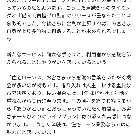
っているのだと思います。こうした意識変化のタイミン
グと『借入時負担ゼロ型』のリリースが重なったことは
象徴的でした。今後さらに金利が上昇すれば、お客さま
自身がより多角的に判断することが求められるでしょ
う」
新たなサービスに確かな手応えと、利用者から感謝を伝
えられることにやりがいを感じているという。
「住宅ローンは、お客さまから感謝の言葉をいただく機
会が多いのが特徴です。借り入れは人生における重要な
意思決定であり、長い場合には、1年ほどかけて対話を
重ねながら実行に至ります。その過程を経てお客さまか
ら『ありがとう』とおっしゃっていただく瞬間は、お客
さま一人ひとりのライフプランに寄り添えた実感につな
がります。こうした体験は、住宅ローン業務ならではの
魅力だと感じています」