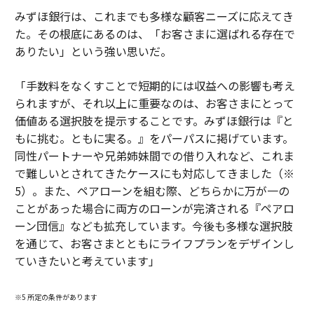
みずほ銀行は、これまでも多様な顧客ニーズに応えてき
た。その根底にあるのは、「お客さまに選ばれる存在で
ありたい」という強い思いだ。
「手数料をなくすことで短期的には収益への影響も考え
られますが、それ以上に重要なのは、お客さまにとって
価値ある選択肢を提示することです。みずほ銀行は『と
もに挑む。ともに実る。』をパーパスに掲げています。
同性パートナーや兄弟姉妹間での借り入れなど、これま
で難しいとされてきたケースにも対応してきました（※
5）。また、ペアローンを組む際、どちらかに万が一の
ことがあった場合に両方のローンが完済される『ペアロ
ーン団信』なども拡充しています。今後も多様な選択肢
を通じて、お客さまとともにライフプランをデザインし
ていきたいと考えています」
※5 所定の条件があります