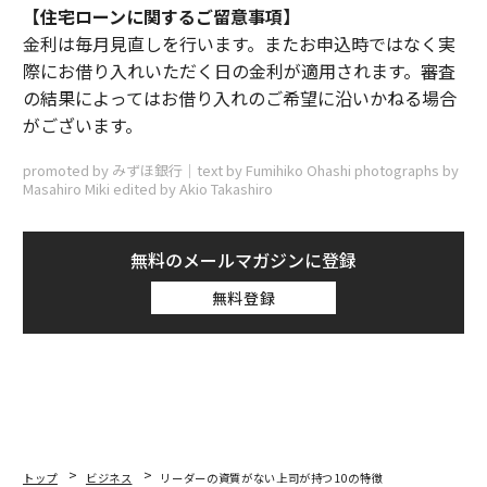
【住宅ローンに関するご留意事項】
金利は毎月見直しを行います。またお申込時ではなく実
際にお借り入れいただく日の金利が適用されます。審査
の結果によってはお借り入れのご希望に沿いかねる場合
がございます。
promoted by みずほ銀行｜text by Fumihiko Ohashi photographs by
Masahiro Miki edited by Akio Takashiro
無料のメールマガジンに登録
無料登録
トップ
ビジネス
リーダーの資質がない上司が持つ10の特徴