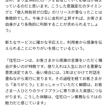
っているのだと思います。こうした意識変化のタイミン
グと『借入時負担ゼロ型』のリリースが重なったことは
象徴的でした。今後さらに金利が上昇すれば、お客さま
自身がより多角的に判断することが求められるでしょ
う」
新たなサービスに確かな手応えと、利用者から感謝を伝
えられることにやりがいを感じているという。
「住宅ローンは、お客さまから感謝の言葉をいただく機
会が多いのが特徴です。借り入れは人生における重要な
意思決定であり、長い場合には、1年ほどかけて対話を
重ねながら実行に至ります。その過程を経てお客さまか
ら『ありがとう』とおっしゃっていただく瞬間は、お客
さま一人ひとりのライフプランに寄り添えた実感につな
がります。こうした体験は、住宅ローン業務ならではの
魅力だと感じています」