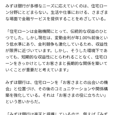
みずほ銀行が多様なニーズに応えていくのは、住宅ロー
ン分野にとどまらない。生活や仕事における、さまざま
な場面で金融サービスを提供することをめざしている。
「住宅ローンは金融機関にとって、伝統的な収益のひと
つでした。しかし現在は、変動金利が年1.00％前後とい
う低水準にあり、金利競争も激化しているため、収益性
が限界に近づいています。しかし、そうした環境下であ
っても、短期的な収益性にとらわれることなく、住宅ロ
ーンをきっかけとしてお客さまと長期的な関係を築いて
いくことが重要だと考えています」
みずほ銀行は、住宅ローンを「お客さまとの出会いの機
会」と位置づけ、その後のコミュニケーションや関係構
築を強化している。それは「お客さまの役に立ちたい」
という思いからだ。
「みずほ銀行は楽天と提携しているので、例えば『みず