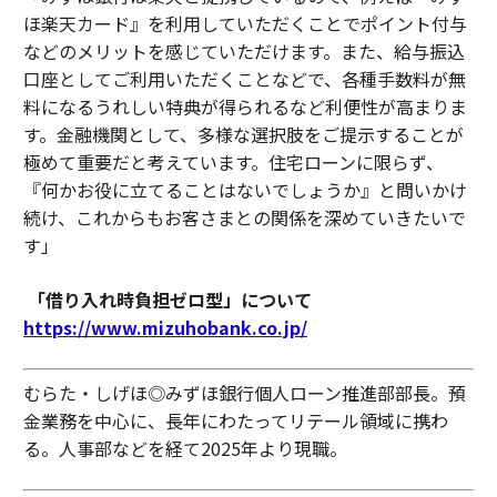
ほ楽天カード』を利用していただくことでポイント付与
などのメリットを感じていただけます。また、給与振込
口座としてご利用いただくことなどで、各種手数料が無
料になるうれしい特典が得られるなど利便性が高まりま
す。金融機関として、多様な選択肢をご提示することが
極めて重要だと考えています。住宅ローンに限らず、
『何かお役に立てることはないでしょうか』と問いかけ
続け、これからもお客さまとの関係を深めていきたいで
す」
「借り入れ時負担ゼロ型」について
https://www.mizuhobank.co.jp/
むらた・しげほ◎みずほ銀行個人ローン推進部部長。預
金業務を中心に、長年にわたってリテール領域に携わ
る。人事部などを経て2025年より現職。