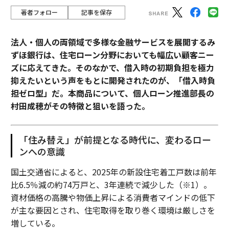
著者フォロー
記事を保存
法人・個人の両領域で多様な金融サービスを展開するみ
ずほ銀行は、住宅ローン分野においても幅広い顧客ニー
ズに応えてきた。そのなかで、借入時の初期負担を極力
抑えたいという声をもとに開発されたのが、「借入時負
担ゼロ型」だ。本商品について、個人ローン推進部長の
村田成穂がその特徴と狙いを語った。
「住み替え」が前提となる時代に、変わるロー
ンへの意識
国土交通省によると、2025年の新設住宅着工戸数は前年
比6.5％減の約74万戸と、3年連続で減少した（※1）。
資材価格の高騰や物価上昇による消費者マインドの低下
が主な要因とされ、住宅取得を取り巻く環境は厳しさを
増している。