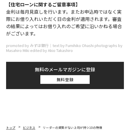
【住宅ローンに関するご留意事項】
金利は毎月見直しを行います。またお申込時ではなく実
際にお借り入れいただく日の金利が適用されます。審査
の結果によってはお借り入れのご希望に沿いかねる場合
がございます。
promoted by みずほ銀行｜text by Fumihiko Ohashi photographs by
Masahiro Miki edited by Akio Takashiro
無料のメールマガジンに登録
無料登録
トップ
ビジネス
リーダーの資質がない上司が持つ10の特徴