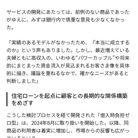
サービスの開発にあたっては、前例のない商品であった
がゆえに、みずほ銀行内で慎重な意見も少なくなかっ
た。
「実績のあるモデルがなかったため、『本当に成立する
のか』という声もありました。しかし、最近増えている
夫婦ともに高収入の、いわゆる“パワーカップル”や将来
的にまとまった資金流入が見込まれるお客さま像を具体
的に描き、議論を重ねるなかで、確かなニーズがあると
判断しました」
住宅ローンを起点に顧客との長期的な関係構築
をめざす
こうした検討プロセスを経て開発された「借入時負担ゼ
ロ型」は、2024年8月に取り扱いを開始した。以降、同
商品の利用者は着実に増加し、市場からの反響も広がっ