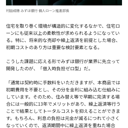
村田成穂 みずほ銀行 個人ローン推進部長
住宅を取り巻く環境が構造的に変化するなかで、住宅ロ
ーンにも従来以上の柔軟性が求められるようになってい
る。特に、将来的な売却や繰上返済を前提とした場合、
初期コストのあり方は重要な検討要素となる。
こうした課題に応える形でみずほ銀行が業界に先立って
開発したのが、「借入時負担ゼロ型」だ。
「通常は契約時に手数料をいただきますが、本商品では
初期費用を不要とし、その分を金利に組み込む仕組みに
しています。そのため、住み替え等で早期に完済する場
合には一般的に13年でメリットがあり、繰上返済等行う
ことで結果としてトータルコストを抑えることができま
す。もちろん、利息の負担は元金が減るにつれて小さく
なっていくので、返済期間中に繰上返済を重ねた場合