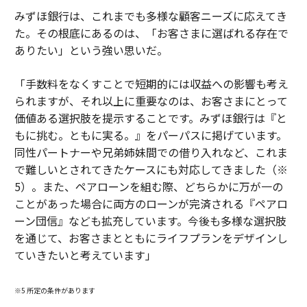
みずほ銀行は、これまでも多様な顧客ニーズに応えてき
た。その根底にあるのは、「お客さまに選ばれる存在で
ありたい」という強い思いだ。
「手数料をなくすことで短期的には収益への影響も考え
られますが、それ以上に重要なのは、お客さまにとって
価値ある選択肢を提示することです。みずほ銀行は『と
もに挑む。ともに実る。』をパーパスに掲げています。
同性パートナーや兄弟姉妹間での借り入れなど、これま
で難しいとされてきたケースにも対応してきました（※
5）。また、ペアローンを組む際、どちらかに万が一の
ことがあった場合に両方のローンが完済される『ペアロ
ーン団信』なども拡充しています。今後も多様な選択肢
を通じて、お客さまとともにライフプランをデザインし
ていきたいと考えています」
※5 所定の条件があります