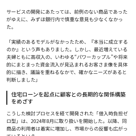
サービスの開発にあたっては、前例のない商品であった
がゆえに、みずほ銀行内で慎重な意見も少なくなかっ
た。
「実績のあるモデルがなかったため、『本当に成立する
のか』という声もありました。しかし、最近増えている
夫婦ともに高収入の、いわゆる“パワーカップル”や将来
的にまとまった資金流入が見込まれるお客さま像を具体
的に描き、議論を重ねるなかで、確かなニーズがあると
判断しました」
住宅ローンを起点に顧客との長期的な関係構築
をめざす
こうした検討プロセスを経て開発された「借入時負担ゼ
ロ型」は、2024年8月に取り扱いを開始した。以降、同
商品の利用者は着実に増加し、市場からの反響も広がっ