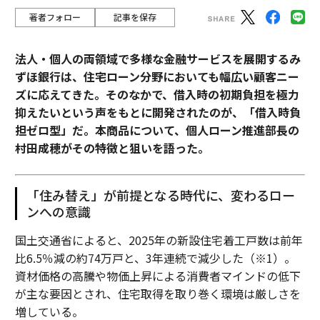
著者フォロー
記事を保存
法人・個人の両領域で多様な金融サービスを展開するみ
ずほ銀行は、住宅ローン分野においても幅広い顧客ニー
ズに応えてきた。そのなかで、借入時の初期負担を極力
抑えたいという声をもとに開発されたのが、「借入時負
担ゼロ型」だ。本商品について、個人ローン推進部長の
村田成穂がその特徴と狙いを語った。
「住み替え」が前提となる時代に、変わるロー
ンへの意識
国土交通省によると、2025年の新設住宅着工戸数は前年
比6.5％減の約74万戸と、3年連続で減少した（※1）。
資材価格の高騰や物価上昇による消費者マインドの低下
が主な要因とされ、住宅取得を取り巻く環境は厳しさを
増している。