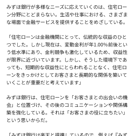
みずほ銀行が多様なニーズに応えていくのは、住宅ロー
ン分野にとどまらない。生活や仕事における、さまざま
な場面で金融サービスを提供することをめざしている。
「住宅ローンは金融機関にとって、伝統的な収益のひと
つでした。しかし現在は、変動金利が年1.00％前後とい
う低水準にあり、金利競争も激化しているため、収益性
が限界に近づいています。しかし、そうした環境下であ
っても、短期的な収益性にとらわれることなく、住宅ロ
ーンをきっかけとしてお客さまと長期的な関係を築いて
いくことが重要だと考えています」
みずほ銀行は、住宅ローンを「お客さまとの出会いの機
会」と位置づけ、その後のコミュニケーションや関係構
築を強化している。それは「お客さまの役に立ちたい」
という思いからだ。
「みずほ銀行は楽天と提携しているので、例えば『みず