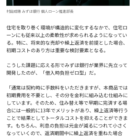
村田成穂 みずほ銀行 個人ローン推進部長
住宅を取り巻く環境が構造的に変化するなかで、住宅ロ
ーンにも従来以上の柔軟性が求められるようになってい
る。特に、将来的な売却や繰上返済を前提とした場合、
初期コストのあり方は重要な検討要素となる。
こうした課題に応える形でみずほ銀行が業界に先立って
開発したのが、「借入時負担ゼロ型」だ。
「通常は契約時に手数料をいただきますが、本商品では
初期費用を不要とし、その分を金利に組み込む仕組みに
しています。そのため、住み替え等で早期に完済する場
合には一般的に13年でメリットがあり、繰上返済等行う
ことで結果としてトータルコストを抑えることができま
す。もちろん、利息の負担は元金が減るにつれて小さく
なっていくので、返済期間中に繰上返済を重ねた場合