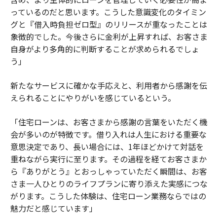
っているのだと思います。こうした意識変化のタイミン
グと『借入時負担ゼロ型』のリリースが重なったことは
象徴的でした。今後さらに金利が上昇すれば、お客さま
自身がより多角的に判断することが求められるでしょ
う」
新たなサービスに確かな手応えと、利用者から感謝を伝
えられることにやりがいを感じているという。
「住宅ローンは、お客さまから感謝の言葉をいただく機
会が多いのが特徴です。借り入れは人生における重要な
意思決定であり、長い場合には、1年ほどかけて対話を
重ねながら実行に至ります。その過程を経てお客さまか
ら『ありがとう』とおっしゃっていただく瞬間は、お客
さま一人ひとりのライフプランに寄り添えた実感につな
がります。こうした体験は、住宅ローン業務ならではの
魅力だと感じています」