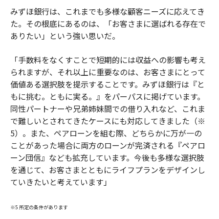
みずほ銀行は、これまでも多様な顧客ニーズに応えてき
た。その根底にあるのは、「お客さまに選ばれる存在で
ありたい」という強い思いだ。
「手数料をなくすことで短期的には収益への影響も考え
られますが、それ以上に重要なのは、お客さまにとって
価値ある選択肢を提示することです。みずほ銀行は『と
もに挑む。ともに実る。』をパーパスに掲げています。
同性パートナーや兄弟姉妹間での借り入れなど、これま
で難しいとされてきたケースにも対応してきました（※
5）。また、ペアローンを組む際、どちらかに万が一の
ことがあった場合に両方のローンが完済される『ペアロ
ーン団信』なども拡充しています。今後も多様な選択肢
を通じて、お客さまとともにライフプランをデザインし
ていきたいと考えています」
※5 所定の条件があります