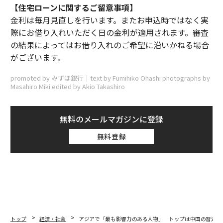
【住宅ローンに関するご留意事項】
金利は毎月見直しを行います。またお申込時ではなく実
際にお借り入れいただく日の金利が適用されます。審査
の結果によってはお借り入れのご希望に沿いかねる場合
がございます。
promoted by みずほ銀行｜text by Fumihiko Ohashi photographs by
Masahiro Miki edited by Akio Takashiro
無料のメールマガジンに登録
無料登録
トップ
経済・社会
アジアで「最も影響力のある人物」 トップは中国の習近平