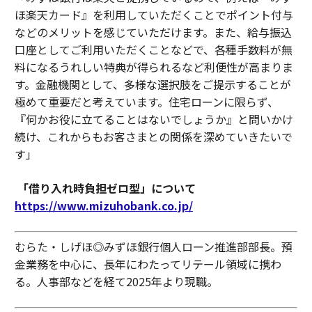
ほ楽天カード』を利用していただくことでポイント付与
などのメリットを感じていただけます。また、給与振込
口座としてご利用いただくことなどで、各種手数料が無
料になるうれしい特典が得られるなど利便性が高まりま
す。金融機関として、多様な選択肢をご提示することが
極めて重要だと考えています。住宅ローンに限らず、
『何かお役に立てることはないでしょうか』と問いかけ
続け、これからもお客さまとの関係を深めていきたいで
す」
「借り入れ時負担ゼロ型」について
https://www.mizuhobank.co.jp/
むらた・しげほ◎みずほ銀行個人ローン推進部部長。預
金業務を中心に、長年にわたってリテール領域に携わ
る。人事部などを経て2025年より現職。