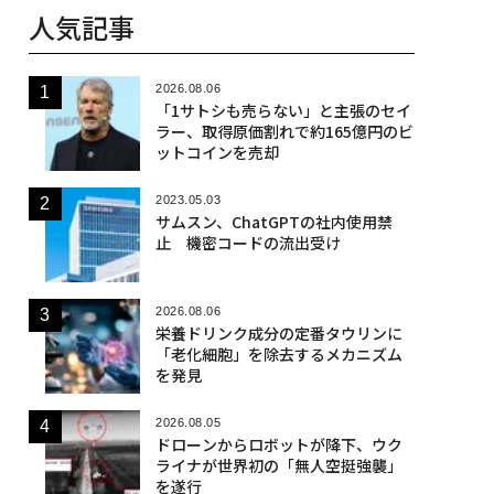
人気記事
2026.08.06
「1サトシも売らない」と主張のセイ
ラー、取得原価割れで約165億円のビ
ットコインを売却
2023.05.03
サムスン、ChatGPTの社内使用禁
止 機密コードの流出受け
2026.08.06
栄養ドリンク成分の定番タウリンに
「老化細胞」を除去するメカニズム
を発見
2026.08.05
ドローンからロボットが降下、ウク
ライナが世界初の「無人空挺強襲」
を遂行