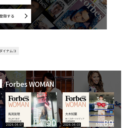
登録する
ダイナムコ
Forbes WOMAN
90
89
No.
No.
2026.08.07
2026.08.03