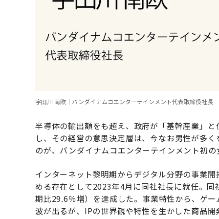
宇田川 南欧｜バンダイナムコエンターテインメント代表取締役社長
半導体の輸出額をも超え、政府が「基幹産業」と
し、その経営の意思決定層は、今なお男性が多く
のが、バンダイナムコエンターテインメント初の
インターネット黎明期からデジタル分野の事業開
める存在として2023年4月に同社社長に就任。同社
期比29.6％増）を達成した。事業特性から、ゲ
波が出るが、IPの世界観や特性を生かした商品