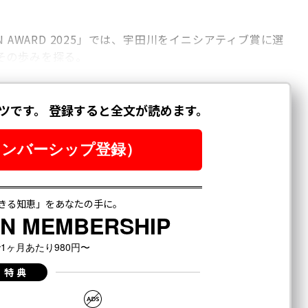
EN AWARD 2025」では、宇田川をイニシアティブ賞に選
その歩みを探る。