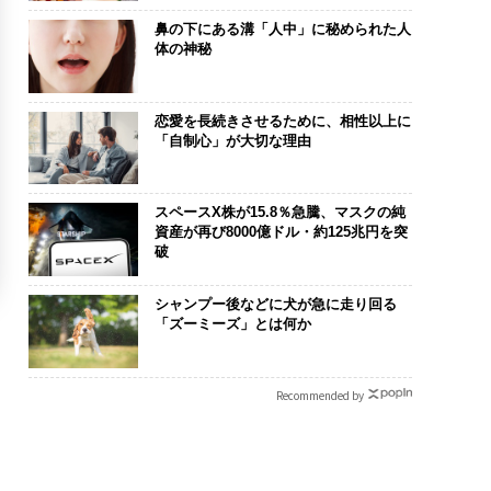
鼻の下にある溝「人中」に秘められた人
体の神秘
恋愛を長続きさせるために、相性以上に
「自制心」が大切な理由
スペースX株が15.8％急騰、マスクの純
資産が再び8000億ドル・約125兆円を突
破
シャンプー後などに犬が急に走り回る
「ズーミーズ」とは何か
Recommended by