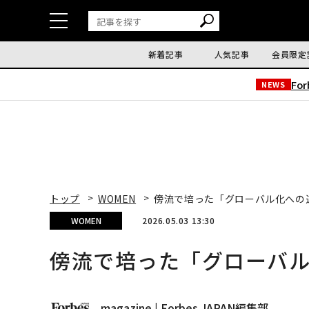
新着記事
人気記事
会員限定
Fo
NEWS
トップ
WOMEN
傍流で培った「グローバル化への
WOMEN
2026.05.03 13:30
傍流で培った「グローバ
magazine | Forbes JAPAN編集部