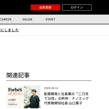
会員登録
ログイン
CAREER
SALON
EVENT
限にしました
関連記事
2026.04.11
創薬開発と社長業の「二刀流
で20年」の矜持：ナノエッグ
代表取締役社長 山口葉子