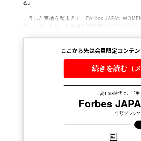
る。
こうした実績を踏まえて「Forbes JAPAN WOM
定。いかにして、その道を切り開いてきたのか。