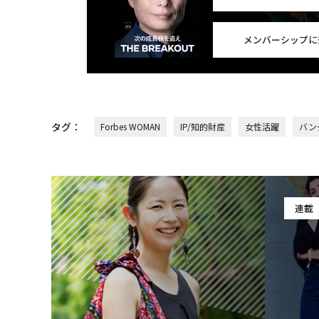
メンバーシップに
タグ：
Forbes WOMAN
IP/知的財産
女性活躍
バン
連載