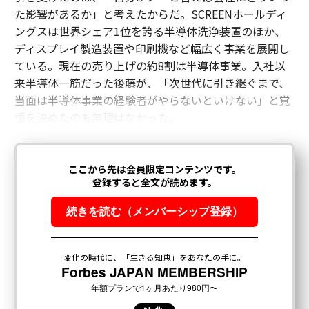
た影響があるか」と考えたからだ。SCREENホールディ
ングスは世界シェア1位を誇る半導体洗浄装置のほか、
ディスプレイ製造装置や印刷機など幅広く事業を展開し
ている。現在の売り上げの約8割は半導体事業。入社以
来半導体一筋だった後藤が、「次世代に引き継ぐまで、
当面は半導体事業の経験者がやらないといけない」と覚
悟を決めたのも無理はなかった。