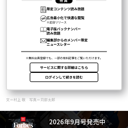
文＝村上 敬 写真＝苅部太郎
2026年9月号発売中