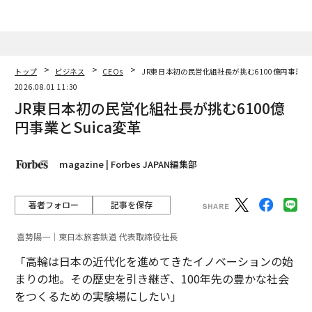
トップ
ビジネス
CEOs
JR東日本初の民営化組社長が挑む6100億円事業とS
2026.08.01 11:30
JR東日本初の民営化組社長が挑む6100億
円事業とSuica変革
magazine | Forbes JAPAN編集部
著者フォロー
記事を保存
喜㔟陽一｜東日本旅客鉄道 代表取締役社長
「高輪は日本の近代化を進めてきたイノベーションの始
まりの地。その歴史を引き継ぎ、100年先の豊かな社会
をつくるための実験場にしたい」