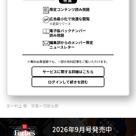
文＝村上 敬 写真＝苅部太郎
2026年9月号発売中