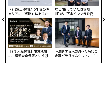
T
日
〈7.25(土)開催〉5年後のキ
なぜ“眠っていた環境技
ャリアに「戦略」はあるか。
術”が、下水インフラを変え
トップエグゼクティブのキャ
たのか──産総研×月島JFE
リアに触れる1日│CAREER S
アクアソリューションの10年
UMMIT 2026
【7/8 大阪開催】事業承継
〜決断する人のAI〜AI時代の
に、経済安全保障という視点
金融パラダイムシフト、「超
が加わるとき──経営者が問
個別化」の核心 【MUFG×ウ
われる新たな判断軸
ェルスナビ×PwC】