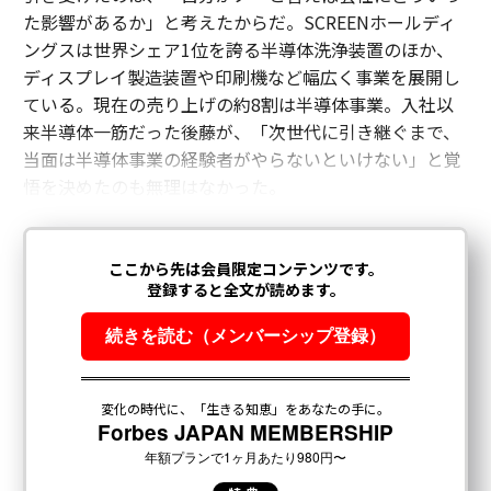
た影響があるか」と考えたからだ。SCREENホールディ
ングスは世界シェア1位を誇る半導体洗浄装置のほか、
ディスプレイ製造装置や印刷機など幅広く事業を展開し
ている。現在の売り上げの約8割は半導体事業。入社以
来半導体一筋だった後藤が、「次世代に引き継ぐまで、
当面は半導体事業の経験者がやらないといけない」と覚
悟を決めたのも無理はなかった。