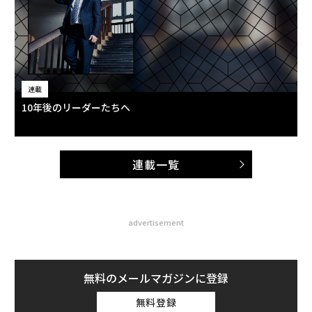
連載
10年後のリーダーたちへ
連載一覧
advertisement
無料のメールマガジンに登録
無料登録