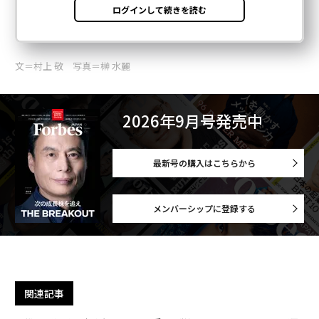
文＝村上 敬 写真＝榊 水麗
2026年9月号発売中
最新号の購入はこちらから
メンバーシップに登録する
関連記事