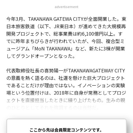
advertisement
今年3月、TAKANAWA GATEWA CITYが全面開業した。東
日本旅客鉄道（以下、JR東日本）が進めてきた大規模再
開発プロジェクトで、総事業費は約6,100億円以上。す
でに昨年まちびらきが行われていたが、今回、複合型ミ
ュージアム「MoN TAKANAWA」など、新たに3棟が開業
してグランドオープンとなった。
代表取締役社長の喜㔟陽一がTAKANAWAGATEWAY CITY
の意義を熱く語るのは、社運を懸けた巨大プロジェクト
であることだけが理由ではない。イノベーションの実験
場という位置付けは、2018年に自身が常務としてプロジ
ェクトを直接担当したときに練り上げたもの。生みの親
のひとりとしてそれを強調するのは当然だ。